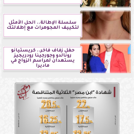
سلسلة الإطالة.. الحل الأمثل
لتكييف المجوهرات مع إطلالتك
حفل زفاف فاخر.. كريستيانو
رونالدو وجورجينا رودريجيز
يستعدان لمراسم الزواج في
ماديرا