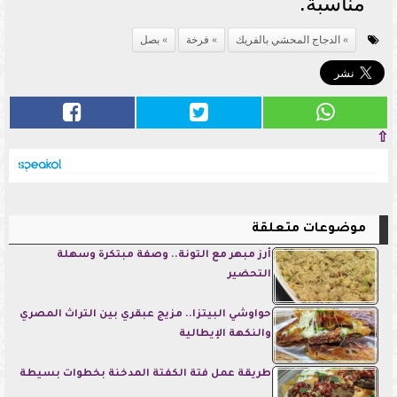
مناسبة.
الدجاج المحشي بالفريك
فرخة
بصل
⇧
موضوعات متعلقة
أرز مبهر مع التونة.. وصفة مبتكرة وسهلة
التحضير
حواوشي البيتزا.. مزيج عبقري بين التراث المصري
والنكهة الإيطالية
طريقة عمل فتة الكفتة المدخنة بخطوات بسيطة