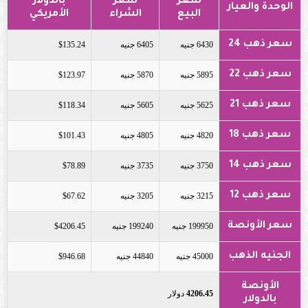
سعر
سعر
بالدولار
الوحدة والعيار
البيع
الشراء
الأمريكي
سعر ذهب 24
6430 جنيه
6405 جنيه
$135.24
سعر ذهب 22
5895 جنيه
5870 جنيه
$123.97
سعر ذهب 21
5625 جنيه
5605 جنيه
$118.34
سعر ذهب 18
4820 جنيه
4805 جنيه
$101.43
سعر ذهب 14
3750 جنيه
3735 جنيه
$78.89
سعر ذهب 12
3215 جنيه
3205 جنيه
$67.62
سعر الأونصة
199950 جنيه
199240 جنيه
$4206.45
الجنيه الذهب
45000 جنيه
44840 جنيه
$946.68
الأونصة
4206.45
دولار
بالدولار