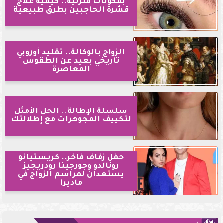
بمكونات منزلية.. كيفية علاج
قشرة الحاجبين بطرق طبيعية
الزواج بالوكالة.. تقليد أوروبي
تاريخي بعيد عن الطقوس
المعاصرة
سلسلة الإطالة.. الحل الأمثل
لتكييف المجوهرات مع إطلالتك
حفل زفاف فاخر.. كريستيانو
رونالدو وجورجينا رودريجيز
يستعدان لمراسم الزواج في
ماديرا