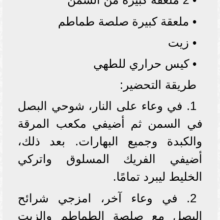
• ملعقة كبيرة صلصة طماطم
• زيت
• كيس حراري للطهي
طريقة التحضير:
1. في وعاء على النار، شوحي البصل
في السمن ثم أضيفي مكعب المرقة
والكبدة وجميع البهارات. بعد ذلك،
أضيفي الفريك المسلوق واتركي
الخليط ليبرد تمامًا.
2. في وعاء آخر، امزجي شرائح
البصل مع صلصة الطماطم والزيت