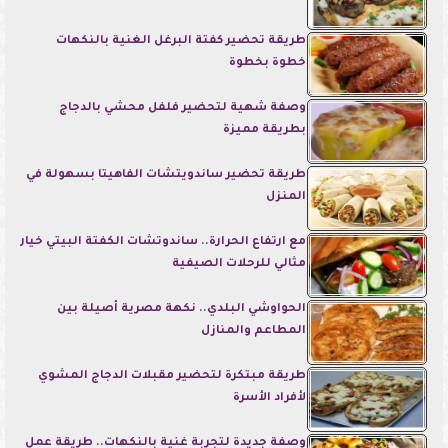
طريقة تحضير كفتة البرغل الغنية بالنكهات
خطوة بخطوة
وصفة شهية لتحضير فلفل محشي بالدجاج
بطريقة مميزة
طريقة تحضير ساندويتشات الفاهيتا بسهولة في
المنزل
مع ارتفاع الحرارة.. ساندوتشات الكفتة البيتي خيار
مثالي للرحلات الصيفية
الحواوشي البلدي.. نكهة مصرية أصيلة بين
المطاعم والمنازل
طريقة مبتكرة لتحضير مقبلات الدجاج المشوي
لأفراد الأسرة
وصفة جديدة لتجربة غنية بالنكهات.. طريقة عمل