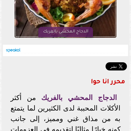
الدجاج المحشي بالفريك
محرر انا حوا
الدجاج المحشي بالفريك
من أكثر
الأكلات المحببة لدى الكثيرين لما يتمتع
به من مذاق غني ومميز، إلى جانب
كونه خيارًا مثاليًا لتقديمه في العزومات