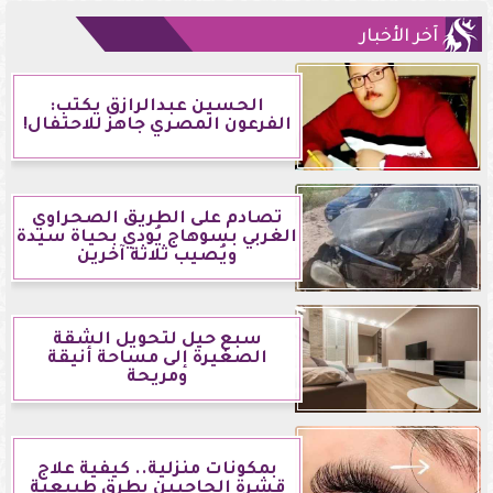
آخر الأخبار
الحسين عبدالرازق يكتب:
الفرعون المصري جاهز للاحتفال!
تصادم على الطريق الصحراوي
الغربي بسوهاج يُودي بحياة سيدة
ويُصيب ثلاثة آخرين
سبع حيل لتحويل الشقة
الصغيرة إلى مساحة أنيقة
ومريحة
بمكونات منزلية.. كيفية علاج
قشرة الحاجبين بطرق طبيعية