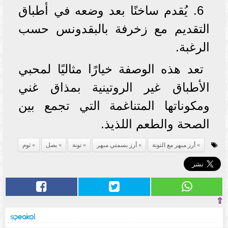
6. يُقدم ساخنًا بعد وضعه في أطباق
التقديم مع زخرفة بالبقدونس حسب
الرغبة.
تعد هذه الوصفة خيارًا مثاليًا لمحبي
الأطباق غير الروتينية بمذاق غني
ومكوناتها المتناغمة التي تجمع بين
الصحة والطعم اللذيذ.
أرز مبهر مع التونة
أرز بسمتي مبهر
تونة
بصل
ثوم
⇧