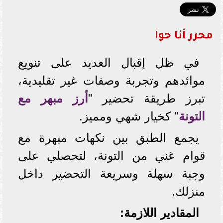
محرر أنا حوا
في ظل إقبال العديد على تنويع
موائدهم وتجربة وصفات غير تقليدية،
تبرز طريقة تحضير "
أرز مبهر مع
ال
تونة
" كخيار شهي ومميز.
يجمع الطبق بين نكهات مبهرة مع
قوام غني من التونة، لتحصلي على
وجبة سهلة وسريعة التحضير داخل
منزلك.
المقادير اللازمة: