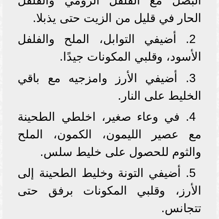
البصل مع الفلفل الرومي والفلفل
الحار في قليل من الزيت حتى يذبلا.
2. أضيفي التوابل، الملح والفلفل
الأسود، وقلبي المكونات جيدًا.
3. أضيفي الأرز وامزجيه مع باقي
الخليط على النار.
4. في وعاء صغير، اخلطي الطحينة
مع عصير الليمون، الكمون، الملح
والثوم للحصول على خليط سلس.
5. أضيفي التونة وخليط الطحينة إلى
الأرز، وقلبي المكونات برفق حتى
تتجانس.