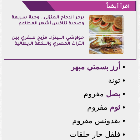
اقرأ أيضاً
برجر الدجاج المنزلي.. وجبة سريعة
وصحية تنافس أشهر المطاعم
حواوشي البيتزا.. مزيج عبقري بين
التراث المصري والنكهة الإيطالية
•
أرز بسمتي مبهر
• تونة
•
بصل
مفروم
•
ثوم
مفروم
• بقدونس مفروم
• فلفل حار حلقات