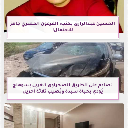
الحسين عبدالرازق يكتب: الفرعون المصري جاهز
للاحتفال!
تصادم على الطريق الصحراوي الغربي بسوهاج
يُودي بحياة سيدة ويُصيب ثلاثة آخرين