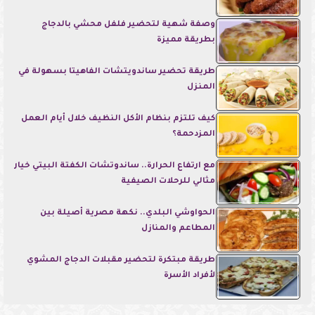
وصفة شهية لتحضير فلفل محشي بالدجاج
بطريقة مميزة
طريقة تحضير ساندويتشات الفاهيتا بسهولة في
المنزل
كيف تلتزم بنظام الأكل النظيف خلال أيام العمل
المزدحمة؟
مع ارتفاع الحرارة.. ساندوتشات الكفتة البيتي خيار
مثالي للرحلات الصيفية
الحواوشي البلدي.. نكهة مصرية أصيلة بين
المطاعم والمنازل
طريقة مبتكرة لتحضير مقبلات الدجاج المشوي
لأفراد الأسرة