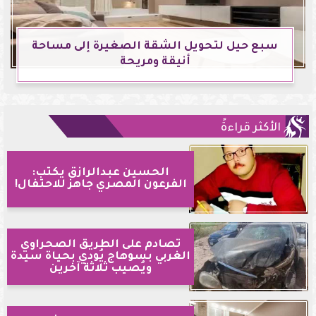
سبع حيل لتحويل الشقة الصغيرة إلى مساحة
أنيقة ومريحة
الأكثر قراءةً
الحسين عبدالرازق يكتب:
الفرعون المصري جاهز للاحتفال!
تصادم على الطريق الصحراوي
الغربي بسوهاج يُودي بحياة سيدة
ويُصيب ثلاثة آخرين