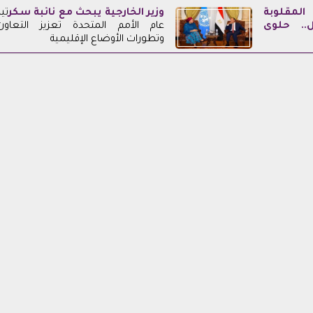
لمقلوبة
وزير الخارجية يبحث مع نائبة
سكر
تير
ل.. حلوى
عام الأمم المتحدة تعزيز التعاون
وتطورات الأوضاع الإقليمية