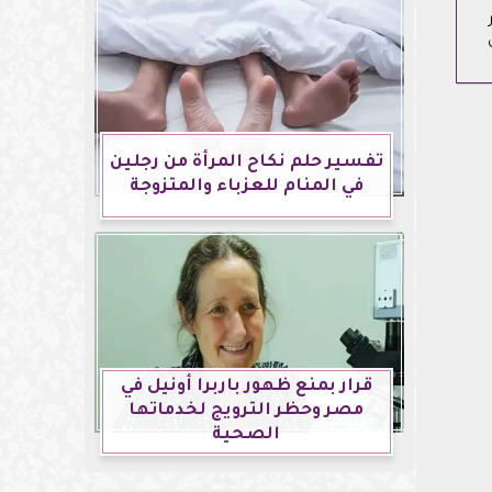
تفسير حلم نكاح المرأة من رجلين
في المنام للعزباء والمتزوجة
قرار بمنع ظهور باربرا أونيل في
مصر وحظر الترويج لخدماتها
الصحية