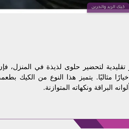
كيك الريد والجرين
 تقليدية لتحضير حلوى لذيذة في المنزل، فإن
رًا مثاليًا. يتميز هذا النوع من الكيك بطعمه
ه البراقة ونكهاته المتوازنة.