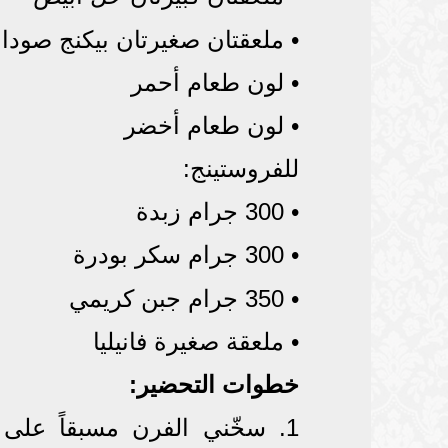
• ملعقتان صغيرتان بيكنج صودا
• لون طعام أحمر
• لون طعام أخضر
للفروستينج:
• 300 جرام زبدة
• 300 جرام سكر بودرة
• 350 جرام جبن كريمي
• ملعقة صغيرة فانيليا
خطوات التحضير: