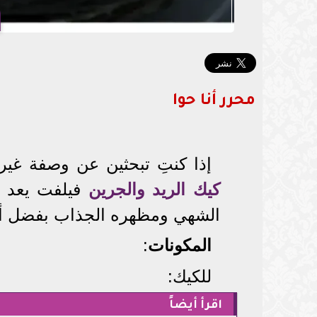
محرر أنا حوا
إذا كنتِ تبحثين عن وصفة غير
كيك الريد والجرين
فيلفت يعد خيا
الشهي ومظهره الجذاب بفضل ألوان
المكونات
:
للكيك:
اقرأ أيضاً