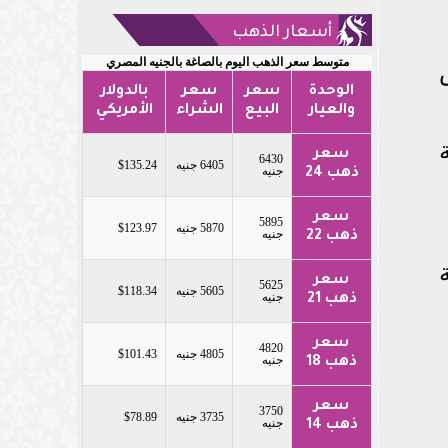
أسعار الذهب
متوسط سعر الذهب اليوم بالصاغة بالجنيه المصري
الوحدة
سعر
سعر
بالدولار
والعيار
البيع
الشراء
الأمريكي
سعر
6430
6405 جنيه
$135.24
جنيه
ذهب 24
سعر
5895
5870 جنيه
$123.97
جنيه
ذهب 22
سعر
5625
5605 جنيه
$118.34
جنيه
ذهب 21
سعر
4820
4805 جنيه
$101.43
جنيه
ذهب 18
سعر
3750
3735 جنيه
$78.89
جنيه
ذهب 14