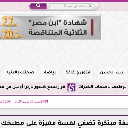
ست الحسن
فنون وثقافة
رياضة
صحتك بالدنيا
قرار بمنع ظهور باربرا أونيل في مصر وحظر التروي
الإثنين، 29 يونيو 2026
01:50 مـ
وصفة مبتكرة تضفي لمسة مميزة على مطبخك