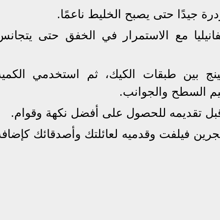
فانيليا مع الاستمرار في الخفق حتى يتجانس
ينج بين طبقات الكيك، ثم استخدمي الكمية
عيم السطح والجوانب.
جرين فيلفت وقدميه لعائلتك وأصدقائك كإضافة