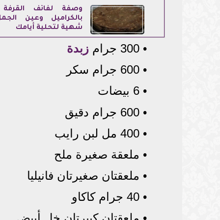
وصفة لفائف القرفة ا
بالكراميل وعين الجم
شهية لتحلية أيامك
• 300 جرام
زبدة
• 600 جرام سكر
• 6 بيضات
• 600 جرام دقيق
• 400 مل لبن رايب
• ملعقة صغيرة ملح
• ملعقتان صغيرتان فانيليا
• 40 جرام كاكاو
• ملعقتان كبيرتان خل أبيض