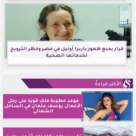
قرار بمنع ظهور باربرا أونيل في مصر وحظر الترويج
لخدماتها الصحية
الأكثر قراءةً
موعد خطوبة ملك قورة على رجل
الأعمال يوسف عثمان في الساحل
الشمالي