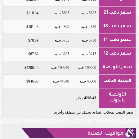
سعر ذهب 21
5625 جنيه
5605 جنيه
$118.34
سعر ذهب 18
4820 جنيه
4805 جنيه
$101.43
سعر ذهب 14
3750 جنيه
3735 جنيه
$78.89
سعر ذهب 12
3215 جنيه
3205 جنيه
$67.62
سعر الأونصة
199950 جنيه
199240 جنيه
$4206.45
الجنيه الذهب
45000 جنيه
44840 جنيه
$946.68
الأونصة
4206.45
دولار
بالدولار
سعر الذهب بمحلات الصاغة تختلف بين منطقة وأخرى
مواقيت الصلاة