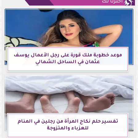
اخترنا لك
موعد خطوبة ملك قورة على رجل الأعمال يوسف
عثمان في الساحل الشمالي
تفسير حلم نكاح المرأة من رجلين في المنام
للعزباء والمتزوجة