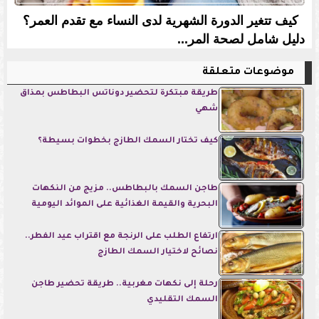
كيف تتغير الدورة الشهرية لدى النساء مع تقدم العمر؟
دليل شامل لصحة المر...
موضوعات متعلقة
طريقة مبتكرة لتحضير دوناتس البطاطس بمذاق
شهي
كيف تختار السمك الطازج بخطوات بسيطة؟
طاجن السمك بالبطاطس.. مزيج من النكهات
البحرية والقيمة الغذائية على الموائد اليومية
ارتفاع الطلب على الرنجة مع اقتراب عيد الفطر..
نصائح لاختيار السمك الطازج
رحلة إلى نكهات مغربية.. طريقة تحضير طاجن
السمك التقليدي