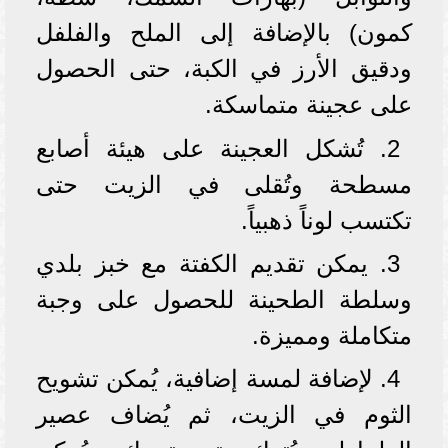
كمون) بالإضافة إلى الملح والفلفل
ودقيق الأرز في الكبة، حتى الحصول
على عجينة متماسكة.
2. تُشكل العجينة على هيئة أصابع
مسطحة وتُقلى في الزيت حتى
تكتسب لوناً ذهبياً.
3. يمكن تقديم الكفتة مع خبز بلدي
وسلطة الطحينة للحصول على وجبة
متكاملة ومميزة.
4. لإضافة لمسة إضافية، يُمكن تشويح
الثوم في الزيت، ثم يُضاف عصير