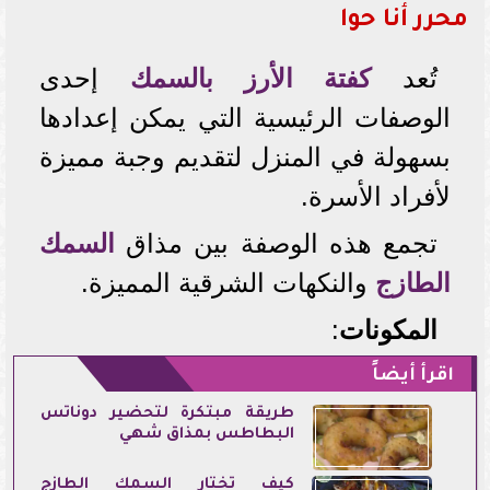
محرر أنا حوا
تُعد
كفتة الأرز بالسمك
إحدى
الوصفات الرئيسية التي يمكن إعدادها
بسهولة في المنزل لتقديم وجبة مميزة
لأفراد الأسرة.
تجمع هذه الوصفة بين مذاق
السمك
الطازج
والنكهات الشرقية المميزة.
المكونات
:
اقرأ أيضاً
طريقة مبتكرة لتحضير دوناتس
البطاطس بمذاق شهي
كيف تختار السمك الطازج