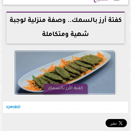
2026-06-29 13:33:08
كفتة أرز بالسمك.. وصفة منزلية لوجبة
شهية ومتكاملة
كفتة الأرز بالسمك