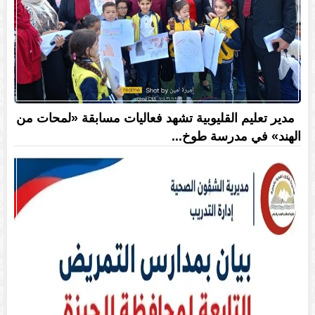
مدير تعليم القليوبية تشهد فعاليات مسابقة «لمحات من
الهند» في مدرسة طوخ...