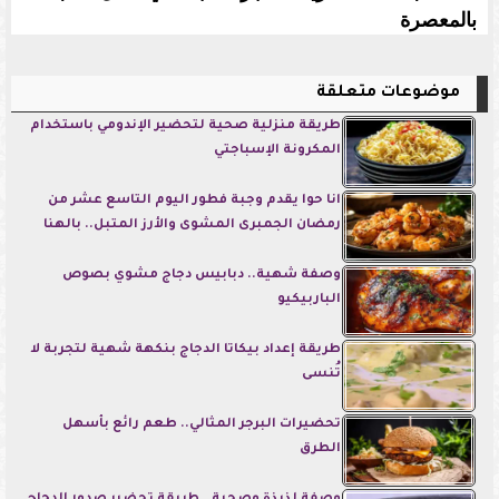
بالمعصرة
موضوعات متعلقة
طريقة منزلية صحية لتحضير الإندومي باستخدام
المكرونة الإسباجتي
انا حوا يقدم وجبة فطور اليوم التاسع عشر من
رمضان الجمبرى المشوى والأرز المتبل.. بالهنا
وصفة شهية.. دبابيس دجاج مشوي بصوص
الباربيكيو
طريقة إعداد بيكاتا الدجاج بنكهة شهية لتجربة لا
تُنسى
تحضيرات البرجر المثالي.. طعم رائع بأسهل
الطرق