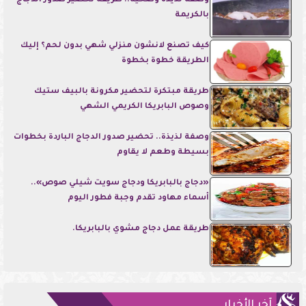
وصفة لذيذة وصحية.. طريقة تحضير صدور الدجاج
بالكريمة
كيف تصنع لانشون منزلي شهي بدون لحم؟ إليك
الطريقة خطوة بخطوة
طريقة مبتكرة لتحضير مكرونة بالبيف ستيك
وصوص البابريكا الكريمي الشهي
وصفة لذيذة.. تحضير صدور الدجاج الباردة بخطوات
بسيطة وطعم لا يقاوم
«دجاج بالبابريكا ودجاج سويت شيلي صوص»..
أسماء مهاود تقدم وجبة فطور اليوم
طريقة عمل دجاج مشوي بالبابريكا.
آخر الأخبار