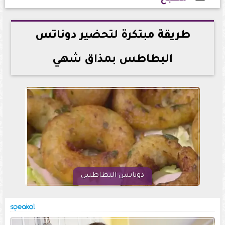
2026-04-30 15:46:16
طريقة مبتكرة لتحضير دوناتس
البطاطس بمذاق شهي
دوناتس البطاطس