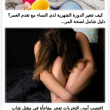
كيف تتغير الدورة الشهرية لدى النساء مع تقدم العمر؟
دليل شامل لصحة المر...
اغتصب أمه.. التحريات تفجر مفاجأة في مقتل شاب