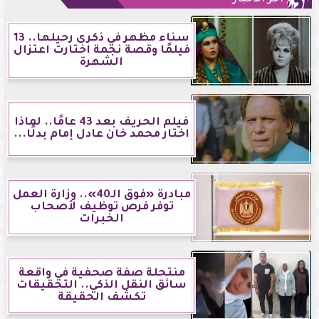
سناء مظهر في ذكرى رحيلها.. 13
فيلمًا وقصة نجمة اختارت اعتزال
الشهرة
فيلم الحريف بعد 43 عامًا.. لماذا
اختار محمد خان عادل إمام بدلًا...
مبادرة «فوق الـ40».. وزارة العمل
توفر فرص توظيف لأصحاب
الخبرات
منتحلة صفة صحفية في واقعة
سائق النقل الذكي.. التحقيقات
تكشف الحقيقة