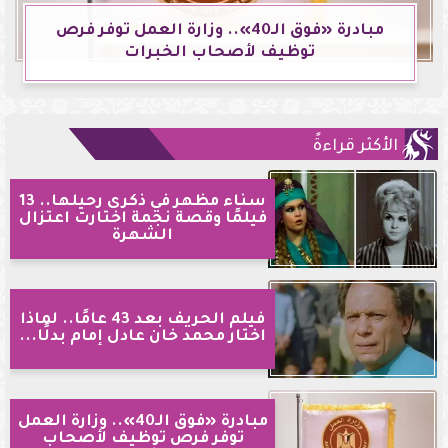
مبادرة «فوق الـ40».. وزارة العمل توفر فرص
توظيف لأصحاب الخبرات
الأكثر قراءةً
سناء مظهر في ذكرى رحيلها.. 13
فيلمًا وقصة نجمة اختارت اعتزال
الشهرة
فيلم الحريف بعد 43 عامًا.. لماذا
اختار محمد خان عادل إمام بدلًا...
مبادرة «فوق الـ40».. وزارة العمل
توفر فرص توظيف لأصحاب