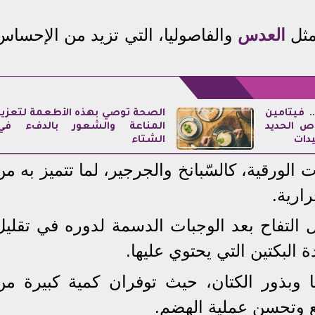
مثل
العدس
والفاصوليا، التي تزيد من الإحساس
. فيتامين
الصحة توصي بهذه الأطعمة لتعزيز
ص الحديد
المناعة والشعور بالدفء في
يدات
الشتاء
 الورقية، كالسّبانخ والجرجير، لما تتميز به من
رارية.
ل التفاح بعد الوجبات الدسمة لدوره في تقليل
البكتين التي يحتوي عليها.
يا وبذور الكتان، حيث توفران كمية كبيرة من
بع وتحسن عملية الهضم.