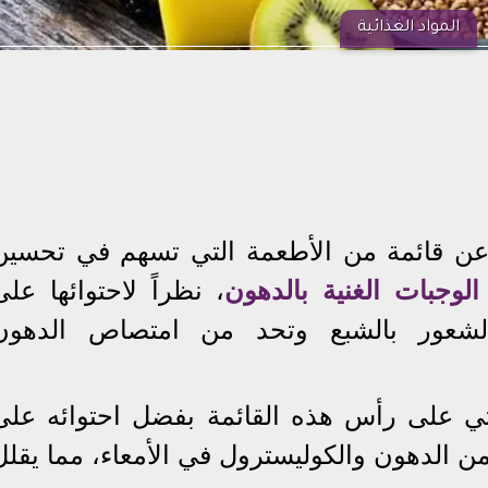
المواد الغذائية
ن قائمة من الأطعمة التي تسهم في تحسين
الوجبات الغنية بالدهون
، نظراً لاحتوائها على
 الشعور بالشبع وتحد من امتصاص الدهون
تي على رأس هذه القائمة بفضل احتوائه على
 من الدهون والكوليسترول في الأمعاء، مما يقلل