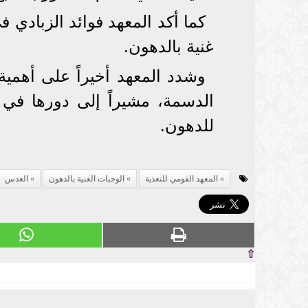
كما أكد المعهد فوائد الزبادي 
غنية بالدهون.
وشدد المعهد أخيراً على أهمية 
الدسمة، مشيراً إلى دورها في 
للدهون.
المعهد القومي للتغذية
الوجبات الغنية بالدهون
العدس
⇧