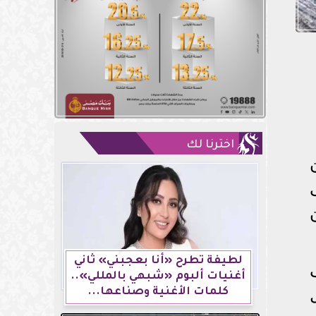
اخترنا لك
لطيفة تطرح «أنا بعجبني» ثاني
أغنيات ألبوم «شبهي بالمللي»..
كلمات الأغنية وصناعها...