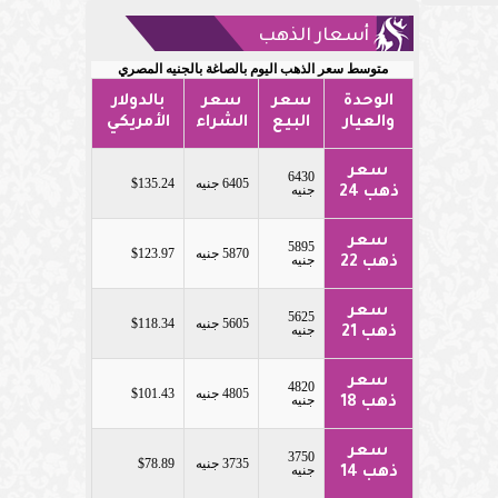
أسعار الذهب
متوسط سعر الذهب اليوم بالصاغة بالجنيه المصري
الوحدة
سعر
سعر
بالدولار
والعيار
البيع
الشراء
الأمريكي
سعر
6430
6405 جنيه
$135.24
جنيه
ذهب 24
سعر
5895
5870 جنيه
$123.97
جنيه
ذهب 22
سعر
5625
5605 جنيه
$118.34
جنيه
ذهب 21
سعر
4820
4805 جنيه
$101.43
جنيه
ذهب 18
سعر
3750
3735 جنيه
$78.89
جنيه
ذهب 14