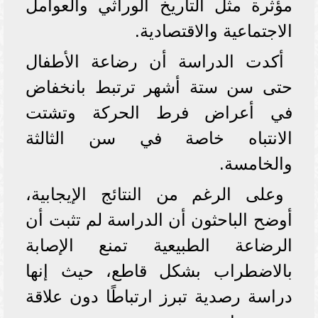
مؤثرة مثل التاريخ الوراثي والعوامل
الاجتماعية والاقتصادية.
أكدت الدراسة أن رضاعة الأطفال
حتى سن ستة أشهر ترتبط بانخفاض
في أعراض فرط الحركة وتشتت
الانتباه خاصة في سن الثالثة
والخامسة.
وعلى الرغم من النتائج الإيجابية،
أوضح الباحثون أن الدراسة لم تثبت أن
الرضاعة الطبيعية تمنع الإصابة
بالاضطراب بشكل قاطع، حيث إنها
دراسة رصدية تبرز ارتباطًا دون علاقة