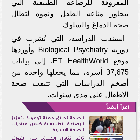
المعروفة للرضاعة الطبيعية التي
تتجاوز مناعة الطفل ونموه لتطال
صحة الدماغ والسلوك.
استندت الدراسة، التي نُشرت في
دورية Biological Psychiatry وأوردها
موقع ET HealthWorld، إلى بيانات
37,675 أسرة، مما يجعلها واحدة من
أضخم الدراسات التي تتبعت صحة
الأطفال على مدى سنوات.
اقرأ أيضاً
الصحة تطلق حملة توعوية لتعزيز
الرضاعة الطبيعية ضمن مبادرات
الصحة الأسرية
تأثير تناول الكبدة.. بين الفوائد