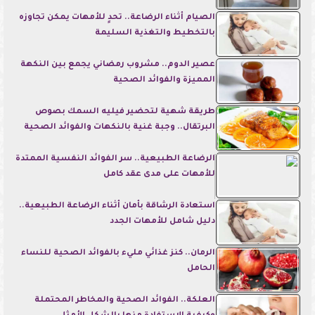
الصيام أثناء الرضاعة.. تحدٍ للأمهات يمكن تجاوزه
بالتخطيط والتغذية السليمة
عصير الدوم.. مشروب رمضاني يجمع بين النكهة
المميزة والفوائد الصحية
طريقة شهية لتحضير فيليه السمك بصوص
البرتقال.. وجبة غنية بالنكهات والفوائد الصحية
الرضاعة الطبيعية.. سر الفوائد النفسية الممتدة
للأمهات على مدى عقد كامل
استعادة الرشاقة بأمان أثناء الرضاعة الطبيعية..
دليل شامل للأمهات الجدد
الرمان.. كنز غذائي مليء بالفوائد الصحية للنساء
الحامل
العلكة.. الفوائد الصحية والمخاطر المحتملة