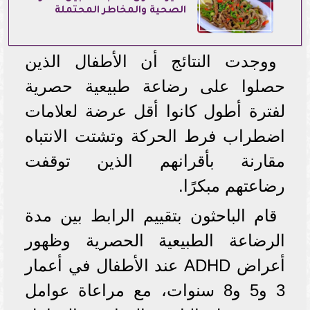
الصحية والمخاطر المحتملة
ووجدت النتائج أن الأطفال الذين
حصلوا على رضاعة طبيعية حصرية
لفترة أطول كانوا أقل عرضة لعلامات
اضطراب فرط الحركة وتشتت الانتباه
مقارنة بأقرانهم الذين توقفت
رضاعتهم مبكرًا.
قام الباحثون بتقييم الرابط بين مدة
الرضاعة الطبيعية الحصرية وظهور
أعراض ADHD عند الأطفال في أعمار
3 و5 و8 سنوات، مع مراعاة عوامل