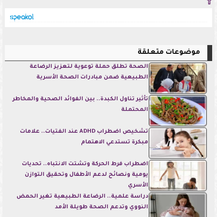
⇧
موضوعات متعلقة
الصحة تطلق حملة توعوية لتعزيز الرضاعة
الطبيعية ضمن مبادرات الصحة الأسرية
تأثير تناول الكبدة.. بين الفوائد الصحية والمخاطر
المحتملة
تشخيص اضطراب ADHD عند الفتيات.. علامات
مبكرة تستدعي الاهتمام
اضطراب فرط الحركة وتشتت الانتباه.. تحديات
يومية ونصائح لدعم الأطفال وتحقيق التوازن
الأسري
دراسة علمية.. الرضاعة الطبيعية تغير الحمض
النووي وتدعم الصحة طويلة الأمد