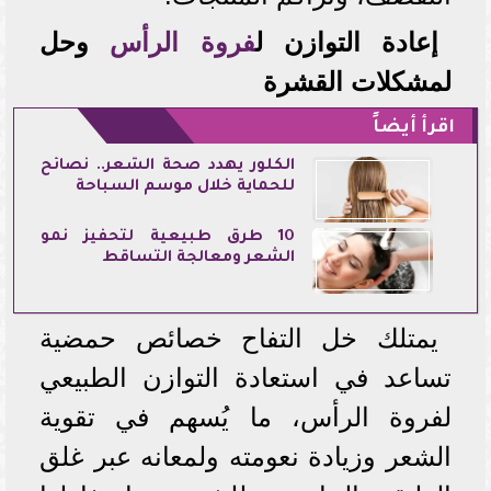
إعادة التوازن ل
فروة الرأس
وحل
لمشكلات القشرة
اقرأ أيضاً
الكلور يهدد صحة الشعر.. نصائح
للحماية خلال موسم السباحة
10 طرق طبيعية لتحفيز نمو
الشعر ومعالجة التساقط
يمتلك خل التفاح خصائص حمضية
تساعد في استعادة التوازن الطبيعي
لفروة الرأس، ما يُسهم في تقوية
الشعر وزيادة نعومته ولمعانه عبر غلق