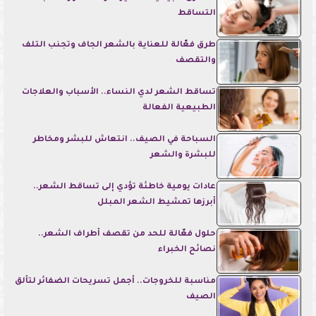
التساقط
طرق فعّالة للعناية بالشعر الجاف وتجنب التلف
والتقصف
تساقط الشعر لدي النساء.. الأسباب والعلاجات
الطبيعية الفعالة
السباحة في الصيف.. انتعاش للبشر ومخاطر
للبشرة والشعر
عادات يومية خاطئة تؤدي إلى تساقط الشعر..
أبرزها تمشيط الشعر المبلل
حلول فعّالة للحد من تقصف أطراف الشعر..
نصائح الخبراء
مناسبة للخروجات.. أجمل تسريحات الضفائر لتألق
الصيف