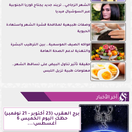
الشعر الزجاجي.. تريند جديد يجتاح كوريا الجنوبية
عبر السوشيال ميديا
وصفات طبيعية لمكافحة قشرة الشعر واستعادة
الحيوية
فواكه الصيف الموسمية.. بين الترطيب البشرة
والتغذية لدعم الصحة العامة
حقيقة تأثير تناول البيض على تساقط الشعر..
معلومات طبية تزيل اللبس
آخر الأخبار
برج العقرب (23 أكتوبر - 21 نوفمبر)
حظك اليوم الخميس 6
أغسطس:...