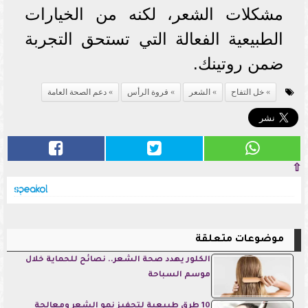
مشكلات الشعر، لكنه من الخيارات
الطبيعية الفعالة التي تستحق التجربة
ضمن روتينك.
خل التفاح
الشعر
فروة الرأس
دعم الصحة العامة
⇧
موضوعات متعلقة
الكلور يهدد صحة الشعر.. نصائح للحماية خلال
موسم السباحة
10 طرق طبيعية لتحفيز نمو الشعر ومعالجة