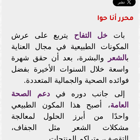
محرر أنا حوا
بات
خل التفاح
يتربع على عرش
المكونات الطبيعية في مجال العناية
ب
الشعر
والبشرة، بعد أن حقق شهرة
واسعة خلال السنوات الأخيرة بفضل
فوائده الصحية والجمالية المتعددة.
إلى جانب دوره في
دعم الصحة
العامة
، أصبح هذا المكون الطبيعي
واحدًا من أبرز الحلول لمعالجة
مشكلات الشعر مثل الجفاف،
التقصف، وتراكم المنتجات.