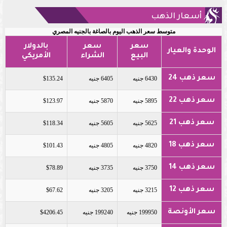
أسعار الذهب
متوسط سعر الذهب اليوم بالصاغة بالجنيه المصري
سعر
سعر
بالدولار
الوحدة والعيار
البيع
الشراء
الأمريكي
سعر ذهب 24
6430 جنيه
6405 جنيه
$135.24
سعر ذهب 22
5895 جنيه
5870 جنيه
$123.97
سعر ذهب 21
5625 جنيه
5605 جنيه
$118.34
سعر ذهب 18
4820 جنيه
4805 جنيه
$101.43
سعر ذهب 14
3750 جنيه
3735 جنيه
$78.89
سعر ذهب 12
3215 جنيه
3205 جنيه
$67.62
سعر الأونصة
199950 جنيه
199240 جنيه
$4206.45