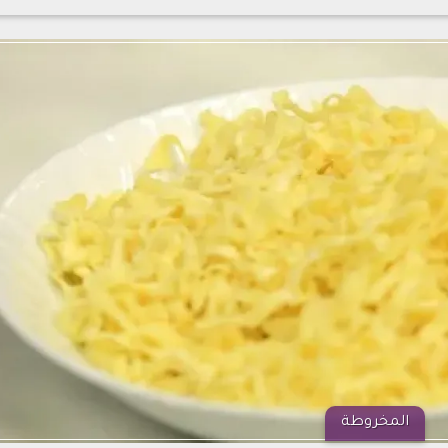
المخروطة