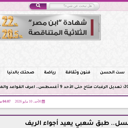
ست الحسن
فنون وثقافة
رياضة
صحتك بالدنيا
الأحد، 10 مايو 2026
04:07 مـ
عسل.. طبق شعبي يعيد أجواء الريف