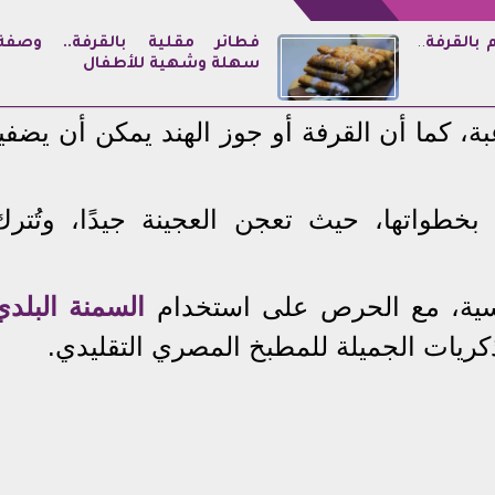
 ب
القرفة
..
فطائر مقلية بالقرفة.. وصفة
سهلة وشهية للأطفال
 كما أن القرفة أو جوز الهند يمكن أن يضفيا
خطواتها، حيث تعجن العجينة جيدًا، وتُترك
رئيسية، مع الحرص على استخدام
السمنة البلدي
كريات الجميلة للمطبخ المصري التقليدي.