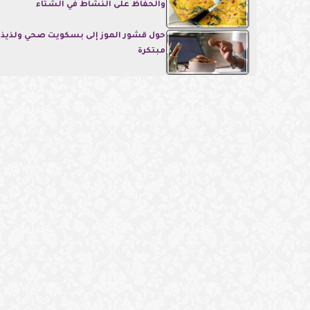
والحفاظ على النشاط في الشتاء
حول قشور الموز إلى بسكويت صحي ولذيذ.
مبتكرة