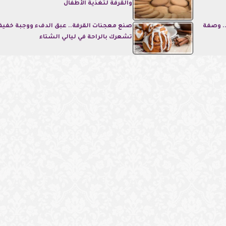
والقرفة لتغذية الأطفال
. وصفة
صنع معجنات القرفة.. عبق الدفء ووجبة خفيف
تشعرك بالراحة في ليالي الشتاء