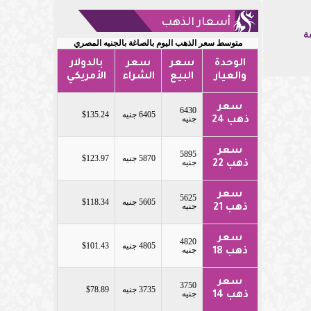
أسعار الذهب
ة
متوسط سعر الذهب اليوم بالصاغة بالجنيه المصري
الوحدة
سعر
سعر
بالدولار
والعيار
البيع
الشراء
الأمريكي
سعر
6430
6405 جنيه
$135.24
جنيه
ذهب 24
سعر
5895
5870 جنيه
$123.97
جنيه
ذهب 22
سعر
5625
5605 جنيه
$118.34
جنيه
ذهب 21
سعر
4820
4805 جنيه
$101.43
جنيه
ذهب 18
سعر
3750
3735 جنيه
$78.89
جنيه
ذهب 14