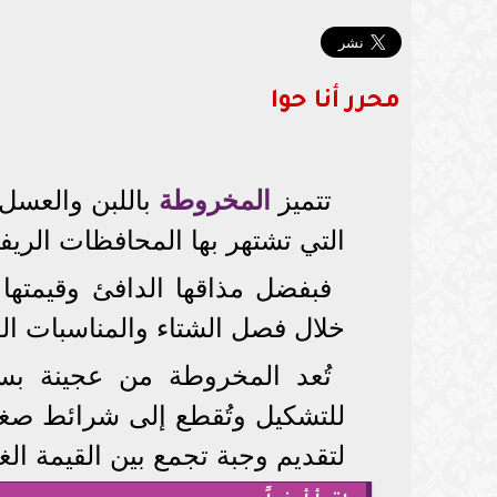
محرر أنا حوا
تتميز
المخروطة
باللبن والعسل ب
التي تشتهر بها المحافظات الري
فبفضل مذاقها الدافئ وقيمتها الغ
خلال فصل الشتاء والمناسبات العا
تُعد المخروطة من عجينة بسي
للتشكيل وتُقطع إلى شرائط صغير
لتقديم وجبة تجمع بين القيمة الغذائ