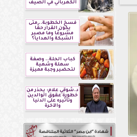
الكهربائي في الصيف
فسخ الخطوبة.. متى
يكون القرار حقًا
مشروعًا وما مصير
الشبكة والهدايا؟
كباب الحلة.. وصفة
سهلة وشهية
لتحضير وجبة مميزة
د.شوقي علام: يحذر من
خطورة عقوق الوالدين
وتأثيره على الدنيا
والآخرة