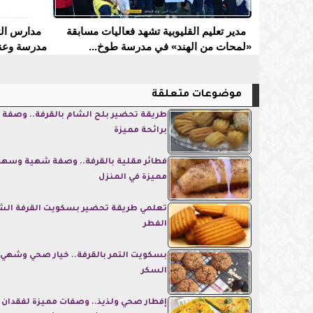
مدير تعليم القليوبية تشهد فعاليات مسابقة
«لمحات من الهند» في مدرسة طوخ...
مدرسة وعنا
موضوعات متعلقة
طريقة تحضير بلح الشام بالقرفة.. وصفة ل
برائحة مميزة
فطائر مقلية بالقرفة.. وصفة شهية وسهل
مميزة في المنزل
تعلمي طريقة تحضير بسكويت القرفة الش
الفطر
بسكويت التمر بالقرفة.. خيار صحي وشهي ب
السكر
إفطار صحي ولذيذ.. وصفات مميزة لفقدان ا