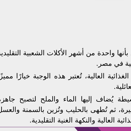
أنها واحدة من أشهر الأكلات الشعبية التقليدية
فية في مصر.
ذائية العالية، تُعتبر هذه الوجبة خيارًا مميزًا
ئلية.
طة يُضاف إليها الماء والملح لتصبح جاهزة
ة، ثم تُطهى بالحليب وتُزين بالسمنة والعسل
ية العالية والنكهة الغنية التقليدية.