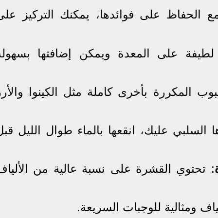
 مع الحفاظ على فوائدها، يمكنك التركيز على
لطيفة على المعدة ويمكن إضافتها بسهولة
بوب المكررة بأخرى كاملة مثل الكينوا والأرز
ها السلبي عليك، انقعها بالماء طوال الليل قبل
: تحتوي القشرة على نسبة عالية من الألياف
لياف ومثالية للوجبات السريعة.