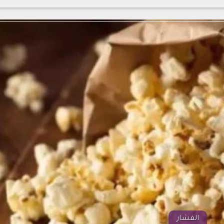
الفشار