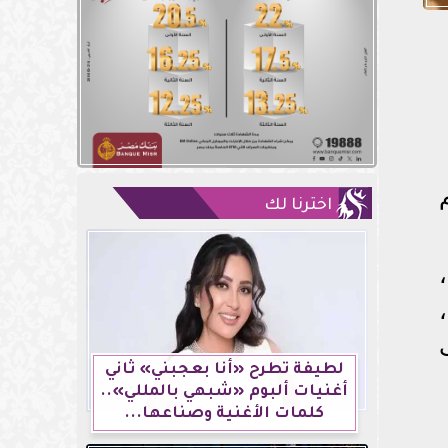
اخترنا لك
لطيفة تطرح «أنا بعجبني» ثاني
أغنيات ألبوم «شبهي بالمللي»..
كلمات الأغنية وصناعها...