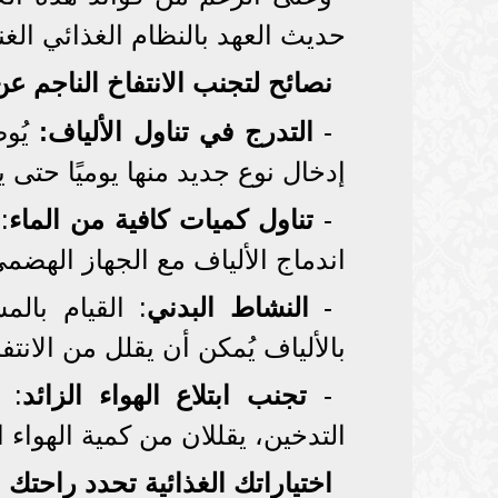
حديث العهد بالنظام الغذائي الغني
نصائح لتجنب الانتفاخ الناجم عن
-
التدرج في تناول الألياف:
يُوص
إدخال نوع جديد منها يوميًا حتى ي
-
تناول كميات كافية من الماء
:
اندماج الألياف مع الجهاز الهضم
-
النشاط البدني
بالألياف يُمكن أن يقلل من الانتفا
-
تجنب ابتلاع الهواء الزائد
: 
التدخين، يقللان من كمية الهواء ا
اختياراتك الغذائية تحدد راحتك