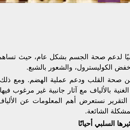
اسيًا لدعم صحة الجسم بشكل عام، حيث تساهم
خفض الكوليسترول، والشعور بالشبع.
حسين صحة القلب ودعم عملية الهضم. ومع ذلك،
غنية بالألياف مع آثار جانبية غير مرغوب فيها،
ا التقرير نستعرض أهم المعلومات عن الألياف
مشكلة الشائعة.
ها السلبي أحيانًا