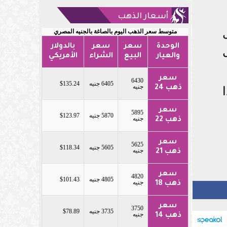
أسعار الذهب
متوسط سعر الذهب اليوم بالصاغة بالجنيه المصري
الوحدة
سعر
سعر
بالدولار
والعيار
البيع
الشراء
الأمريكي
سعر
6430
6405 جنيه
$135.24
جنيه
ذهب 24
سعر
5895
5870 جنيه
$123.97
جنيه
ذهب 22
سعر
5625
5605 جنيه
$118.34
جنيه
ذهب 21
سعر
4820
4805 جنيه
$101.43
جنيه
ذهب 18
سعر
3750
3735 جنيه
$78.89
جنيه
ذهب 14