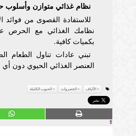
نظام غذائي متوازن وأسلوب ح
للاستفادة القصوى من فوائد ال
نظامك الغذائي مع الحرص على
بكميات كافية.
تبني عادات تناول الطعام ال
العنصر الغذائي الحيوي دون أي إ
الألياف
الخضروات
الحبوب الكاملة
⇧