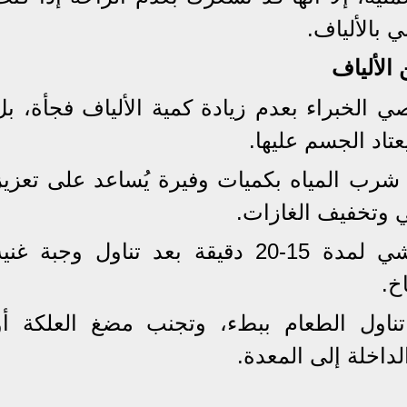
 بالألياف.
 الألياف
ي الخبراء بعدم زيادة كمية الألياف فجأة، بل
عتاد الجسم عليها.
 شرب المياه بكميات وفيرة يُساعد على تعزيز
ي وتخفيف الغازات.
: القيام بالمشي لمدة 15-20 دقيقة بعد تناول وجبة غني
خ.
تناول الطعام ببطء، وتجنب مضغ العلكة أو
لداخلة إلى المعدة.