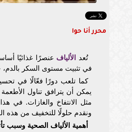
محرر أنا حوا
تُعد
الألياف
عنصرًا غذائيًا أس
في تثبيت مستوى السكر بالدم، 
كما تلعب دورًا فعّالًا في ت
يمكن أن يترافق تناول الأطعمة ال
مثل الانتفاخ والغازات. في هذ
ونقدم حلولًا للتخفيف من هذه ال
أهمية الألياف الصحية وسبب تأثير