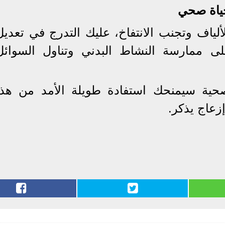
ياة صحي
ألياف وتجنب الانتفاخ، عليك التدرج في تعديل
 ممارسة النشاط البدني وتناول السوائل
صحية سيمنحك استفادة طويلة الأمد من هذا
زعاج يذكر.