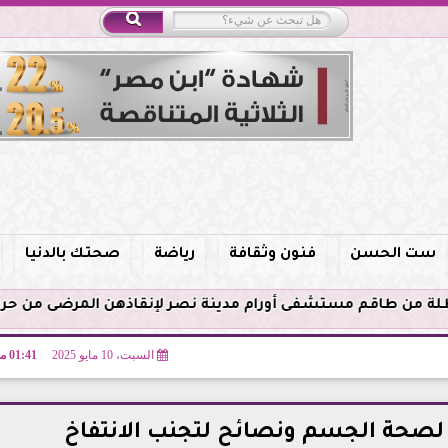
ست الحسن
فنون وثقافة
رياضة
صحتك بالدنيا
السبت، 10 مايو 2025
01:41 مـ
 لصحة الجسم ونصائح لتجنب الانتفاخ