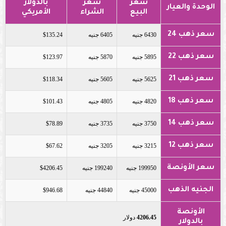
سعر
سعر
بالدولار
الوحدة والعيار
البيع
الشراء
الأمريكي
سعر ذهب 24
6430 جنيه
6405 جنيه
$135.24
سعر ذهب 22
5895 جنيه
5870 جنيه
$123.97
سعر ذهب 21
5625 جنيه
5605 جنيه
$118.34
سعر ذهب 18
4820 جنيه
4805 جنيه
$101.43
سعر ذهب 14
3750 جنيه
3735 جنيه
$78.89
سعر ذهب 12
3215 جنيه
3205 جنيه
$67.62
سعر الأونصة
199950 جنيه
199240 جنيه
$4206.45
الجنيه الذهب
45000 جنيه
44840 جنيه
$946.68
الأونصة
4206.45
دولار
بالدولار