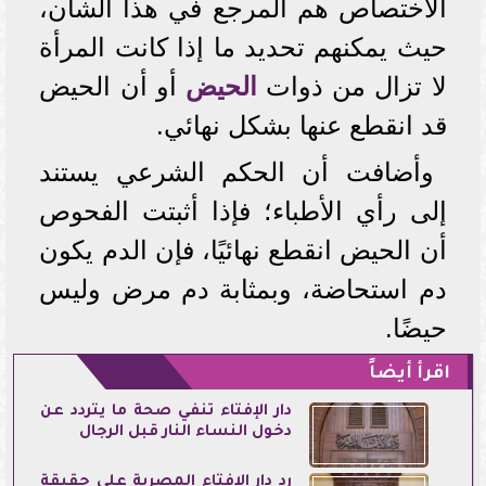
الاختصاص هم المرجع في هذا الشأن،
حيث يمكنهم تحديد ما إذا كانت المرأة
لا تزال من ذوات
الحيض
أو أن الحيض
قد انقطع عنها بشكل نهائي.
وأضافت أن الحكم الشرعي يستند
إلى رأي الأطباء؛ فإذا أثبتت الفحوص
أن الحيض انقطع نهائيًا، فإن الدم يكون
دم استحاضة، وبمثابة دم مرض وليس
حيضًا.
اقرأ أيضاً
دار الإفتاء تنفي صحة ما يتردد عن
دخول النساء النار قبل الرجال
رد دار الإفتاء المصرية على حقيقة