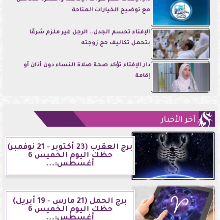
مع توضيح الخيارات المتاحة
الإفتاء تحسم الجدل.. الرجل غير ملزم شرعًا
بتحمل تكاليف حج زوجته
دار الإفتاء تؤكد صحة صلاة النساء دون أذان أو
إقامة
آخر الأخبار
برج العقرب (23 أكتوبر - 21 نوفمبر)
حظك اليوم الخميس 6
أغسطس:...
برج الحمل (21 مارس - 19 أبريل)
حظك اليوم الخميس 6
أغسطس:...