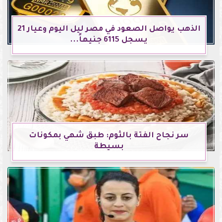
الذهب يواصل الصعود في مصر ليل اليوم وعيار 21
يسجل 6115 جنيهاً...
سر نجاح الفتة بالثوم: طبق شهي بمكونات
بسيطة