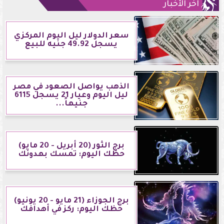
آخر الأخبار
سعر الدولار ليل اليوم المركزي
يسجل 49.92 جنيه للبيع
الذهب يواصل الصعود في مصر
ليل اليوم وعيار 21 يسجل 6115
جنيهاً...
برج الثور (20 أبريل - 20 مايو)
حظك اليوم: تمسك بهدوئك
برج الجوزاء (21 مايو - 20 يونيو)
حظك اليوم: ركز في أهدافك