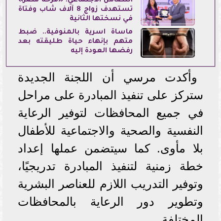
التضامن الاجتماعي: «فرحة مصر»
تستهدف زواج 8 آلاف شاب وفتاة
في نسختها الثانية
مأساة أسرية بالمنوفية.. ضبط
متهم بإنهاء حياة طليقته بعد
رفضها العودة إليه
وأكدت مرسي أن اللجنة الجديدة
ستركز على تنفيذ المبادرة على مراحل
في جميع المحافظات لتوفير الرعاية
النفسية والصحية والاجتماعية للأطفال
بلا مأوى. كما سيتضمن عملها إعداد
خطة زمنية لتنفيذ المبادرة تدريجيًا،
وتوفير التدريب اللازم للعناصر البشرية
وتطوير دور الرعاية بالمحافظات
المختلفة.