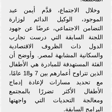
وخلال الاجتماع، قدَّم أيمن عبد
الموجود، الوكيل الدائم لوزارة
التضامن الاجتماعي، عرضًا عن جهود
اللجنة السابقة التي درست تجارب
الدول ذات الظروف الاقتصادية
والسكانية المشابهة لمصر. وأوضح أن
الفئة المستهدفة للمبادرة هي الأطفال
الذين تتراوح أعمارهم بين 7 و18 عامًا،
مع تحديد مسارات لإعادة إدماج
الأطفال الأكثر تضررًا بالمجتمع
ومعالجة التحديات التي واجهتها
البرامج السابقة.