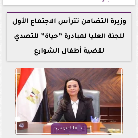
2026-06-16 16:16:34
وزيرة التضامن تترأس الاجتماع الأول
للجنة العليا لمبادرة ”حياة” للتصدي
لقضية أطفال الشوارع
د. مايا مرسي