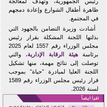
رئيس الجمهورية، وتهدف لمعالجة
ظاهرة أطفال الشوارع وإعادة دمجهم
في المجتمع.
أشادت وزيرة التضامن بالجهود التي
بذلتها اللجنة المشكلة بقرار رئيس
مجلس الوزراء رقم 1557 لعام 2025
برئاسة
هيئة الرقابة الإدارية
، والتي
توصلت إلى نتائج مهمة، منها تشكيل
اللجنة العليا لمبادرة "حياة" بموجب
قرار رئيس مجلس الوزراء رقم 1589
لسنة 2026.
اقرأ أيضاً