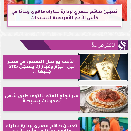
تعيين طاقم مصري لإدارة مباراة مالاوي وغانا في
كأس الأمم الأفريقية للسيدات
الأكثر قراءةً
الذهب يواصل الصعود في مصر
ليل اليوم وعيار 21 يسجل 6115
جنيهاً...
سر نجاح الفتة بالثوم: طبق شهي
بمكونات بسيطة
تعيين طاقم مصري لإدارة مباراة