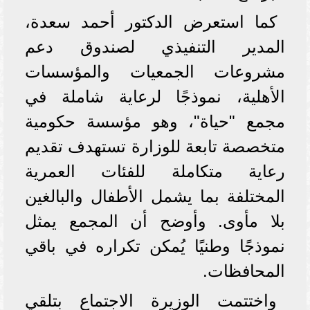
كما استعرض الدكتور أحمد سعدة،
المدير التنفيذي لصندوق دعم
مشروعات الجمعيات والمؤسسات
الأهلية، نموذجًا لرعاية شاملة في
مجمع "حياة"، وهو مؤسسة حكومية
متخصصة تابعة للوزارة تستهدف تقديم
رعاية متكاملة للفئات العمرية
المختلفة بما يشمل الأطفال والبالغين
بلا مأوى. وأوضح أن المجمع يمثل
نموذجًا وطنيًا يُمكن تكراره في باقي
المحافظات.
واختتمت الوزيرة الاجتماع بتلقي