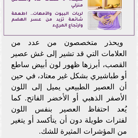
منزلي
لربات البيوت والأمهات.. أطعمة
شائعة تزيد من عسر الهضم
وارتجاع المريء
ويحذر متخصصون من عدد من
العلامات التي قد تشير إلى غش عصير
القصب، أبرزها ظهور لون أبيض ساطع
أو طباشيري بشكل غير معتاد، في حين
أن العصير الطبيعي يميل إلى اللون
الأصفر الذهبي أو الأخضر الفاتح. كما
يُعد احتفاظ العصير بنفس اللون
لفترات طويلة دون أن يتأكسد أو يتغير
من المؤشرات المثيرة للشك.