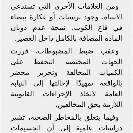
ومن العلامات الأخرى التي تستدعي
الانتباه، وجود ترسبات أو عكارة بيضاء
في قاع الكوب، نتيجة عدم ذوبان
المادة المضافة بالكامل داخل العصير.
وعقب ضبط المضبوطات، قررت
الجهات المختصة التحفظ على
الكميات المخالفة وتحرير محضر
بالواقعة تمهيدًا لإحالتها إلى النيابة
العامة لاتخاذ الإجراءات القانونية
اللازمة بحق المخالفين.
وفيما يتعلق بالمخاطر الصحية، تشير
دراسات علمية إلى أن الجسيمات