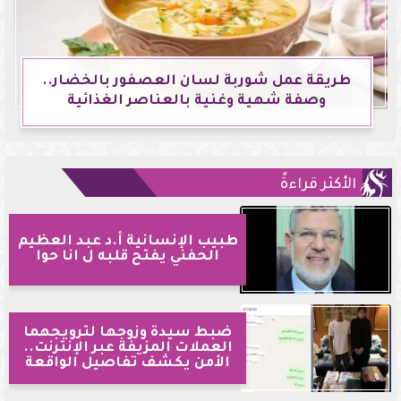
طريقة عمل شوربة لسان العصفور بالخضار..
وصفة شهية وغنية بالعناصر الغذائية
الأكثر قراءةً
طبيب الإنسانية أ.د عبد العظيم
الحفني يفتح قلبه ل انا حوا
ضبط سيدة وزوجها لترويجهما
العملات المزيفة عبر الإنترنت..
الأمن يكشف تفاصيل الواقعة