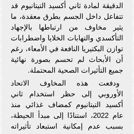
الدقيقة لمادة ثاني أكسيد التيتانيوم قد
تتفاعل داخل الجسم بطرق معقدة، ما
يثير مخاوف من ارتباطها بالإجهاد
التأكسدي والتهابات الخلايا واضطرابات
توازن البكتيريا النافعة في الأمعاء، رغم
أن الأبحاث لم تحسم بصورة نهائية
جميع التأثيرات الصحية المحتملة.
ودفعت هذه المخاوف الاتحاد
الأوروبي إلى حظر استخدام ثاني
أكسيد التيتانيوم كمضاف غذائي منذ
عام 2022، استنادًا إلى مبدأ الحيطة،
بسبب عدم إمكانية استبعاد تأثيراته