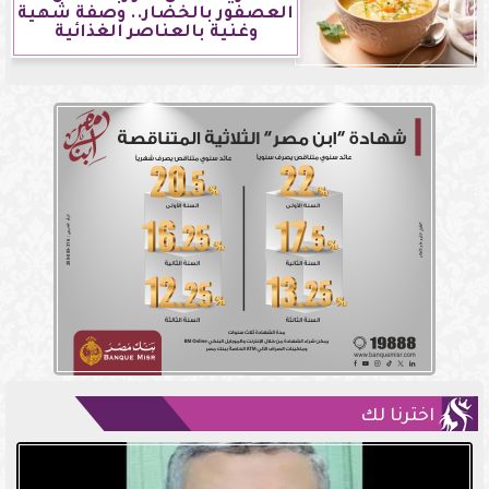
العصفور بالخضار.. وصفة شهية
وغنية بالعناصر الغذائية
اخترنا لك