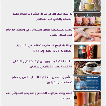
دراسة: الإفراط في تناول مشروب البوبا يهدد
الصحة بالكثير من المخاطر
تحذير للسيدات: نقص السوائل في رمضان قد يؤثر
على صحة العين
كوكاكولا ترفع أسعار منتجاتها في الأسواق
المصرية: زيادة تصل إلى 45%
أطباء تغذية يحذرون من توقيت تناول الشاي
والقهوة بعد الإفطار في رمضان
التأمين الصحي: التغذية السليمة في رمضان
تخفف آلام القولون
مشروبات لترطيب الجسم وتعويض السوائل بعد
الصيام