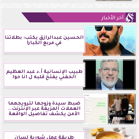
آخر الأخبار
الحسين عبدالرازق يكتب: بطلاتنا
في مربع الكبار!
طبيب الإنسانية أ.د عبد العظيم
الحفني يفتح قلبه ل انا حوا
ضبط سيدة وزوجها لترويجهما
العملات المزيفة عبر الإنترنت..
الأمن يكشف تفاصيل الواقعة
طريقة عمل شوربة لسان