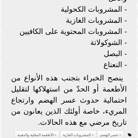
- المشروبات الكحولية
- المشروبات الغازية
- المشروبات المحتوية على الكافيين
- الشوكولاتة
- البصل
- النعناع
ينصح الخبراء بتجنب هذه الأنواع من
الأطعمة أو الحدّ من استهلاكها لتقليل
احتمالية حدوث عسر الهضم وارتجاع
المريء، خاصة أولئك الذين يعانون من
تاريخ مرضي مع هذه الحالات.
عسر الهضم
المشروبات الغازية
الأطعمة المقلية والدهنية