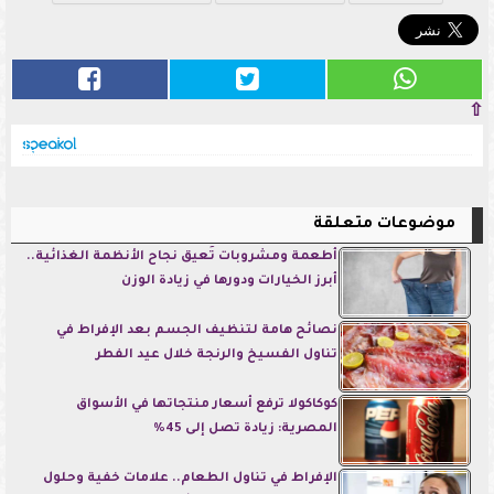
⇧
موضوعات متعلقة
أطعمة ومشروبات تُعيق نجاح الأنظمة الغذائية..
أبرز الخيارات ودورها في زيادة الوزن
نصائح هامة لتنظيف الجسم بعد الإفراط في
تناول الفسيخ والرنجة خلال عيد الفطر
كوكاكولا ترفع أسعار منتجاتها في الأسواق
المصرية: زيادة تصل إلى 45%
الإفراط في تناول الطعام.. علامات خفية وحلول