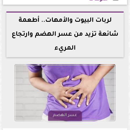
2026-05-24 14:20:41
لربات البيوت والأمهات.. أطعمة
شائعة تزيد من عسر الهضم وارتجاع
المريء
عسر الهضم