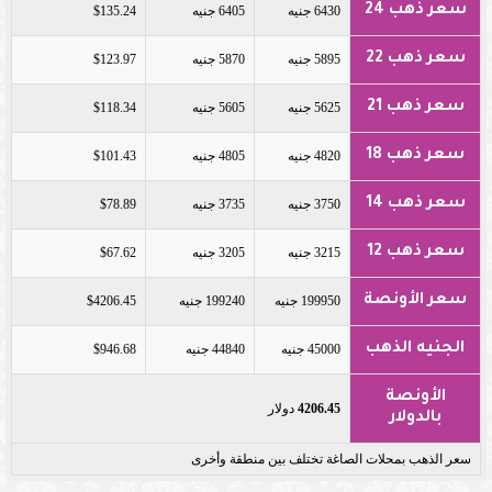
سعر ذهب 24
6430 جنيه
6405 جنيه
$135.24
سعر ذهب 22
5895 جنيه
5870 جنيه
$123.97
سعر ذهب 21
5625 جنيه
5605 جنيه
$118.34
سعر ذهب 18
4820 جنيه
4805 جنيه
$101.43
سعر ذهب 14
3750 جنيه
3735 جنيه
$78.89
سعر ذهب 12
3215 جنيه
3205 جنيه
$67.62
سعر الأونصة
199950 جنيه
199240 جنيه
$4206.45
الجنيه الذهب
45000 جنيه
44840 جنيه
$946.68
الأونصة
4206.45
دولار
بالدولار
سعر الذهب بمحلات الصاغة تختلف بين منطقة وأخرى