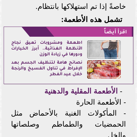
خاصةً إذا تم استهلاكها بانتظام.
تشمل هذه الأطعمة:
اقرأ أيضاً
أطعمة ومشروبات تُعيق نجاح
الأنظمة الغذائية.. أبرز الخيارات
ودورها في زيادة الوزن
نصائح هامة لتنظيف الجسم بعد
الإفراط في تناول الفسيخ والرنجة
خلال عيد الفطر
-
الأطعمة المقلية والدهنية
- الأطعمة الحارة
- المأكولات الغنية بالأحماض مثل
الحمضيات والطماطم وصلصاتها
والخل