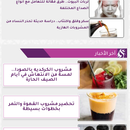
لربات البيوت.. طرق فعّالة للتعامل مع أنواع
الصداع المختلفة
سكر وقلق واكتئاب.. دراسة حديثة تحذر النساء من
المشروبات الغازية
آخر الأخبار
مشروب الكركديه بالصودا..
لمسة من الانتعاش في أيام
الصيف الحارة
تحضير مشروب القهوة والتمر
بخطوات بسيطة