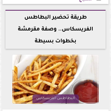
2026-05-31 16:23:08
طريقة تحضير البطاطس
الفريسكاس.. وصفة مقرمشة
بخطوات بسيطة
البطاطس الفريسكاس