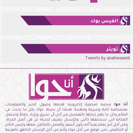
الفيس بوك
تويتر
Tweets by anahwaweb
أنا حوا
منصة صحفية إلكترونيه هدفها وصول الخبر والمعلومات
بمصداقية تامة وسرعة ومهنية. هدفنا أن نحيط حواء بكل ما يحدث فى
العالم وكل ما يهم حياتها بالتفصيل من أجل أن تشرق وتزداد جمالاً وتشغل
المكانة التى تستحقها كأنثى وكإنسان يضيف للحياة بل هى أصل الحياة.
ومن أجل آدم يعلم يقيناً أنه يكون أسعد وأفضل بالتكامل معها وليس التأخر
أو التناقض. نحن موقع من أجل حواء وآدم من أجل الإنسان الناطق بالعربية