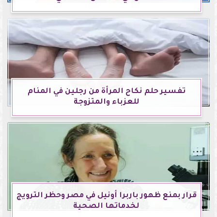
تفسير حلم نكاح المرأة من رجلين في المنام
للعزباء والمتزوجة
قرار بمنع ظهور باربرا أونيل في مصر وحظر الترويج
لخدماتها الصحية