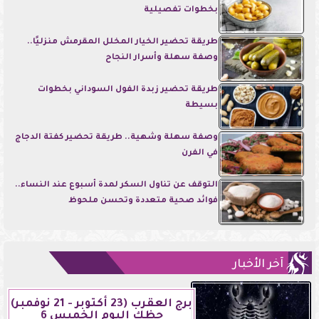
بخطوات تفصيلية
طريقة تحضير الخيار المخلل المقرمش منزليًا..
وصفة سهلة وأسرار النجاح
طريقة تحضير زبدة الفول السوداني بخطوات
بسيطة
وصفة سهلة وشهية.. طريقة تحضير كفتة الدجاج
في الفرن
التوقف عن تناول السكر لمدة أسبوع عند النساء..
فوائد صحية متعددة وتحسن ملحوظ
آخر الأخبار
برج العقرب (23 أكتوبر - 21 نوفمبر)
حظك اليوم الخميس 6