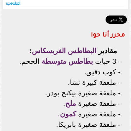
محرر أنا حوا
مقادير
البطاطس الفريسكاس
:
- 3 حبات
بطاطس متوسطة
الحجم.
- كوب دقيق.
- ملعقة كبيرة نشا.
- ملعقة صغيرة بيكنج بودر.
- ملعقة صغيرة
ملح
.
- ملعقة صغيرة
كمون
.
- ملعقة صغيرة بابريكا.