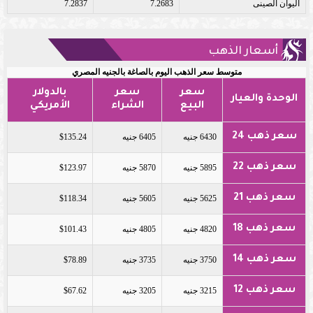
اليوان الصينى
7.2683
7.2837
أسعار الذهب
متوسط سعر الذهب اليوم بالصاغة بالجنيه المصري
سعر
سعر
بالدولار
الوحدة والعيار
البيع
الشراء
الأمريكي
سعر ذهب 24
6430 جنيه
6405 جنيه
$135.24
سعر ذهب 22
5895 جنيه
5870 جنيه
$123.97
سعر ذهب 21
5625 جنيه
5605 جنيه
$118.34
سعر ذهب 18
4820 جنيه
4805 جنيه
$101.43
سعر ذهب 14
3750 جنيه
3735 جنيه
$78.89
سعر ذهب 12
3215 جنيه
3205 جنيه
$67.62