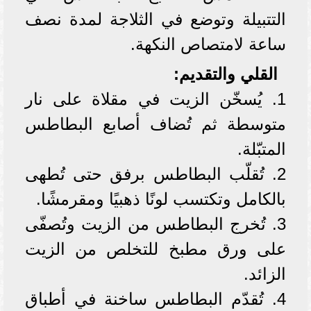
التتبيلة وتوضع في الثلاجة لمدة نصف
ساعة لامتصاص النكهة.
القلي والتقديم:
1. يُسخّن الزيت في مقلاة على نار
متوسطة ثم تُضاف أصابع البطاطس
المتبّلة.
2. تُقلّب البطاطس برفق حتى تُطهى
بالكامل وتكتسب لونًا ذهبيًا ومقرمشًا.
3. تُخرج البطاطس من الزيت وتُصفّى
على ورق مطبخ للتخلص من الزيت
الزائد.
4. تُقدّم البطاطس ساخنة في أطباق