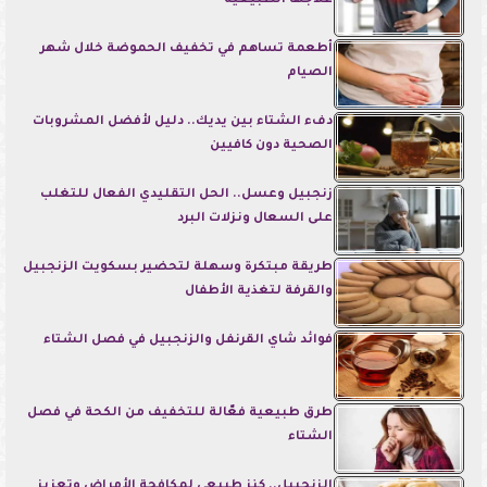
علاجها الطبيعية
أطعمة تساهم في تخفيف الحموضة خلال شهر
الصيام
دفء الشتاء بين يديك.. دليل لأفضل المشروبات
الصحية دون كافيين
زنجبيل وعسل.. الحل التقليدي الفعال للتغلب
على السعال ونزلات البرد
طريقة مبتكرة وسهلة لتحضير بسكويت الزنجبيل
والقرفة لتغذية الأطفال
فوائد شاي القرنفل والزنجبيل في فصل الشتاء
طرق طبيعية فعّالة للتخفيف من الكحة في فصل
الشتاء
الزنجبيل.. كنز طبيعي لمكافحة الأمراض وتعزيز