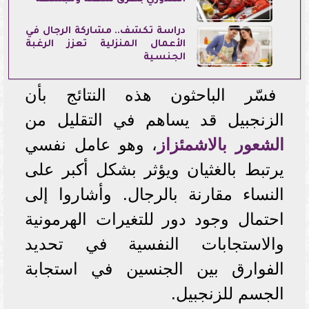
دراسة تكشف.. مشاركة الرجال في
الأعمال المنزلية تعزز الرغبة
الجنسية
فسّر الباحثون هذه النتائج بأن
الزنجبيل قد يساهم في التقليل من
الشعور بالاشمئزاز
، وهو عامل نفسي
يرتبط بالغثيان ويؤثر بشكل أكبر على
النساء مقارنة بالرجال. وأشاروا إلى
احتمال وجود دور للتغيرات الهرمونية
والاستجابات النفسية في تحديد
الفوارق بين الجنسين في استجابة
الجسم للزنجبيل.