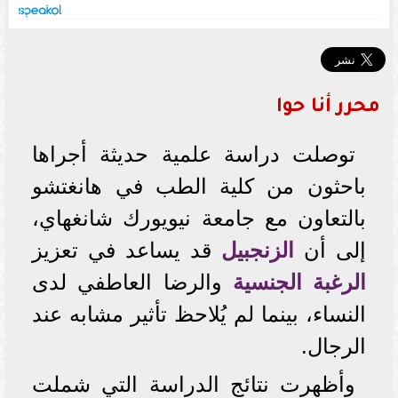
محرر أنا حوا
توصلت دراسة علمية حديثة أجراها
باحثون من كلية الطب في هانغتشو
بالتعاون مع جامعة نيويورك شانغهاي،
إلى أن
الزنجبيل
قد يساعد في تعزيز
الرغبة الجنسية
والرضا العاطفي لدى
النساء، بينما لم يُلاحظ تأثير مشابه عند
الرجال.
وأظهرت نتائج الدراسة التي شملت