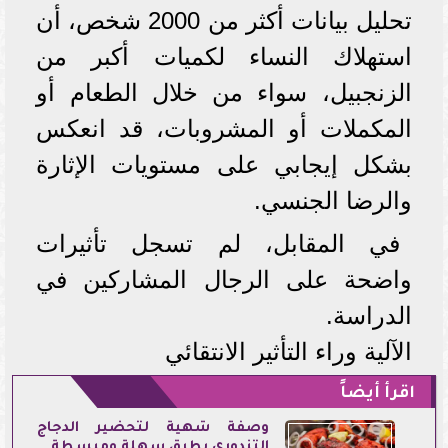
تحليل بيانات أكثر من 2000 شخص، أن
استهلاك النساء لكميات أكبر من
الزنجبيل، سواء من خلال الطعام أو
المكملات أو المشروبات، قد انعكس
بشكل إيجابي على مستويات الإثارة
والرضا الجنسي.
في المقابل، لم تسجل تأثيرات
واضحة على الرجال المشاركين في
الدراسة.
الآلية وراء التأثير الانتقائي
اقرأ أيضاً
وصفة شهية لتحضير الدجاج
التندوري بطرق سهلة ومبسطة