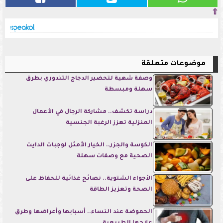
⇧
موضوعات متعلقة
وصفة شهية لتحضير الدجاج التندوري بطرق
سهلة ومبسطة
دراسة تكشف.. مشاركة الرجال في الأعمال
المنزلية تعزز الرغبة الجنسية
الكوسة والجزر.. الخيار الأمثل لوجبات الدايت
الصحية مع وصفات سهلة
الأجواء الشتوية.. نصائح غذائية للحفاظ على
الصحة وتعزيز الطاقة
الحموضة عند النساء.. أسبابها وأعراضها وطرق