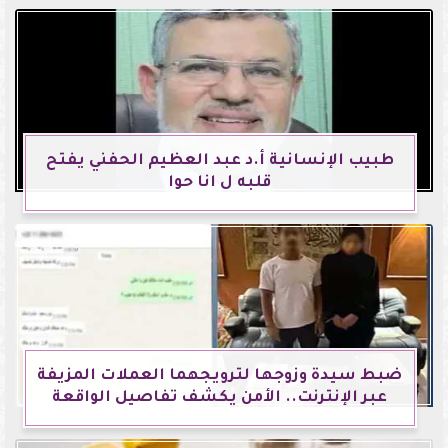
طبيب الإنسانية أ.د عبد العظيم الحفني يفتح
قلبه ل انا حوا
ضبط سيدة وزوجها لترويجهما العملات المزيفة
عبر الإنترنت.. الأمن يكشف تفاصيل الواقعة