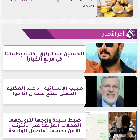
الصحة
آخر الأخبار
الحسين عبدالرازق يكتب: بطلاتنا
في مربع الكبار!
طبيب الإنسانية أ.د عبد العظيم
الحفني يفتح قلبه ل انا حوا
ضبط سيدة وزوجها لترويجهما
العملات المزيفة عبر الإنترنت..
الأمن يكشف تفاصيل الواقعة