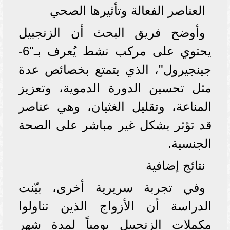
العناصر الفعالة وتأثيرها الصحي
وأوضح فريق البحث أن الزنجبيل
يحتوي على مركب نشط يُعرف بـ"6-
جينجيرول"، الذي يتمتع بخصائص عدة
مثل تحسين الدورة الدموية، وتعزيز
المناعة، وتقليل الغثيان، وهي عناصر
قد تؤثر بشكل غير مباشر على الصحة
الجنسية.
نتائج إضافية
وفي تجربة سريرية أخرى، بيّنت
الدراسة أن الأزواج الذين تناولوا
مكملات الزنجبيل يومياً لمدة شهر