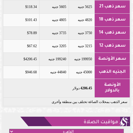
سعر ذهب 21
5625 جنيه
5605 جنيه
$118.34
سعر ذهب 18
4820 جنيه
4805 جنيه
$101.43
سعر ذهب 14
3750 جنيه
3735 جنيه
$78.89
سعر ذهب 12
3215 جنيه
3205 جنيه
$67.62
سعر الأونصة
199950 جنيه
199240 جنيه
$4206.45
الجنيه الذهب
45000 جنيه
44840 جنيه
$946.68
الأونصة
4206.45
دولار
بالدولار
سعر الذهب بمحلات الصاغة تختلف بين منطقة وأخرى
مواقيت الصلاة