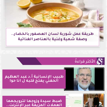
طريقة عمل شوربة لسان العصفور بالخضار..
وصفة شهية وغنية بالعناصر الغذائية
الأكثر قراءةً
طبيب الإنسانية أ.د عبد العظيم
الحفني يفتح قلبه ل انا حوا
ضبط سيدة وزوجها لترويجهما
العملات المزيفة عبر الإنترنت..