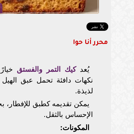
محرر أنا حوا
يُعد
كيك التمر والفستق
خيارًا
نكهات دافئة تحمل عبق الهيل
لذيذة.
يمكن تقديمه كطبق للإفطار، ب
الإحساس بالثقل.
المكونات: