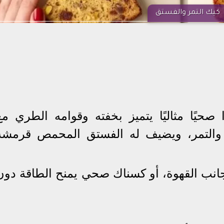
كيك التمر والفستق
 صحيًا مثاليًا يتميز بخفته وقوامه الطري مع
 والتمر، ويضيف له الفستق المحمص قرمشة
جانب القهوة، أو كسناك صحي يمنح الطاقة دون