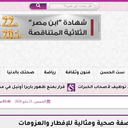
ست الحسن
فنون وثقافة
رياضة
صحتك بالدنيا
قرار بمنع ظهور باربرا أونيل في مصر وحظر الترويج
الخميس، 21 مايو 2026
03:46 مـ
فة صحية ومثالية للإفطار والعزومات