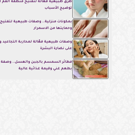
طرق طبيعية فعّالة لتفتيح منطقة الفم ال
توضيح الأسباب
بمكونات منزلية.. وصفات طبيعية لتفتيح 
وحمايتها من الاسمرار
وصفات طبيعية فعّالة لمحاربة التجاعيد و
على نضارة البشرة
فطائر السمسم بالجبن والعسل.. وصفة م
بطعم غني وقيمة غذائية عالية