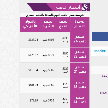
أسعار الذهب
متوسط سعر الذهب اليوم بالصاغة بالجنيه المصري
الوحدة
سعر
سعر
بالدولار
والعيار
البيع
الشراء
الأمريكي
سعر
6430
6405 جنيه
$135.24
جنيه
ذهب 24
سعر
5895
5870 جنيه
$123.97
جنيه
ذهب 22
سعر
5625
5605 جنيه
$118.34
جنيه
ذهب 21
يقة
سعر
4820
4805 جنيه
$101.43
جنيه
ذهب 18
جواء
سعر
3750
3735 جنيه
$78.89
جنيه
ذهب 14