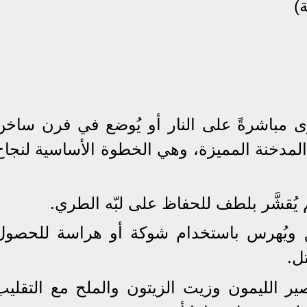
ُشوى مباشرةً على النار أو يُوضع في فرن ساخن
المدخنة المميزة، وهي الخطوة الأساسية لنجاح
ق ويُهرس باستخدام شوكة أو هراسة للحصول
ل.
ير الليمون وزيت الزيتون والملح مع التقليب