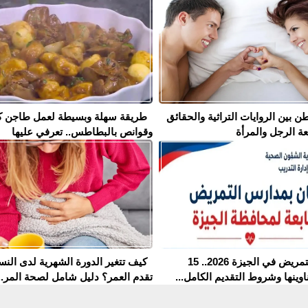
ن بين الروايات التراثية والحقائق
طريقة سهلة وبسيطة لعمل طاجن ك
عة الرجل والمرأة
وقوانص بالبطاطس.. تعرفي عليها
مدارس التمريض في الجيزة 2026.. 15
كيف تتغير الدورة الشهرية لدى النس
وينها وشروط التقديم الكامل...
تقدم العمر؟ دليل شامل لصحة المر..