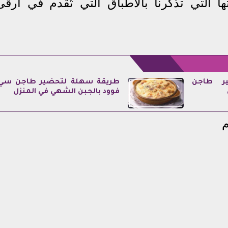
ا التي تذكرنا بالأطباق التي تُقدم في أرقى
ر طاجن
طريقة سهلة لتحضير طاجن سي
فوود بالجبن الشهي في المنزل