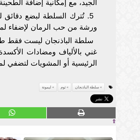
الجيد، مع إمكانية إضافة الطحينة
5. تُترك السلطة لبضع دقائق 
ورشة من حب الرمان لإضفاء لمس
سلطة الباذنجان ليست فقط طبقً
غني بالألياف ومضادات الأكسدة.
الرئيسية أو المشويات لتضفي لم
سلطة الباذنجان
ثوم
ليمونة
⇧