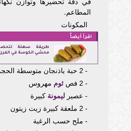
في دقة تحضيرها وتوازن نكهاته
المطاعم.
المكونات
اقرأ أيضاً
طريقة سهلة لتحضي
محشي الكوسة في الفرن
- 2 حبة باذنجان متوسطة الحجم
- 2 فص
ثوم
مهروس
- عصير
ليمونة
كبيرة
- 2 ملعقة كبيرة زيت زيتون
- ملح حسب الرغبة