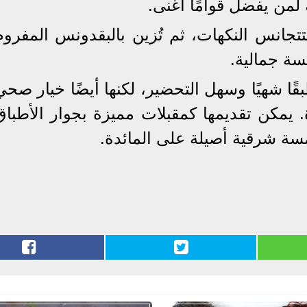
 لمن يفضل قوامًا أغنى.
لتتجانس النكهات، ثم تُزين بالبقدونس المفروم
ة جمالية.
ا شهيًا وسهل التحضير، لكنها أيضًا خيار صحي
 يمكن تقديمها كمقبلات مميزة بجوار الأطباق
سة شرقية أصيلة على المائدة.