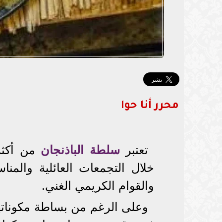
محرر أنا حوا
تعتبر
سلطة الباذنجان
من أكثر 
خلال التجمعات العائلية والمن
والقوام الكريمي الغني.
وعلى الرغم من بساطة مكوناته