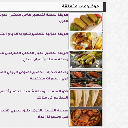
موضوعات متعلقة
طريقة سهلة لتحضير طاجن محشي الكوس
الفرن
طريقة منزلية لتحضير شاورما الدجاج الش
طريقة تحضير الخيار المخلل المقرمش منزلي
وصفة سهلة وأسرار النجاح
وصفة صحية.. تحضير فصوص الرومي الم
قوي وسعرات منخفضة
تاكو السمك.. وصفة شهية لتحضير أشهى
المطاعم في منزلك
صينية اللحمة بالفرن.. طبق مصري تقليدي
غني وسهولة إعداد