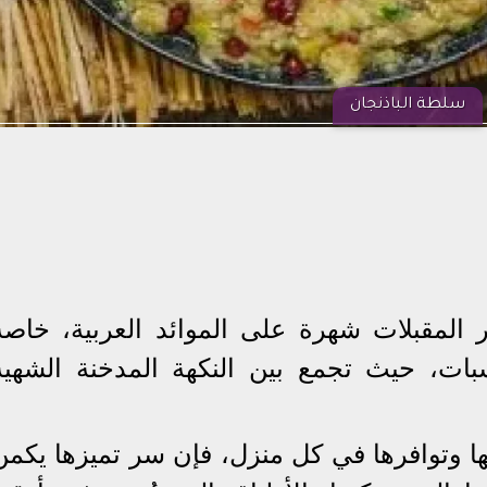
سلطة الباذنجان
المقبلات شهرة على الموائد العربية، خاصة
اسبات، حيث تجمع بين النكهة المدخنة الشهية
ا وتوافرها في كل منزل، فإن سر تميزها يكمن