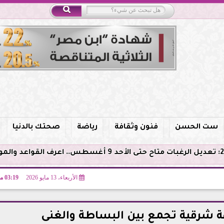
ست الحسن
فنون وثقافة
رياضة
صحتك بالدنيا
الأربعاء، 13 مايو 2026
03:19 مـ
ة شرقية تجمع بين البساطة والغنى