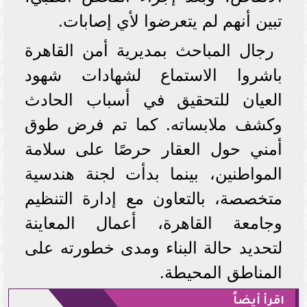
تبين أنهم لم يتعرضوا لأي إصابات.
رجال المباحث بمديرية أمن القاهرة
باشروا الاستماع لشهادات شهود
العيان للتحقيق في أسباب الحادث
وكشف ملابساته. كما تم فرض طوق
أمني حول العقار حرصًا على سلامة
المواطنين، بينما بدأت لجنة هندسية
متخصصة، بالتعاون مع إدارة التنظيم
وجامعة القاهرة، أعمال المعاينة
لتحديد حالة البناء ومدى خطورته على
المناطق المحيطة.
اقرأ أيضاً