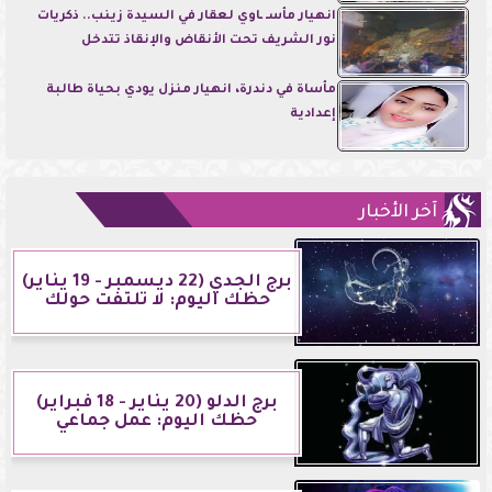
انهيار مأسـ ـاوي لعقار في السيدة زينب.. ذكريات
نور الشريف تحت الأنقاض والإنقاذ تتدخل
مأساة في دندرة، انهيار منزل يودي بحياة طالبة
إعدادية
آخر الأخبار
برج الجدي (22 ديسمبر - 19 يناير)
حظك اليوم: لا تلتفت حولك
برج الدلو (20 يناير - 18 فبراير)
حظك اليوم: عمل جماعي