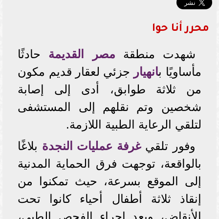
محرر أنا حوا
شهدت منطقة
مصر القديمة
حادثًا
مأساويًا ب
انهيار
جزئي لعقار قديم مكون
من ثلاثة طوابق، أدى إلى إصابة
شخصين وتم نقلهم إلى المستشفى
لتلقي الرعاية الطبية اللازمة.
وفور تلقي
غرفة عمليات النجدة
بلاغًا
بالواقعة، توجهت فرق الحماية المدنية
إلى الموقع بسرعة، حيث تمكنوا من
إنقاذ ثلاثة أطفال أحياء كانوا تحت
الأنقاض، وبعد إجراء الفحص الطبي،