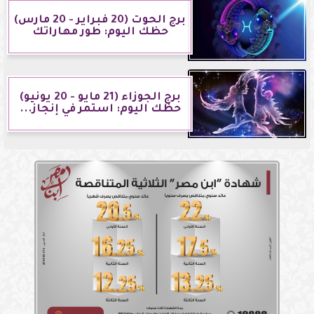
برج الحوت (20 فبراير - 20 مارس)
حظك اليوم: طور مهاراتك
برج الجوزاء (21 مايو - 20 يونيو)
حظك اليوم: استمر في إنجاز...