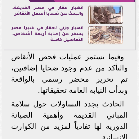
انهيار عقار في مصر القديمة..
والبحث عن ضحايا أسفل الأنقاض
انهيار جزئي لعقار في شبرا مصر
يسفر عن إصابة أربعة أشخاص..
التفاصيل كاملة
وفيما تستمر عمليات فحص الأنقاض
والتأكد من عدم وجود ضحايا إضافيين،
تم تحرير محضر رسمي بالواقعة
وبدأت النيابة العامة تحقيقاتها.
الحادث يجدد التساؤلات حول سلامة
المباني القديمة وأهمية الصيانة
الدورية لها تفادياً لمزيد من الكوارث
الإنسانية.