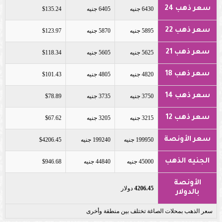
سعر ذهب 24
6430 جنيه
6405 جنيه
$135.24
سعر ذهب 22
5895 جنيه
5870 جنيه
$123.97
سعر ذهب 21
5625 جنيه
5605 جنيه
$118.34
سعر ذهب 18
4820 جنيه
4805 جنيه
$101.43
سعر ذهب 14
3750 جنيه
3735 جنيه
$78.89
سعر ذهب 12
3215 جنيه
3205 جنيه
$67.62
سعر الأونصة
199950 جنيه
199240 جنيه
$4206.45
الجنيه الذهب
45000 جنيه
44840 جنيه
$946.68
الأونصة
4206.45
دولار
بالدولار
سعر الذهب بمحلات الصاغة تختلف بين منطقة وأخرى