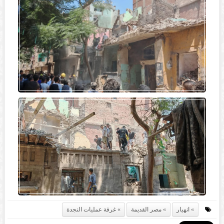
انهيار
مصر القديمة
غرفة عمليات النجدة