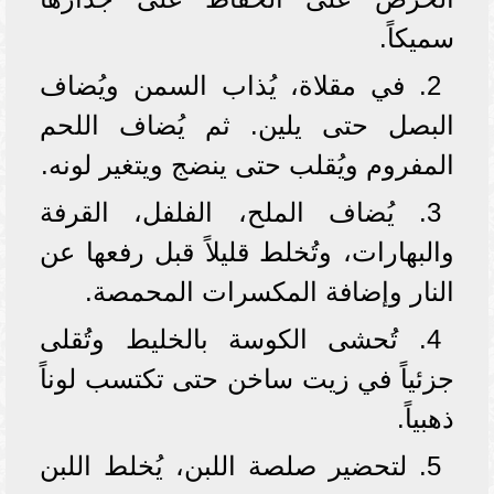
سميكاً.
2. في مقلاة، يُذاب السمن ويُضاف
البصل حتى يلين. ثم يُضاف اللحم
المفروم ويُقلب حتى ينضج ويتغير لونه.
3. يُضاف الملح، الفلفل، القرفة
والبهارات، وتُخلط قليلاً قبل رفعها عن
النار وإضافة المكسرات المحمصة.
4. تُحشى الكوسة بالخليط وتُقلى
جزئياً في زيت ساخن حتى تكتسب لوناً
ذهبياً.
5. لتحضير صلصة اللبن، يُخلط اللبن