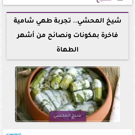
2026-07-09 12:52:49
شيخ المحشي.. تجربة طهي شامية
فاخرة بمكونات ونصائح من أشهر
الطهاة
شيخ المحشي