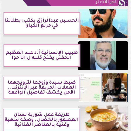
آخر الأخبار
الحسين عبدالرازق يكتب: بطلاتنا
في مربع الكبار!
طبيب الإنسانية أ.د عبد العظيم
الحفني يفتح قلبه ل انا حوا
ضبط سيدة وزوجها لترويجهما
العملات المزيفة عبر الإنترنت..
الأمن يكشف تفاصيل الواقعة
طريقة عمل شوربة لسان
العصفور بالخضار.. وصفة شهية
وغنية بالعناصر الغذائية