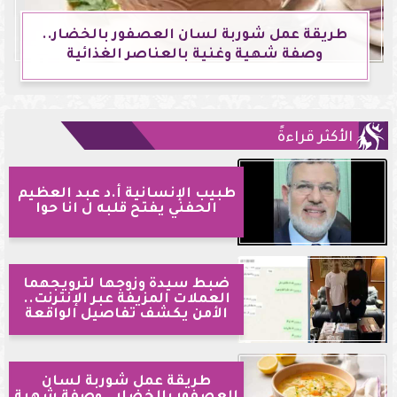
طريقة عمل شوربة لسان العصفور بالخضار..
وصفة شهية وغنية بالعناصر الغذائية
الأكثر قراءةً
طبيب الإنسانية أ.د عبد العظيم
الحفني يفتح قلبه ل انا حوا
ضبط سيدة وزوجها لترويجهما
العملات المزيفة عبر الإنترنت..
الأمن يكشف تفاصيل الواقعة
طريقة عمل شوربة لسان
العصفور بالخضار.. وصفة شهية