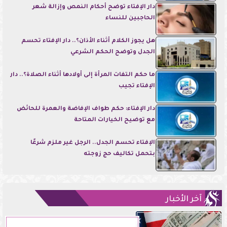
دار الإفتاء توضح أحكام النمص وإزالة شعر
الحاجبين للنساء
هل يجوز الكلام أثناء الأذان؟.. دار الإفتاء تحسم
الجدل وتوضح الحكم الشرعي
ما حكم التفات المرأة إلى أولادها أثناء الصلاة؟.. دار
الإفتاء تجيب
دار الإفتاء: حكم طواف الإفاضة والعمرة للحائض
مع توضيح الخيارات المتاحة
الإفتاء تحسم الجدل.. الرجل غير ملزم شرعًا
بتحمل تكاليف حج زوجته
آخر الأخبار