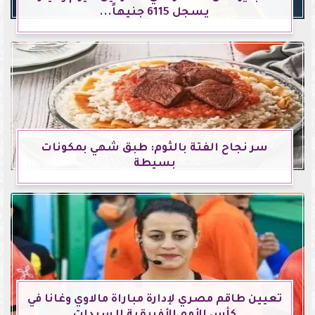
يسجل 6115 جنيهاً...
سر نجاح الفتة بالثوم: طبق شهي بمكونات
بسيطة
تعيين طاقم مصري لإدارة مباراة مالاوي وغانا في