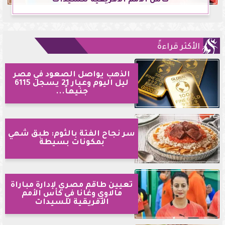
كأس الأمم الأفريقية للسيدات
الأكثر قراءةً
الذهب يواصل الصعود في مصر
ليل اليوم وعيار 21 يسجل 6115
جنيهاً...
سر نجاح الفتة بالثوم: طبق شهي
بمكونات بسيطة
تعيين طاقم مصري لإدارة مباراة
مالاوي وغانا في كأس الأمم
الأفريقية للسيدات