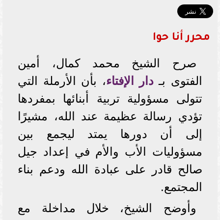
محرر أنا حوا
صرح الشيخ محمد كمال، أمين
الفتوى بـ
دار الإفتاء
، بأن الأرملة التي
تتولى مسؤولية تربية أبنائها بمفردها
تؤدي رسالة عظيمة عند الله، مشيرًا
إلى أن دورها يمتد ليجمع بين
مسؤوليات الأب والأم في إعداد جيل
صالح قادر على عبادة الله ودعم بناء
المجتمع.
وأوضح الشيخ، خلال مداخلة مع