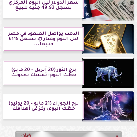
سعر الدولار ليل اليوم المركزي
يسجل 49.92 جنيه للبيع
الذهب يواصل الصعود في مصر
ليل اليوم وعيار 21 يسجل 6115
جنيهاً...
برج الثور (20 أبريل - 20 مايو)
حظك اليوم: تمسك بهدوئك
برج الجوزاء (21 مايو - 20 يونيو)
حظك اليوم: ركز في أهدافك