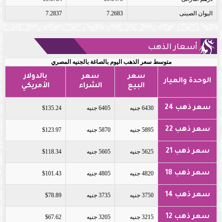
اليوان الصينى
7.2683
7.2837
أسعار الذهب
متوسط سعر الذهب اليوم بالصاغة بالجنيه المصري
سعر
سعر
بالدولار
الوحدة والعيار
البيع
الشراء
الأمريكي
سعر ذهب 24
6430 جنيه
6405 جنيه
$135.24
سعر ذهب 22
5895 جنيه
5870 جنيه
$123.97
سعر ذهب 21
5625 جنيه
5605 جنيه
$118.34
سعر ذهب 18
4820 جنيه
4805 جنيه
$101.43
سعر ذهب 14
3750 جنيه
3735 جنيه
$78.89
سعر ذهب 12
3215 جنيه
3205 جنيه
$67.62