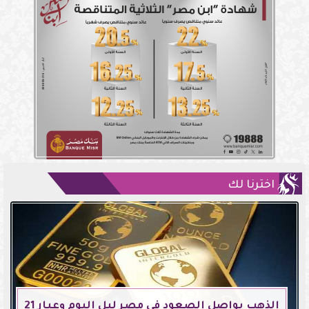
اخترنا لك
الذهب يواصل الصعود في مصر ليل اليوم وعيار 21