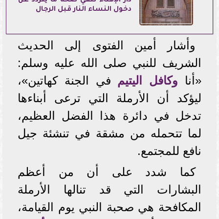
دار الإفتاء تنفي صحة ما يتردد عن
دخول النساء النار قبل الرجال
وأشار أمين الفتوى إلى الحديث
الشريف للنبي صلى الله عليه وسلم:
«أنا
وكافل اليتيم
في الجنة كهاتين»،
ليؤكد أن الأرملة التي ترعى أبناءها
تدخل في دائرة هذا الفضل العظيم،
لما تتحمله من مشقة في تنشئة جيل
نافع للمجتمع.
كما شدد على أن من أعظم
البشارات التي قد تنالها الأرملة
المكافحة هي صحبة النبي يوم القيامة،