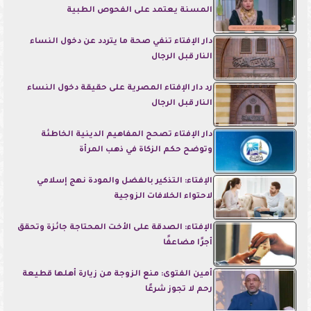
المسنة يعتمد على الفحوص الطبية
دار الإفتاء تنفي صحة ما يتردد عن دخول النساء
النار قبل الرجال
رد دار الإفتاء المصرية على حقيقة دخول النساء
النار قبل الرجال
دار الإفتاء تصحح المفاهيم الدينية الخاطئة
وتوضح حكم الزكاة في ذهب المرأة
الإفتاء: التذكير بالفضل والمودة نهج إسلامي
لاحتواء الخلافات الزوجية
الإفتاء: الصدقة على الأخت المحتاجة جائزة وتحقق
أجرًا مضاعفًا
أمين الفتوى: منع الزوجة من زيارة أهلها قطيعة
رحم لا تجوز شرعًا