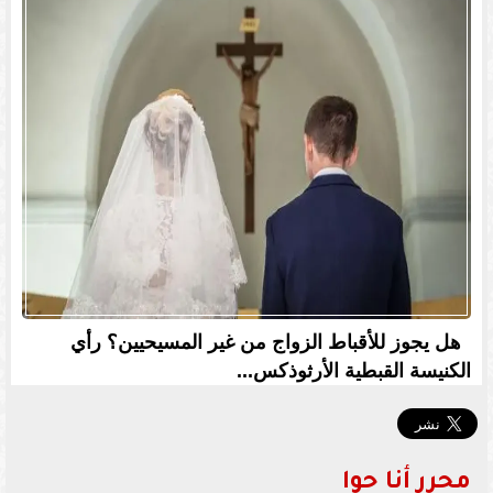
هل يجوز للأقباط الزواج من غير المسيحيين؟ رأي
الكنيسة القبطية الأرثوذكس...
محرر أنا حوا