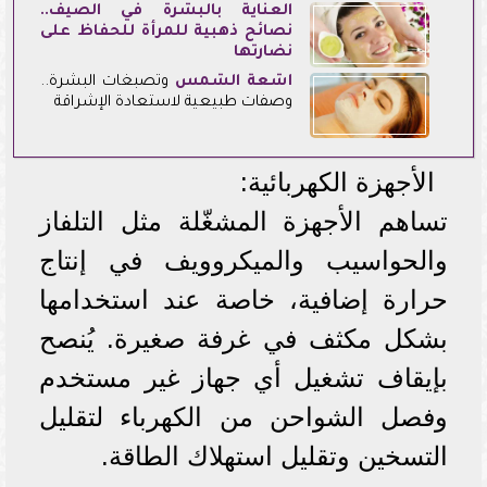
العناية بالبشرة في الصيف..
نصائح ذهبية للمرأة للحفاظ على
نضارتها
أشعة الشمس
وتصبغات البشرة..
وصفات طبيعية لاستعادة الإشراقة
الأجهزة الكهربائية:
تساهم الأجهزة المشغّلة مثل التلفاز
والحواسيب والميكروويف في إنتاج
حرارة إضافية، خاصة عند استخدامها
بشكل مكثف في غرفة صغيرة. يُنصح
بإيقاف تشغيل أي جهاز غير مستخدم
وفصل الشواحن من الكهرباء لتقليل
التسخين وتقليل استهلاك الطاقة.