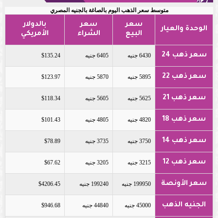
متوسط سعر الذهب اليوم بالصاغة بالجنيه المصري
سعر
سعر
بالدولار
الوحدة والعيار
البيع
الشراء
الأمريكي
سعر ذهب 24
6430 جنيه
6405 جنيه
$135.24
سعر ذهب 22
5895 جنيه
5870 جنيه
$123.97
سعر ذهب 21
5625 جنيه
5605 جنيه
$118.34
سعر ذهب 18
4820 جنيه
4805 جنيه
$101.43
سعر ذهب 14
3750 جنيه
3735 جنيه
$78.89
سعر ذهب 12
3215 جنيه
3205 جنيه
$67.62
سعر الأونصة
199950 جنيه
199240 جنيه
$4206.45
الجنيه الذهب
45000 جنيه
44840 جنيه
$946.68