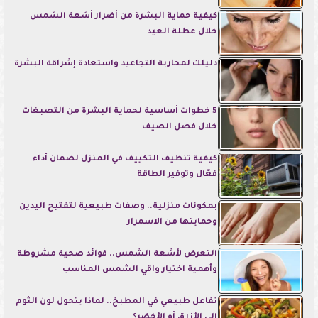
كيفية حماية البشرة من أضرار أشعة الشمس
خلال عطلة العيد
دليلك لمحاربة التجاعيد واستعادة إشراقة البشرة
5 خطوات أساسية لحماية البشرة من التصبغات
خلال فصل الصيف
كيفية تنظيف التكييف في المنزل لضمان أداء
فعّال وتوفير الطاقة
بمكونات منزلية.. وصفات طبيعية لتفتيح اليدين
وحمايتها من الاسمرار
التعرض لأشعة الشمس.. فوائد صحية مشروطة
وأهمية اختيار واقي الشمس المناسب
تفاعل طبيعي في المطبخ.. لماذا يتحول لون الثوم
إلى الأزرق أو الأخضر؟