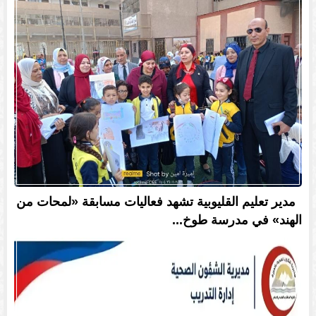
مدير تعليم القليوبية تشهد فعاليات مسابقة «لمحات من
الهند» في مدرسة طوخ...