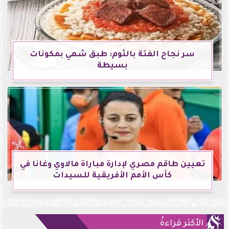
سر نجاح الفتة بالثوم: طبق شهي بمكونات
بسيطة
تعيين طاقم مصري لإدارة مباراة مالاوي وغانا في
كأس الأمم الأفريقية للسيدات
الأكثر قراءةً