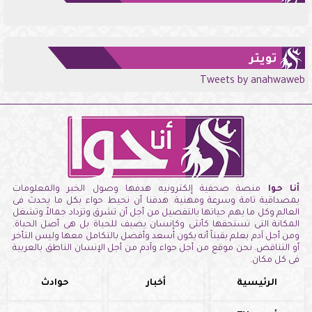
تويتر
Tweets by anahwaweb
أنا حوا
منصة صحفية إلكترونيه هدفها وصول الخبر والمعلومات
بمصداقية تامة وسرعة ومهنية. هدفنا أن نحيط حواء بكل ما يحدث فى
العالم وكل ما يهم حياتها بالتفصيل من أجل أن تشرق وتزداد جمالاً وتشغل
المكانة التى تستحقها كأنثى وكإنسان يضيف للحياة بل هى أصل الحياة.
ومن أجل آدم يعلم يقيناً أنه يكون أسعد وأفضل بالتكامل معها وليس التأخر
أو التناقض. نحن موقع من أجل حواء وآدم من أجل الإنسان الناطق بالعربية
فى كل مكان.
الرئيسية
أخبار
حوادث