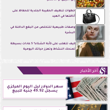
خطوات تنظيف الحقيبة الجلدية للحفاظ على
أناقتها في العيد
وصفات طبيعية للتخلص من البقع الداكنة في
البشرة
كيف تتغلب على كآبة الشتاء؟ 5 عادات بسيطة
تمنحك النشاط وتعزز حياتك اليومية
آخر الأخبار
سعر الدولار ليل اليوم المركزي
يسجل 49.92 جنيه للبيع