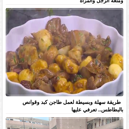
ومتعة الرجل والمرأة
طريقة سهلة وبسيطة لعمل طاجن كبد وقوانص
بالبطاطس.. تعرفي عليها