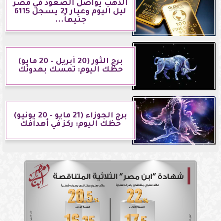
الذهب يواصل الصعود في مصر
ليل اليوم وعيار 21 يسجل 6115
جنيهاً...
برج الثور (20 أبريل - 20 مايو)
حظك اليوم: تمسك بهدوئك
برج الجوزاء (21 مايو - 20 يونيو)
حظك اليوم: ركز في أهدافك