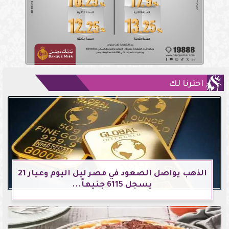
اخترنا لك
الذهب يواصل الصعود في مصر ليل اليوم وعيار 21
يسجل 6115 جنيهاً...