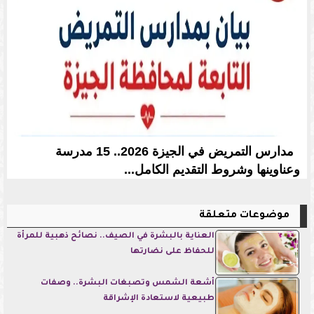
مدارس التمريض في الجيزة 2026.. 15 مدرسة
وعناوينها وشروط التقديم الكامل...
موضوعات متعلقة
العناية بالبشرة في الصيف.. نصائح ذهبية للمرأة
للحفاظ على نضارتها
أشعة الشمس وتصبغات البشرة.. وصفات
طبيعية لاستعادة الإشراقة