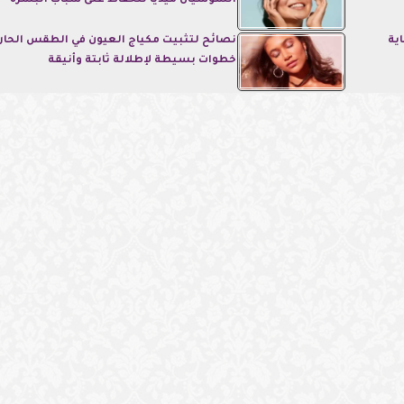
السوشيال ميديا للحفاظ على شباب البشرة
ية
نصائح لتثبيت مكياج العيون في الطقس الحار.
خطوات بسيطة لإطلالة ثابتة وأنيقة