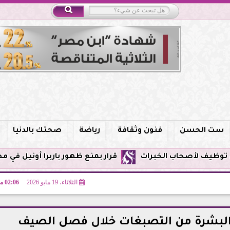
ست الحسن
فنون وثقافة
رياضة
صحتك بالدنيا
قرار بمنع ظهور باربرا أونيل في مصر وحظر التروي
الثلاثاء، 19 مايو 2026
02:06 مـ