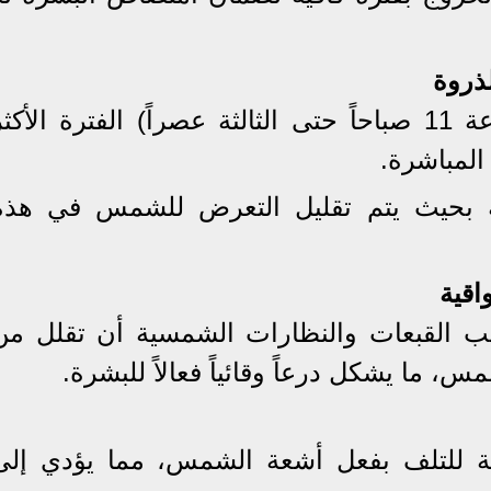
تُعد ساعات الظهيرة (من الساعة 11 صباحاً حتى الثالثة عصراً) الفترة الأكث
لمباشرة.
ية بحيث يتم تقليل التعرض للشمس في هذه
نب القبعات والنظارات الشمسية أن تقلل من
، ما يشكل درعاً وقائياً فعالاً للبشرة.
 للتلف بفعل أشعة الشمس، مما يؤدي إلى