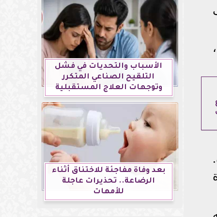
الأسباب والتحديات في فشل
التلقيح الصناعي المتكرر
وتوجهات العلاج المستقبلية
بعد وفاة مفاجئة للاختناق أثناء
الرضاعة.. تحذيرات عاجلة
للأمهات