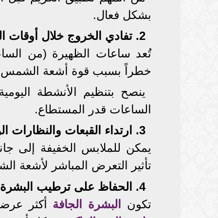
بشكل فعال.
2. تفادي الخروج خلال أوقات الذروة
خطراً بسبب قوة أشعة الشمس ا
ينصح بتنظيم الأنشطة اليوم
الساعات قدر المستطاع.
3. ارتداء القبعات والنظارات الواقية
يمكن للملابس الخفيفة إلى جا
تأثير التعرض المباشر لأشعة الشمس
4. الحفاظ على ترطيب البشرة
تكون
البشرة الجافة
أكثر عرضة