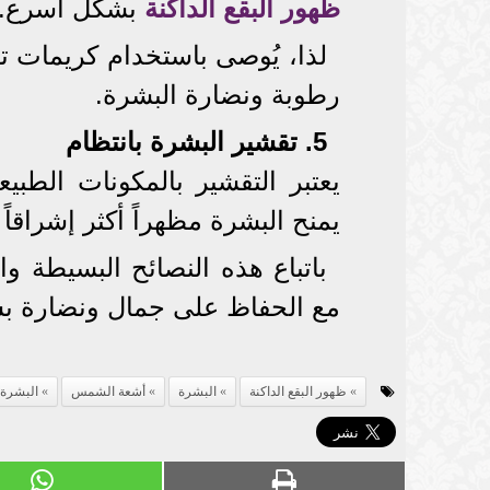
ظهور البقع الداكنة
بشكل أسرع.
لذا، يُوصى باستخدام كريمات 
رطوبة ونضارة البشرة.
5. تقشير البشرة بانتظام
يعتبر التقشير بالمكونات الطبيعي
يمنح البشرة مظهراً أكثر إشراقاً
باتباع هذه النصائح البسيطة و
مع الحفاظ على جمال ونضارة بشر
ظهور البقع الداكنة
البشرة
أشعة الشمس
البشرة 