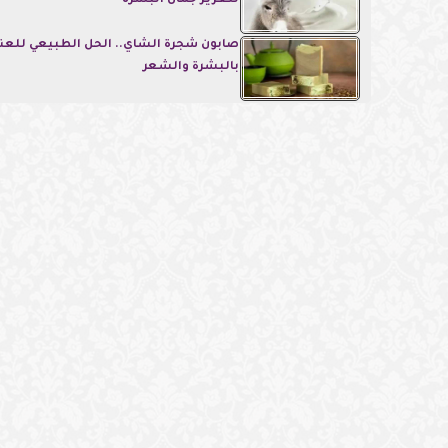
لتعزيز جمال البشرة
صابون شجرة الشاي.. الحل الطبيعي للعنا
بالبشرة والشعر