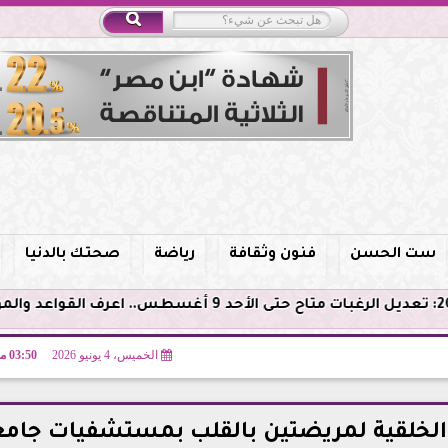
ست الحسن
فنون وثقافة
رياضة
صحتك بالدنيا
الخميس، 4 يونيو 2026
03:50 مـ
 الخلقية لمريضتين بالقلب بمستشفيات جام