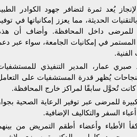
إنجاز يُعد ثمرة لتضافر جهود الكوادر الطبية
تقنيات الحديثة، مما يعزز إمكانياتها في توفير
 للمرضى داخل المحافظة. وأضاف أن هذه
المستمر في إمكانيات الجامعة، سواء عبر دعم
الفنية.
 صبري عمار، المدير التنفيذي للمستشفيات
لنجاحات يُظهر قدرة المستشفيات على التعامل
انت تُحوَّل سابقًا لمراكز خارج المحافظة.
يرة للمرضى عبر توفير الرعاية الصحية بجوار
باء السفر والتكاليف الإضافية.
أ الأطباء وأعضاء أطقم التمريض من بينهم
تور محمود كامل، والدكتورة سوزي لاشين،