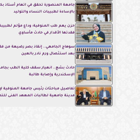
جامعة المنصورة تحقق في اتهام أستاذ بك
بالإساءة لطبيبات النساء والتوليد
حزن يعم طب المنوفية: وداع مؤلم لطبيبة
فقدتها الأقدار في حادث مأساوي
سوهاج الجامعي.. إنقاذ بصر رضيعة من فقد
بعد استئصال ورم نادر بالعين
حادث بشع.. انهيار سقف كلية الطب بجام
الإسكندرية وإصابة طالبة
تفاصيل مباحثات رئيس جامعة المنوفية لإ
مدينة جامعية لطالبات المعهد الفنى للت