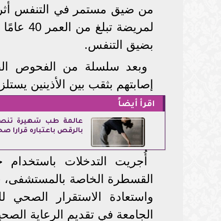
من ضيق مستمر في التنفس أثر عل
لمريضة ت
بضيق التنفس.
وبعد سلسلة من الفحوص الطبي
إصابتهم بثقب بين الأذينين يستلزم
اقرأ أيضاً
عالمة طب شهيرة تنصح
بالرقص باعتباره قرارا صح
القسطرة الخاصة بالمستشفى، ح
واستعادة الاستقرار الصحي للم
الجامعة في تقديم الرعاية الصح