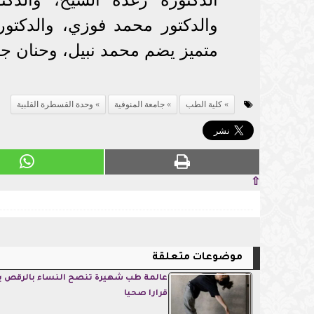
والدكتور محمد فوزي، والدكتور
متميز يضم محمد نبيل، وحنان جل
كلية الطب
جامعة المنوفية
وحدة القسطرة القلبية
⇧
موضوعات متعلقة
عالمة طب شهيرة تنصح النساء بالرقص با
قرارا صحيا