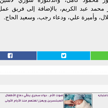
 محمد عبد الكريم، بالإضافة إلى فريق عمل
ال، وأميرة علي، ودعاء رجب، وسعيد الحاج.
عتباره
صوت الأم.. دواء سحري ينمّي دماغ الأطفال
المبتسرين ويعزز لغتهم منذ الأيام الأولى