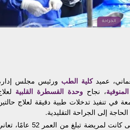
الجراحة
ماني، عميد
كلية الطب
ورئيس مجلس إدارة
لمنوفية
، نجاح
وحدة القسطرة القلبية
لعلاج
ة في تنفيذ تدخلات طبية دقيقة لعلاج حالتين
الحاجة إلى الجراحة التقليدية.
وصرح النعماني أن الحالة الأولى كانت لمريضة تبلغ من العمر 52 عامًا، 