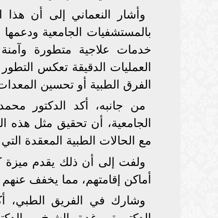
وأشار النعماني إلى أن هذا ال
بالمستشفيات الجامعية ودعمها بال
خدمات علاجية متطورة وآمنة
العمليات الدقيقة تعكس التطور 
الفرق الطبية أو تحسين المعدات 
من جانبه، أكد الدكتور محمد
الجامعية، أن تحقيق مثل هذه ا
مع الحالات الطبية المعقدة التي ك
ولفت إلى أن ذلك يقدم ميزة كب
أماكن إقامتهم، مما يخفف عنهم أع
وشارك في الفريق الطبي، أكف
الدكتورة رغدة الشيخ، والدك