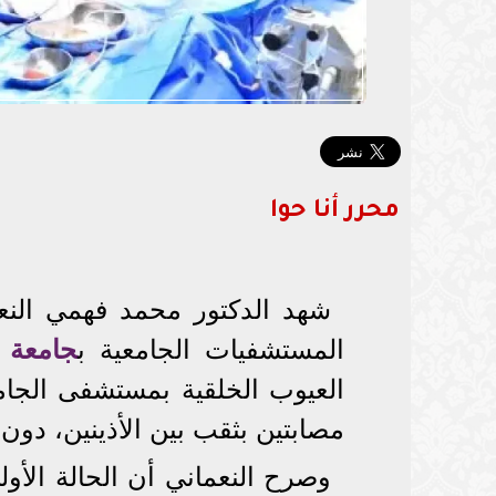
محرر أنا حوا
شهد الدكتور محمد فهمي النع
المستشفيات الجامعية ب
جامعة ا
العيوب الخلقية بمستشفى الجامع
مصابتين بثقب بين الأذينين، دون 