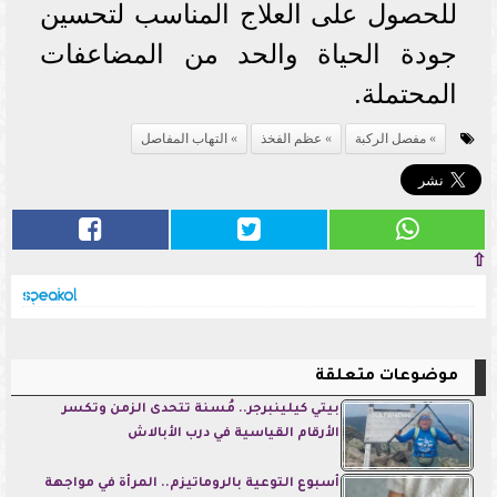
للحصول على العلاج المناسب لتحسين
جودة الحياة والحد من المضاعفات
المحتملة.
مفصل الركبة
عظم الفخذ
التهاب المفاصل
⇧
موضوعات متعلقة
بيتي كيلينبرجر.. مُسنة تتحدى الزمن وتكسر
الأرقام القياسية في درب الأبالاش
أسبوع التوعية بالروماتيزم.. المرأة في مواجهة