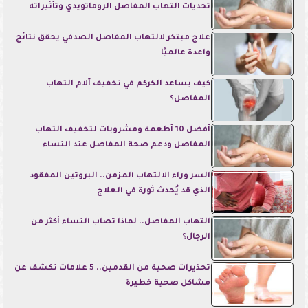
تحديات التهاب المفاصل الروماتويدي وتأثيراته
علاج مبتكر لالتهاب المفاصل الصدفي يحقق نتائج
واعدة عالميًا
كيف يساعد الكركم في تخفيف آلام التهاب
المفاصل؟
أفضل 10 أطعمة ومشروبات لتخفيف التهاب
المفاصل ودعم صحة المفاصل عند النساء
السر وراء الالتهاب المزمن.. البروتين المفقود
الذي قد يُحدث ثورة في العلاج
التهاب المفاصل.. لماذا تصاب النساء أكثر من
الرجال؟
تحذيرات صحية من القدمين.. 5 علامات تكشف عن
مشاكل صحية خطيرة