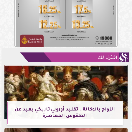
اخترنا لك
الزواج بالوكالة.. تقليد أوروبي تاريخي بعيد عن
الطقوس المعاصرة