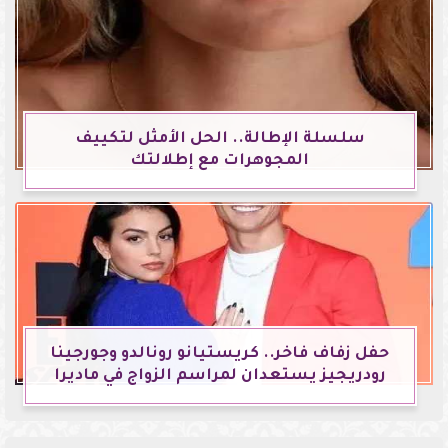
سلسلة الإطالة.. الحل الأمثل لتكييف
المجوهرات مع إطلالتك
حفل زفاف فاخر.. كريستيانو رونالدو وجورجينا
رودريجيز يستعدان لمراسم الزواج في ماديرا