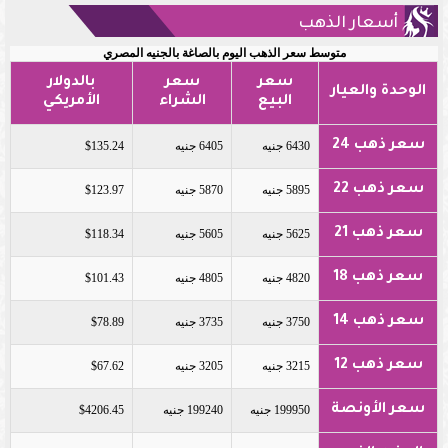
أسعار الذهب
متوسط سعر الذهب اليوم بالصاغة بالجنيه المصري
سعر
سعر
بالدولار
الوحدة والعيار
البيع
الشراء
الأمريكي
سعر ذهب 24
6430 جنيه
6405 جنيه
$135.24
سعر ذهب 22
5895 جنيه
5870 جنيه
$123.97
سعر ذهب 21
5625 جنيه
5605 جنيه
$118.34
سعر ذهب 18
4820 جنيه
4805 جنيه
$101.43
سعر ذهب 14
3750 جنيه
3735 جنيه
$78.89
سعر ذهب 12
3215 جنيه
3205 جنيه
$67.62
سعر الأونصة
199950 جنيه
199240 جنيه
$4206.45