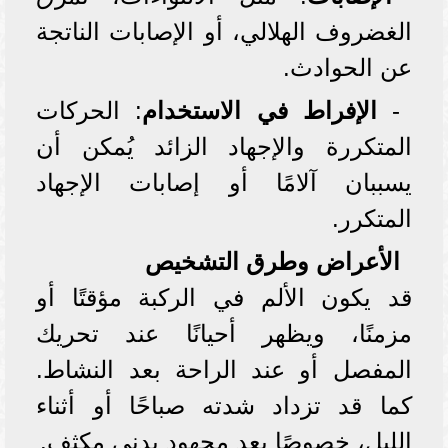
الغضروف الهلالي، أو الإصابات الناتجة
عن الحوادث.
-
الإفراط في الاستخدام
: الحركات
المتكررة والإجهاد الزائد يُمكن أن
يسببان آلامًا أو إصابات الإجهاد
المتكرر.
الأعراض وطرق التشخيص
قد يكون الألم في الركبة مؤقتًا أو
مزمنًا، ويظهر أحيانًا عند تحريك
المفصل أو عند الراحة بعد النشاط.
كما قد تزداد شدته صباحًا أو أثناء
الليل، خصوصًا بعد مجهود بدني مكثف.