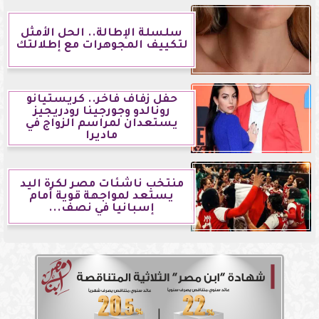
سلسلة الإطالة.. الحل الأمثل
لتكييف المجوهرات مع إطلالتك
حفل زفاف فاخر.. كريستيانو
رونالدو وجورجينا رودريجيز
يستعدان لمراسم الزواج في
ماديرا
منتخب ناشئات مصر لكرة اليد
يستعد لمواجهة قوية أمام
إسبانيا في نصف...