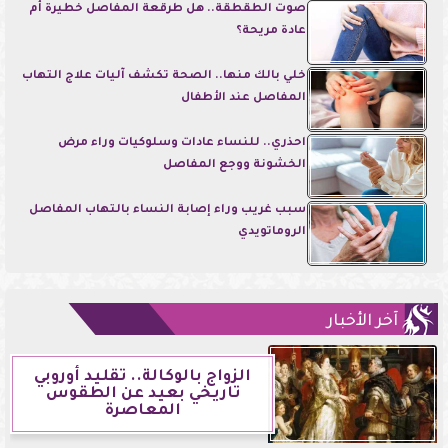
صوت الطقطقة.. هل طرقعة المفاصل خطيرة أم
عادة مريحة؟
خلي بالك منها.. الصحة تكشف آليات علاج التهاب
المفاصل عند الأطفال
احذري.. للنساء عادات وسلوكيات وراء مرض
الخشونة ووجع المفاصل
سبب غريب وراء إصابة النساء بالتهاب المفاصل
الروماتويدي
آخر الأخبار
الزواج بالوكالة.. تقليد أوروبي
تاريخي بعيد عن الطقوس
المعاصرة