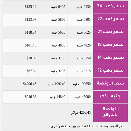
سعر ذهب 24
6430 جنيه
6405 جنيه
$135.24
سعر ذهب 22
5895 جنيه
5870 جنيه
$123.97
سعر ذهب 21
5625 جنيه
5605 جنيه
$118.34
سعر ذهب 18
4820 جنيه
4805 جنيه
$101.43
سعر ذهب 14
3750 جنيه
3735 جنيه
$78.89
سعر ذهب 12
3215 جنيه
3205 جنيه
$67.62
سعر الأونصة
199950 جنيه
199240 جنيه
$4206.45
الجنيه الذهب
45000 جنيه
44840 جنيه
$946.68
الأونصة
4206.45
دولار
بالدولار
سعر الذهب بمحلات الصاغة تختلف بين منطقة وأخرى