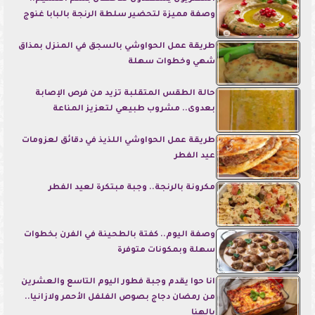
وصفة مميزة لتحضير سلطة الرنجة بالبابا غنوج
طريقة عمل الحواوشي بالسجق في المنزل بمذاق
شهي وخطوات سهلة
حالة الطقس المتقلبة تزيد من فرص الإصابة
بعدوى.. مشروب طبيعي لتعزيز المناعة
طريقة عمل الحواوشي اللذيذ في دقائق لعزومات
عيد الفطر
مكرونة بالرنجة.. وجبة مبتكرة لعيد الفطر
وصفة اليوم.. كفتة بالطحينة في الفرن بخطوات
سهلة وبمكونات متوفرة
انا حوا يقدم وجبة فطور اليوم التاسع والعشرين
من رمضان دجاج بصوص الفلفل الأحمر ولازانيا..
بالهنا