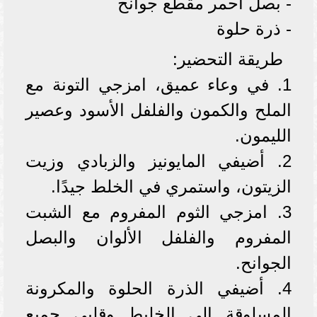
- بصل أحمر مقطع جوانح
- ذرة حلوة
طريقة التحضير:
1. في وعاء عميق، امزجي التونة مع
الملح والكمون والفلفل الأسود وعصير
الليمون.
2. أضيفي المايونيز والزبادي وزيت
الزيتون، واستمري في الخلط جيدًا.
3. امزجي الثوم المفروم مع الشبت
المفروم والفلفل الألوان والبصل
الجوانح.
4. أضيفي الذرة الحلوة والمكرونة
المسلوقة إلى الخليط وقلبي جميع