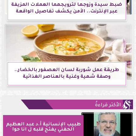
ضبط سيدة وزوجها لترويجهما العملات المزيفة
عبر الإنترنت.. الأمن يكشف تفاصيل الواقعة
طريقة عمل شوربة لسان العصفور بالخضار..
وصفة شهية وغنية بالعناصر الغذائية
الأكثر قراءةً
طبيب الإنسانية أ.د عبد العظيم
الحفني يفتح قلبه ل انا حوا