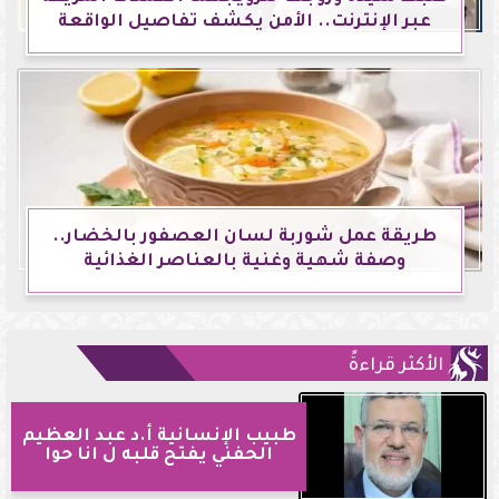
عبر الإنترنت.. الأمن يكشف تفاصيل الواقعة
طريقة عمل شوربة لسان العصفور بالخضار..
وصفة شهية وغنية بالعناصر الغذائية
الأكثر قراءةً
طبيب الإنسانية أ.د عبد العظيم
الحفني يفتح قلبه ل انا حوا