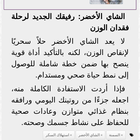
الشاي الأخضر: رفيقك الجديد لرحلة
فقدان الوزن
لا يعد الشاي الأخضر حلاً سحريًا
لإنقاص الوزن، لكنه بالتأكيد أداة قوية
ينصح بها ضمن خطة شاملة للوصول
إلى نمط حياة صحي ومستدام.
فإذا أردت الاستفادة الكاملة منه،
اجعله جزءًا من روتينك اليومي ورافقه
بنظام غذائي متوازن وعادات صحية
للحفاظ على نشاط جسمك وصحته.
السمنة
الشاي الأخضر
استهلاك السكر