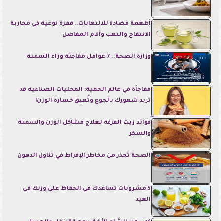
أطعمة مضادة للالتهابات.. قفزة نوعية في محاربة
الانتفاخ والتعب وآلام المفاصل
وزارة الصحة.. 7 عوامل مفاجئة وراء السمنة
مفاجأة في عالم الحمية: المحليات الصناعية قد
تزيد شعورك بالجوع وتُعيق خسارة الوزن!
فوائد زيت القرفة لعلاج مشاكل الوزن والسمنة
والسكر
الصحة تحذر من مخاطر الإفراط في تناول الدهون
5 مشروبات تساعدك في الحفاظ على وزنك في
العيد