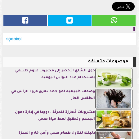
⇧
موضوعات متعلقة
حول الشاي الأخضر إلى مشروب منوم طبيعي
باستخدام هذه التوابل اليومية
وصفات طبيعية لمواجهة تعرق فروة الرأس في
الطقس الحار
مشروبات مُعززة للمرأة.. دورها في إدارة دهون
الجسم وتحقيق نمط حياة صحي
دليلك لتناول طعام صحي وآمن خارج المنزل