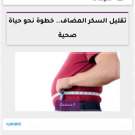
2025-05-05 17:31:46
تقليل السكر المضاف.. خطوة نحو حياة
صحية
السمنة