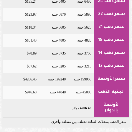
سعر ذهب 24
6430 جنيه
6405 جنيه
$135.24
سعر ذهب 22
5895 جنيه
5870 جنيه
$123.97
سعر ذهب 21
5625 جنيه
5605 جنيه
$118.34
سعر ذهب 18
4820 جنيه
4805 جنيه
$101.43
سعر ذهب 14
3750 جنيه
3735 جنيه
$78.89
سعر ذهب 12
3215 جنيه
3205 جنيه
$67.62
سعر الأونصة
199950 جنيه
199240 جنيه
$4206.45
الجنيه الذهب
45000 جنيه
44840 جنيه
$946.68
الأونصة
4206.45
دولار
بالدولار
سعر الذهب بمحلات الصاغة تختلف بين منطقة وأخرى