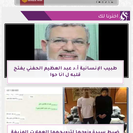
اخترنا لك
طبيب الإنسانية أ.د عبد العظيم الحفني يفتح
قلبه ل انا حوا
ضبط سيدة وزوجها لترويجهما العملات المزيفة