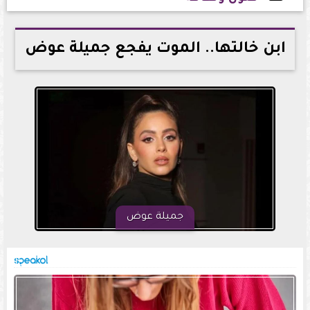
2025-02-27 21:31:19
ابن خالتها.. الموت يفجع جميلة عوض
جميلة عوض