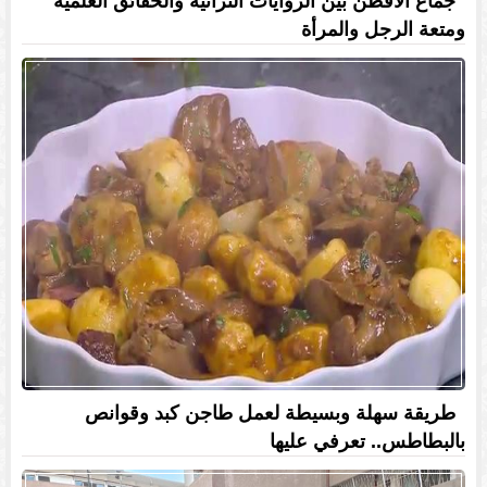
جماع الأقطن بين الروايات التراثية والحقائق العلمية
ومتعة الرجل والمرأة
طريقة سهلة وبسيطة لعمل طاجن كبد وقوانص
بالبطاطس.. تعرفي عليها