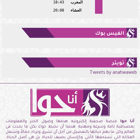
المغرب
18:43
العشاء
20:08
الفيس بوك
تويتر
Tweets by anahwaweb
أنا حوا
منصة صحفية إلكترونيه هدفها وصول الخبر والمعلومات
بمصداقية تامة وسرعة ومهنية. هدفنا أن نحيط حواء بكل ما يحدث فى
العالم وكل ما يهم حياتها بالتفصيل من أجل أن تشرق وتزداد جمالاً وتشغل
المكانة التى تستحقها كأنثى وكإنسان يضيف للحياة بل هى أصل الحياة.