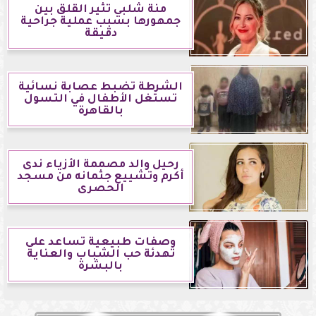
منة شلبي تثير القلق بين
جمهورها بسبب عملية جراحية
دقيقة
الشرطة تضبط عصابة نسائية
تستغل الأطفال في التسول
بالقاهرة
رحيل والد مصممة الأزياء ندى
أكرم وتشييع جثمانه من مسجد
الحصرى
وصفات طبيعية تساعد على
تهدئة حب الشباب والعناية
بالبشرة