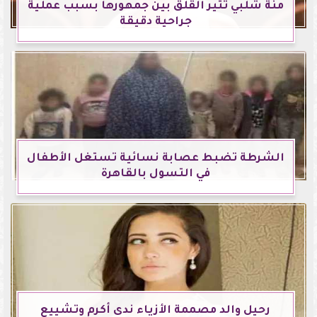
منة شلبي تثير القلق بين جمهورها بسبب عملية
جراحية دقيقة
الشرطة تضبط عصابة نسائية تستغل الأطفال
في التسول بالقاهرة
رحيل والد مصممة الأزياء ندى أكرم وتشييع