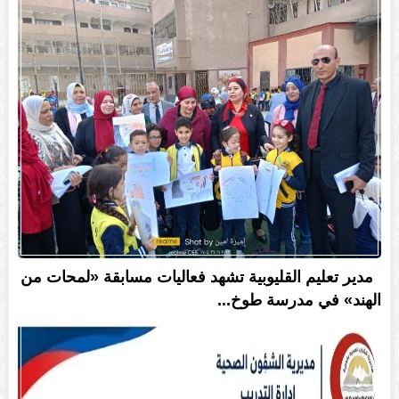
مدير تعليم القليوبية تشهد فعاليات مسابقة «لمحات من
الهند» في مدرسة طوخ...