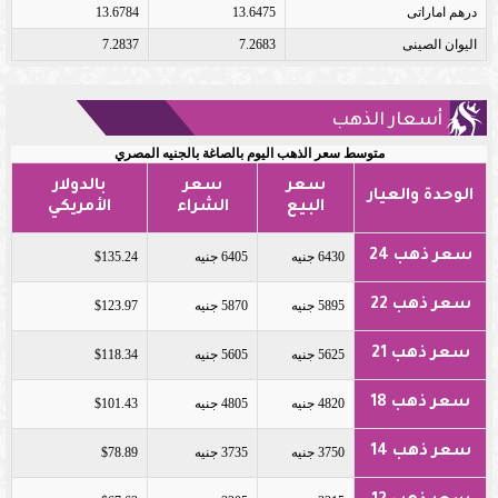
درهم اماراتى
13.6475
13.6784
اليوان الصينى
7.2683
7.2837
أسعار الذهب
متوسط سعر الذهب اليوم بالصاغة بالجنيه المصري
سعر
سعر
بالدولار
الوحدة والعيار
البيع
الشراء
الأمريكي
سعر ذهب 24
6430 جنيه
6405 جنيه
$135.24
سعر ذهب 22
5895 جنيه
5870 جنيه
$123.97
سعر ذهب 21
5625 جنيه
5605 جنيه
$118.34
سعر ذهب 18
4820 جنيه
4805 جنيه
$101.43
سعر ذهب 14
3750 جنيه
3735 جنيه
$78.89