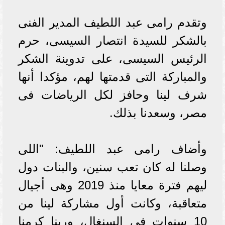
وتقدم رامى عبد اللطيف المدير الفنى
بالشكر للسيدة انتصار السيسى، حرم
الرئيس السيسى، على تدوينة الشكر
والمباركة التى قدمتها لهم، مؤكدا أنها
شرف لينا وحافز لكل الرياضات فى
مصر، وسعدنا بذلك.
وأضاف رامى عبد اللطيف: "اللى
وصلنا له كان تعب سنين، والبنات دول
ليهم فترة معايا منذ 2019 وهى أجيال
متعاقبة، وكانت أول مشاركة لينا من
10 سنوات فى السنغال، وربنا كرمنا