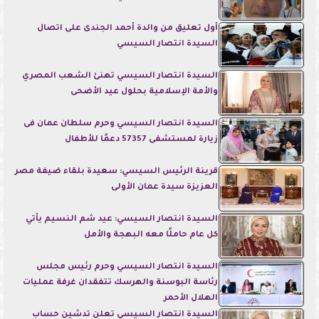
أول تعليق من والدة أحمد الجندى على اتصال
السيدة انتصار السيسي
السيدة انتصار السيسي تهنئ الشعب المصري
والأمة الإسلامية بحلول عيد الأضحى
السيدة انتصار السيسي وحرم سلطان عمان فى
زيارة لمستشفى 57357 دعمًا للأطفال
قرينة الرئيس السيسي: سعيدة بلقاء ضيفة مصر
العزيزة سيدة عمان الأولى
السيدة انتصار السيسي: عيد شم النسيم يأتي
كل عام حاملًا معه البهجة والأمل
السيدة انتصار السيسي وحرم رئيس مجلس
رئاسة البوسنة والهرسك تتفقدان غرفة عمليات
الهلال الأحمر
السيدة انتصار السيسي تعلن تدشين حساب