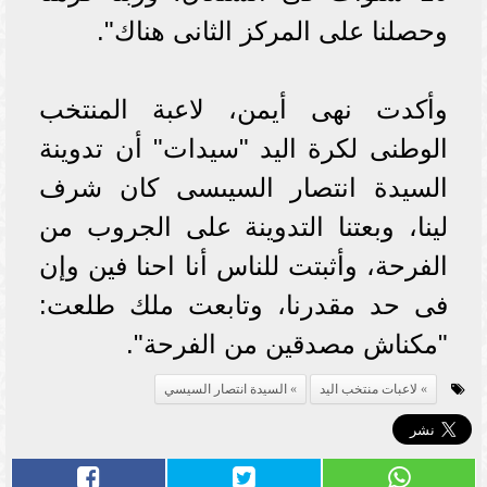
وحصلنا على المركز الثانى هناك".
وأكدت نهى أيمن، لاعبة المنتخب
الوطنى لكرة اليد "سيدات" أن تدوينة
السيدة انتصار السيىسى كان شرف
لينا، وبعتنا التدوينة على الجروب من
الفرحة، وأثبتت للناس أنا احنا فين وإن
فى حد مقدرنا، وتابعت ملك طلعت:
"مكناش مصدقين من الفرحة".
لاعبات منتخب اليد
السيدة انتصار السيسي