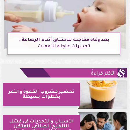
بعد وفاة مفاجئة للاختناق أثناء الرضاعة..
تحذيرات عاجلة للأمهات
الأكثر قراءةً
تحضير مشروب القهوة والتمر
بخطوات بسيطة
الأسباب والتحديات في فشل
التلقيح الصناعي المتكرر