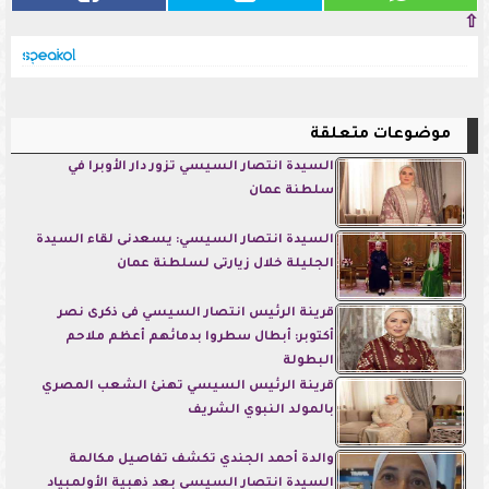
⇧
موضوعات متعلقة
السيدة انتصار السيسي تزور دار الأوبرا في
سلطنة عمان
السيدة انتصار السيسي: يسعدنى لقاء السيدة
الجليلة خلال زيارتى لسلطنة عمان
قرينة الرئيس انتصار السيسي فى ذكرى نصر
أكتوبر: أبطال سطروا بدمائهم أعظم ملاحم
البطولة
قرينة الرئيس السيسي تهنئ الشعب المصري
بالمولد النبوي الشريف
والدة أحمد الجندي تكشف تفاصيل مكالمة
السيدة انتصار السيسي بعد ذهبية الأولمبياد