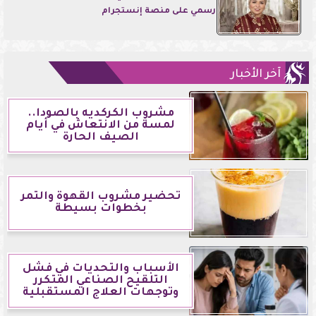
رسمي على منصة إنستجرام
آخر الأخبار
مشروب الكركديه بالصودا..
لمسة من الانتعاش في أيام
الصيف الحارة
تحضير مشروب القهوة والتمر
بخطوات بسيطة
الأسباب والتحديات في فشل
التلقيح الصناعي المتكرر
وتوجهات العلاج المستقبلية