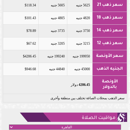
سعر ذهب 21
5625 جنيه
5605 جنيه
$118.34
سعر ذهب 18
4820 جنيه
4805 جنيه
$101.43
سعر ذهب 14
3750 جنيه
3735 جنيه
$78.89
سعر ذهب 12
3215 جنيه
3205 جنيه
$67.62
سعر الأونصة
199950 جنيه
199240 جنيه
$4206.45
الجنيه الذهب
45000 جنيه
44840 جنيه
$946.68
الأونصة
4206.45
دولار
بالدولار
سعر الذهب بمحلات الصاغة تختلف بين منطقة وأخرى
مواقيت الصلاة