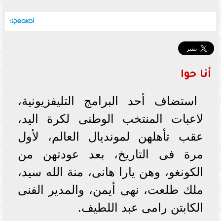
أنا حوا
استضاف أحد البرامج التليفزيونية،
لاعبات المنتخب الوطنى لكرة اليد،
عقب تأهلهن لمونديال العالم، لأول
مرة فى التاريخ، بعد عودتهن من
الكونغو، وهن يارا هانى، منة الله سيد،
ملك طلعت، نهى أيمن، والمدير الفنى
الكابتن رامى عبد اللطيف.