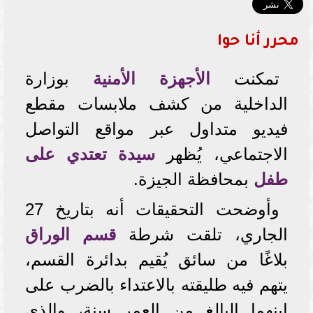
محرر أنا حوا
تمكنت
الأجهزة الأمنية
بوزارة
الداخلية من كشف ملابسات مقطع
فيديو متداول عبر مواقع التواصل
الاجتماعي، يُظهر
سيدة تعتدي على
طفل
بمحافظة الجيزة.
وأوضحت التحقيقات أنه بتاريخ 27
الجاري، تلقت شرطة
قسم الوراق
بلاغًا من سائق يُقيم بدائرة القسم،
يتهم فيه طليقته بالاعتداء بالضرب على
ابنهما البالغ من العمر سنة، والذي