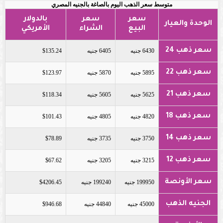
متوسط سعر الذهب اليوم بالصاغة بالجنيه المصري
سعر
سعر
بالدولار
الوحدة والعيار
البيع
الشراء
الأمريكي
سعر ذهب 24
6430 جنيه
6405 جنيه
$135.24
سعر ذهب 22
5895 جنيه
5870 جنيه
$123.97
سعر ذهب 21
5625 جنيه
5605 جنيه
$118.34
سعر ذهب 18
4820 جنيه
4805 جنيه
$101.43
سعر ذهب 14
3750 جنيه
3735 جنيه
$78.89
سعر ذهب 12
3215 جنيه
3205 جنيه
$67.62
سعر الأونصة
199950 جنيه
199240 جنيه
$4206.45
الجنيه الذهب
45000 جنيه
44840 جنيه
$946.68