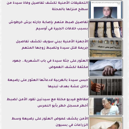
التحقيقات الأمنية تكشف تفاصيل وفاة سيدة من
سطح منزلها بالمحلة
تفاصيل ضبط متهم بإصابة جارته برش خرطوش
بسبب خلافات الجيرة في أوسيم
الأجهزة الأمنية ببني سويف تكشف تفاصيل
جريمة قتل سيدة وتضبط زوجها المتهم
العثور على جثة سيدة في باب الشعرية.. جهود
مكثفة لكشف الغموض
حبس سيدة بالغربية لادعائها العثور على رضيعة
داخل عشة بهدف تبنيها
مقاطع فيديو مخلة مع سيدتين تقود الأمن لضبط
أخطر مسجل خطر بأبو النمرس
الأمن يكشف غموض العثور على رضيعة وسط
الزراعات في بسيون