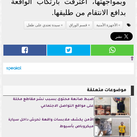
وبمواجهتها، اعترفت بارتكاب الواقعة
بدافع الانتقام من طليقها.
الأجهزة الأمنية
قسم الوراق
سيدة تعتدي على طفل
⇧
موضوعات متعلقة
ضبط صانعة محتوى بسبب نشر مقاطع مخلة
على مواقع التواصل الاجتماعي
الأمن يكشف ملابسات واقعة تحرش داخل سيارة
ميكروباص بأسيوط