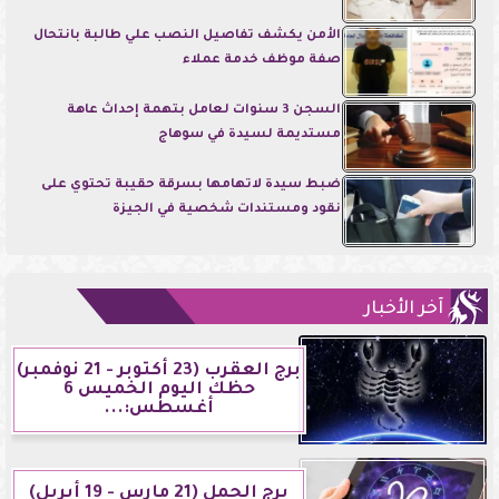
الأمن يكشف تفاصيل النصب علي طالبة بانتحال
صفة موظف خدمة عملاء
السجن 3 سنوات لعامل بتهمة إحداث عاهة
مستديمة لسيدة في سوهاج
ضبط سيدة لاتهامها بسرقة حقيبة تحتوي على
نقود ومستندات شخصية في الجيزة
آخر الأخبار
برج العقرب (23 أكتوبر - 21 نوفمبر)
حظك اليوم الخميس 6
أغسطس:...
برج الحمل (21 مارس - 19 أبريل)