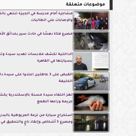
موضوعات متعلقة
مشاجرة أمام مدرسة في الجيزة تنتهي بال
والإصابات علي الطالبات
مصرع فتاة دهسًا في حادث سير بحدائق الأه
الداخلية تكشف ملابسات تهديد سيدة وتل
بسيارتها في القاهرة
القبض على 3 عاطلين اعتدوا على سيدة 
الخليفة
لغز اختفاء سيدة مسنة بالإسكندرية يك
جريمة وراءها الطمع
استخراج سيارة من ترعة المريوطية بالبد
ومصرع 5 أشخاص وإنقاذ ناجٍ والتحقيق في الحادث