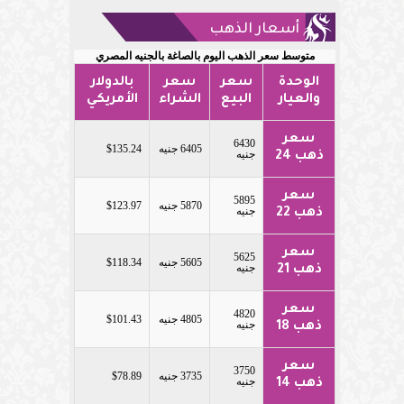
أسعار الذهب
متوسط سعر الذهب اليوم بالصاغة بالجنيه المصري
الوحدة
سعر
سعر
بالدولار
والعيار
البيع
الشراء
الأمريكي
سعر
6430
6405 جنيه
$135.24
جنيه
ذهب 24
سعر
5895
5870 جنيه
$123.97
جنيه
ذهب 22
سعر
5625
5605 جنيه
$118.34
جنيه
ذهب 21
سعر
4820
4805 جنيه
$101.43
جنيه
ذهب 18
سعر
3750
3735 جنيه
$78.89
جنيه
ذهب 14