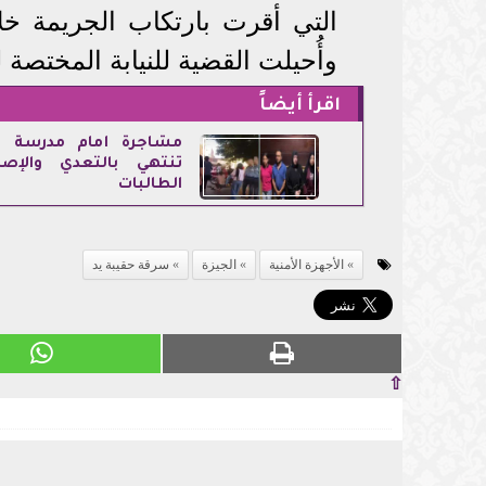
التي أقرت بارتكاب الجريمة خل
وأُحيلت القضية للنيابة المختصة ل
اقرأ أيضاً
مشاجرة أمام مدرسة ف
تنتهي بالتعدي والإص
الطالبات
الأجهزة الأمنية
الجيزة
سرقة حقيبة يد
⇧