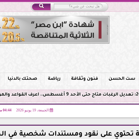
ست الحسن
فنون وثقافة
رياضة
صحتك بالدنيا
الجمعة، 19 يونيو 2026
04:44 مـ
 تحتوي على نقود ومستندات شخصية في الج