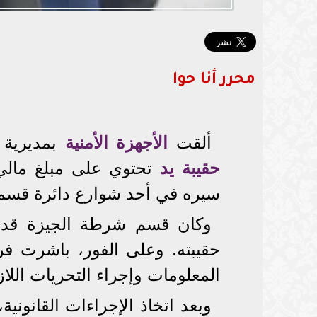
محرر أنا حوا
ألقت
الأجهزة الأمنية
بمديرية
حقيبة يد
تحتوي على مبلغ مالي
سيره في أحد شوارع دائرة قسم
وكان قسم شرطة الجيزة قد ت
حقيبته. وعلى الفور، باشرت ف
المعلومات وإجراء التحريات اللا
وبعد اتخاذ الإجراءات القانون