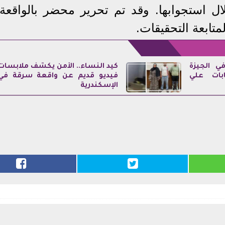
ال استجوابها. وقد تم تحرير محضر بالواقعة،
متابعة التحقيقات.
ي الجيزة
كيد النساء.. الأمن يكشف ملابسات
ابات علي
فيديو قديم عن واقعة سرقة في
الإسكندرية