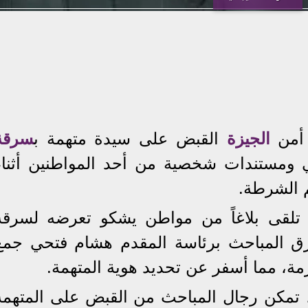
 أمن
الجيزة
القبض على سيدة متهمة ب
سرقة
 ومستندات شخصية من أحد المواطنين أثناء
 الشرطة.
لقى بلاغاً من مواطن يشكو تعرضه لسرقة
رق المباحث برئاسة المقدم هشام فتحي جمع
زمة، مما أسفر عن تحديد هوية المتهمة.
ية، تمكن رجال المباحث من القبض على المتهمة