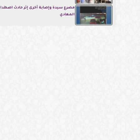
مصرع سيدة وإصابة أخرى إثر حادث اصطدام
المعادي