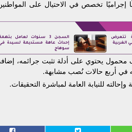
ًا إجراميًا تخصص في الاحتيال على المواطنين
بة تتعرض
السجن 3 سنوات لعامل بتهمة
ي الغربية
إحداث عاهة مستديمة لسيدة في
سوهاج
ف محمول يحتوي على أدلة تثبت جرائمه، إضافة
ه في أربع حالات نُصب مشابهة.
ة وإحالته للنيابة العامة لمباشرة التحقيقات.