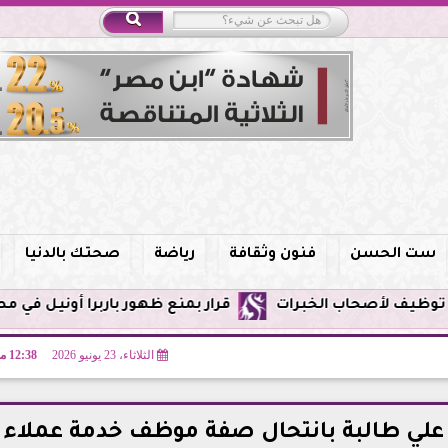
ست الحسن
فنون وثقافة
رياضة
صحتك بالدنيا
قرار بمنع ظهور باربرا أونيل في مصر وحظر الترويج 
الثلاثاء، 23 يونيو 2026
12:38 مـ
لي طالبة بانتحال صفة موظف خدمة عملاء