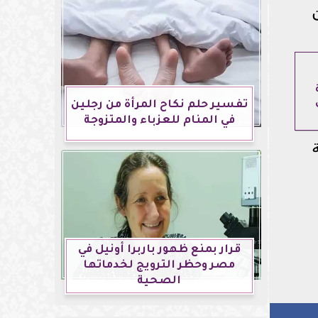
تفسير حلم نكاح المرأة من رجلين
في المنام للعزباء والمتزوجة
قرار بمنع ظهور باربرا أونيل في
مصر وحظر الترويج لخدماتها
الصحية