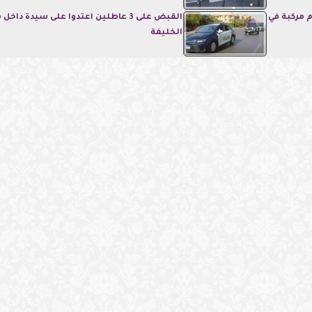
 مركبة في
القبض على 3 عاطلين اعتدوا على سيدة داخل 
الخليفة