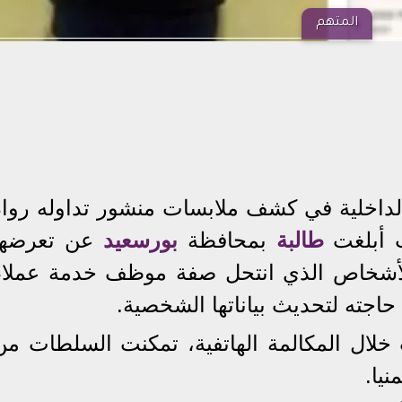
المتهم
لداخلية في كشف ملابسات منشور تداوله رواد
ث أبلغت
طالبة
بمحافظة
بورسعيد
عن تعرضها
أشخاص الذي انتحل صفة موظف خدمة عملاء
حاجته لتحديث بياناتها الشخصية.
خلال المكالمة الهاتفية، تمكنت السلطات من
يا.