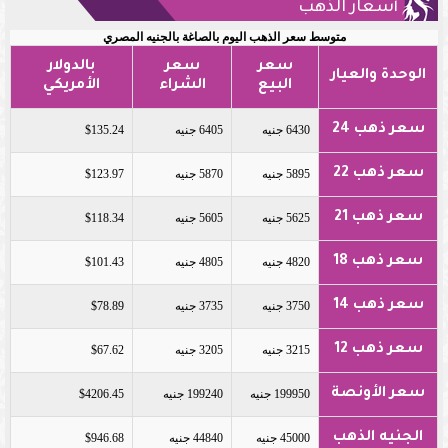
أسعار الذهب
متوسط سعر الذهب اليوم بالصاغة بالجنيه المصري
سعر
سعر
بالدولار
الوحدة والعيار
البيع
الشراء
الأمريكي
سعر ذهب 24
6430 جنيه
6405 جنيه
$135.24
سعر ذهب 22
5895 جنيه
5870 جنيه
$123.97
سعر ذهب 21
5625 جنيه
5605 جنيه
$118.34
سعر ذهب 18
4820 جنيه
4805 جنيه
$101.43
سعر ذهب 14
3750 جنيه
3735 جنيه
$78.89
سعر ذهب 12
3215 جنيه
3205 جنيه
$67.62
سعر الأونصة
199950 جنيه
199240 جنيه
$4206.45
الجنيه الذهب
45000 جنيه
44840 جنيه
$946.68