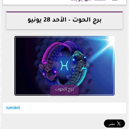
2026-06-28 22:12:49
برج الحوت - الأحد 28 يونيو
برج الحوت