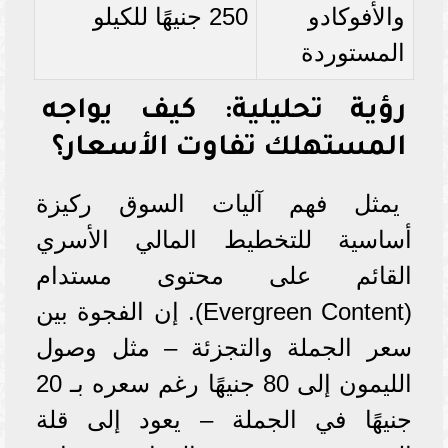
والأفوكادو
250 جنيهًا للكيلو
المستوردة
رؤية تحليلية: كيف يواجه
المستهلك تفاوت الأسعار؟
يمثل فهم آليات السوق ركيزة
أساسية للتخطيط المالي الأسري
القائم على محتوى مستدام
(Evergreen Content). إن الفجوة بين
سعر الجملة والتجزئة – مثل وصول
الليمون إلى 80 جنيهًا رغم سعره بـ 20
جنيهًا في الجملة – يعود إلى قلة