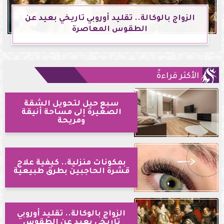
الزواج بالوكالة.. تقليد أوروبي تاريخي بعيد عن
الطقوس المعاصرة
الأكثر قراءةً
سبع حيل لتحويل الشقة
الصغيرة إلى مساحة أنيقة
ومريحة
بمكونات منزلية.. كيفية علاج
قشرة الحاجبين بطرق طبيعية
الزواج بالوكالة.. تقليد أوروبي
تاريخي بعيد عن الطقوس