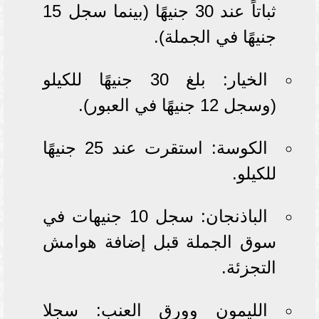
ثباتاً عند 30 جنيهًا (بينما سجل 15
جنيهًا في الجملة).
الخيار: بلغ 30 جنيهًا للكيلو
(وسجل 12 جنيهًا في العبور).
الكوسة: استقرت عند 25 جنيهًا
للكيلو.
الباذنجان: سجل 10 جنيهات في
سوق الجملة قبل إضافة هوامش
التجزئة.
الليمون وورق العنب: سجلا