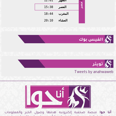
الظهر
12:01
مصر
العصر
15:38
المغرب
18:44
العشاء
20:10
الفيس بوك
تويتر
Tweets by anahwaweb
أنا حوا
منصة صحفية إلكترونيه هدفها وصول الخبر والمعلومات