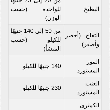
من 20 إلى 75 جنيهًا
البطيخ
للواحدة (حسب
الوزن)
من 50 إلى 140 جنيهًا
التفاح (أخضر
للكيلو (حسب
وأصفر)
المنشأ)
الموز
140 جنيهًا للكيلو
المستورد
العنب
230 جنيهًا للكيلو
المستورد
الكمثرى