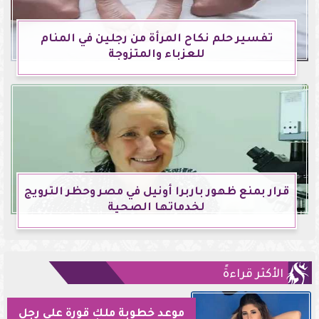
تفسير حلم نكاح المرأة من رجلين في المنام
للعزباء والمتزوجة
قرار بمنع ظهور باربرا أونيل في مصر وحظر الترويج
لخدماتها الصحية
الأكثر قراءةً
موعد خطوبة ملك قورة على رجل