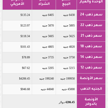
الوحدة والعيار
البيع
الشراء
الأمريكي
سعر ذهب 24
6430 جنيه
6405 جنيه
$135.24
سعر ذهب 22
5895 جنيه
5870 جنيه
$123.97
سعر ذهب 21
5625 جنيه
5605 جنيه
$118.34
سعر ذهب 18
4820 جنيه
4805 جنيه
$101.43
سعر ذهب 14
3750 جنيه
3735 جنيه
$78.89
سعر ذهب 12
3215 جنيه
3205 جنيه
$67.62
سعر الأونصة
199950 جنيه
199240 جنيه
$4206.45
الجنيه الذهب
45000 جنيه
44840 جنيه
$946.68
الأونصة
4206.45
دولار
بالدولار