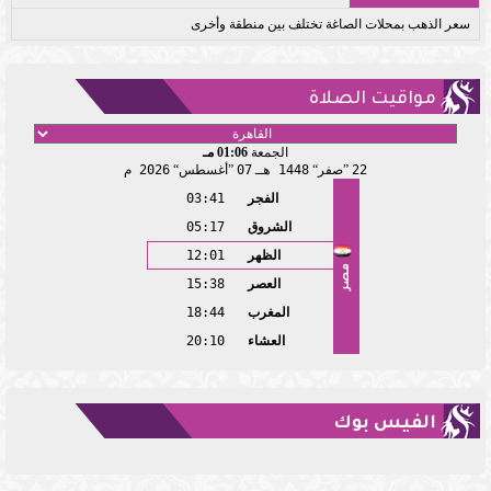
سعر الذهب بمحلات الصاغة تختلف بين منطقة وأخرى
مواقيت الصلاة
الجمعة
01:06 مـ
22
صفر
1448 هـ
07
أغسطس
2026 م
الفجر
03:41
الشروق
05:17
الظهر
12:01
مصر
العصر
15:38
المغرب
18:44
العشاء
20:10
الفيس بوك