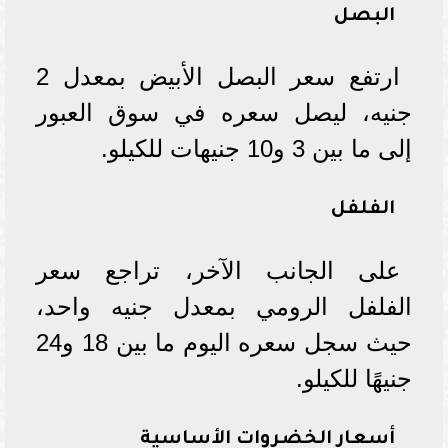
البصل
ارتفع سعر البصل الأبيض بمعدل 2
جنيه، ليصل سعره في سوق العبور
إلى ما بين 3 و10 جنيهات للكيلو.
الفلفل
على الجانب الآخر، تراجع سعر
الفلفل الرومي بمعدل جنيه واحد،
حيث سجل سعره اليوم ما بين 18 و24
جنيهًا للكيلو.
أسعار الخضروات الأساسية