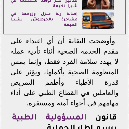
فتاتين عبر نوافذ شقتهما في
شبرا الخيمة
إصابة ربة منزل وزوجها في
مشاجرة بالخرطوش بشبرا
الخيمة
وأوضحت النقابة أن أي اعتداء على
مقدم الخدمة الصحية أثناء تأدية عمله
لا يهدد سلامة الفرد فقط، وإنما يمس
المنظومة الصحية بأكملها، ويؤثر على
قدرة الأطباء وأطقم التمريض
والعاملين في القطاع الطبي على أداء
مهامهم في أجواء آمنة ومستقرة.
قانون
المسؤولية الطبية