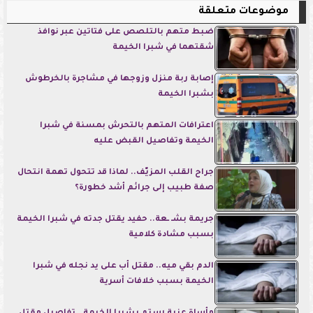
موضوعات متعلقة
ضبط متهم بالتلصص على فتاتين عبر نوافذ
شقتهما في شبرا الخيمة
إصابة ربة منزل وزوجها في مشاجرة بالخرطوش
بشبرا الخيمة
اعترافات المتهم بالتحرش بمسنة في شبرا
الخيمة وتفاصيل القبض عليه
جراح القلب المزيّف.. لماذا قد تتحول تهمة انتحال
صفة طبيب إلى جرائم أشد خطورة؟
جريمة بشـ ـعة.. حفيد يقتل جدته في شبرا الخيمة
بسبب مشادة كلامية
الدم بقي ميه.. مقتل أب على يد نجله في شبرا
الخيمة بسبب خلافات أسرية