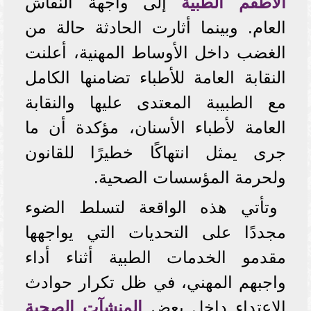
الأطقم الطبية
إلى واجهة النقاش
العام. وبينما أثارت الحادثة حالة من
الغضب داخل الأوساط المهنية، أعلنت
النقابة العامة للأطباء تضامنها الكامل
مع الطبيبة المعتدى عليها والنقابة
العامة لأطباء الأسنان، مؤكدة أن ما
جرى يمثل انتهاكًا خطيرًا للقانون
ولحرمة المؤسسات الصحية.
وتأتي هذه الواقعة لتسلط الضوء
مجددًا على التحديات التي يواجهها
مقدمو الخدمات الطبية أثناء أداء
واجبهم المهني، في ظل تكرار حوادث
الاعتداء داخل بعض
المنشآت الصحية