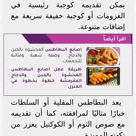
يمكن تقديمه كوجبة رئيسية في
العزومات أو كوجبة خفيفة سريعة مع
إضافات متنوعة.
اقرأ أيضاً
أصابع ال
بطاطس
المحشوة بالجبن
والدجاج.. وصفة شهية ومثالية
للتجمعات
طريقة عمل أصابع البطاطس
المحشوة بالجبن والدجاج
المقرمشة خطوة بخطوة في
المنزل
يعد البطاطس المقلية أو السلطات
خيارًا مثاليًا لمرافقته، كما أن تقديمه
مع صوص الثوم أو الكوكتيل يعزز من
نكهته المميزة.