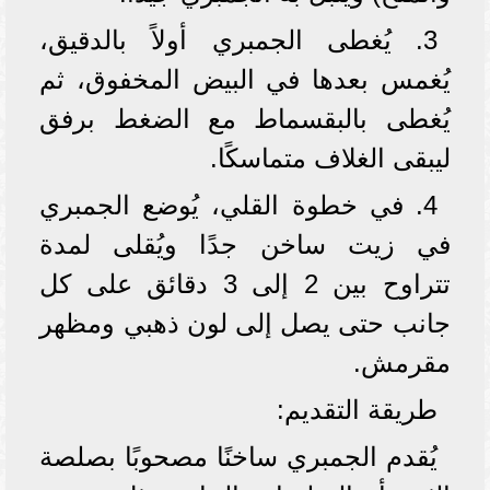
3. يُغطى الجمبري أولاً بالدقيق،
يُغمس بعدها في البيض المخفوق، ثم
يُغطى بالبقسماط مع الضغط برفق
ليبقى الغلاف متماسكًا.
4. في خطوة القلي، يُوضع الجمبري
في زيت ساخن جدًا ويُقلى لمدة
تتراوح بين 2 إلى 3 دقائق على كل
جانب حتى يصل إلى لون ذهبي ومظهر
مقرمش.
طريقة التقديم:
يُقدم الجمبري ساخنًا مصحوبًا بصلصة