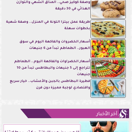
وصفة كوكيز صحي.. المذاق الشهي والتوازن
الغذائي في 30 دقيقة
طريقة عمل بيتزا التونة في المنزل.. وصفة شهية
بخطوات سهلة
أسعار الخضروات والفاكهة اليوم في سوق
العبور.. الطماطم تبدأ من 6 جنيهات
أسعار الخضراوات والفاكهة اليوم.. الطماطم
تتراجع إلى 5 جنيهات والبطاطس تبدأ من 10
جنيهات
فطيرة البطاطس بالجبن والأعشاب.. خيار سريع
واقتصادي لوجبة مميزة دون فرن
آخر الأخبار