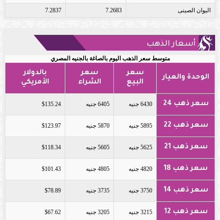
اليوان الصينى
7.2683
7.2837
أسعار الذهب
متوسط سعر الذهب اليوم بالصاغة بالجنيه المصري
سعر
سعر
بالدولار
الوحدة والعيار
البيع
الشراء
الأمريكي
سعر ذهب 24
6430 جنيه
6405 جنيه
$135.24
سعر ذهب 22
5895 جنيه
5870 جنيه
$123.97
سعر ذهب 21
5625 جنيه
5605 جنيه
$118.34
سعر ذهب 18
4820 جنيه
4805 جنيه
$101.43
سعر ذهب 14
3750 جنيه
3735 جنيه
$78.89
سعر ذهب 12
3215 جنيه
3205 جنيه
$67.62