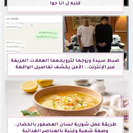
قلبه ل انا حوا
ضبط سيدة وزوجها لترويجهما العملات المزيفة
عبر الإنترنت.. الأمن يكشف تفاصيل الواقعة
طريقة عمل شوربة لسان العصفور بالخضار..
وصفة شهية وغنية بالعناصر الغذائية