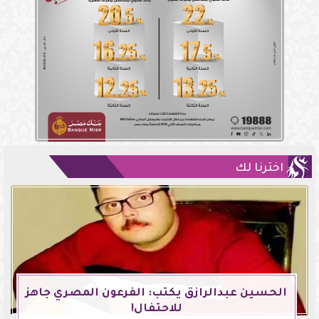
اخترنا لك
الحسين عبدالرازق يكتب: الفرعون المصري جاهز
للاحتفال!