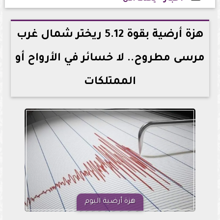
2026-06-20 14:42:11
هزة أرضية بقوة 5.12 ريختر شمال غرب
مرسى مطروح.. لا خسائر في الأرواح أو
الممتلكات
هزة أرضية اليوم