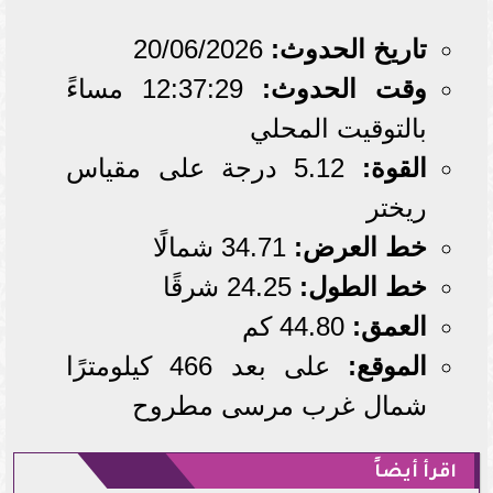
تاريخ الحدوث:
20/06/2026
وقت الحدوث:
12:37:29 مساءً
بالتوقيت المحلي
القوة:
5.12 درجة على مقياس
ريختر
خط العرض:
34.71 شمالًا
خط الطول:
24.25 شرقًا
العمق:
44.80 كم
الموقع:
على بعد 466 كيلومترًا
شمال غرب مرسى مطروح
اقرأ أيضاً