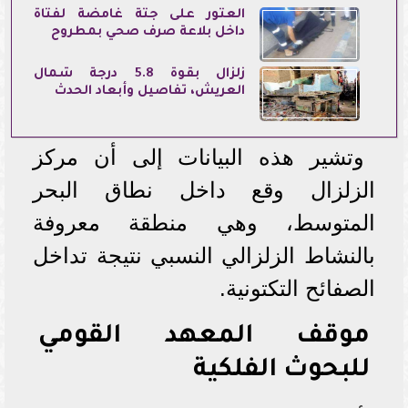
العثور على جثة غامضة لفتاة
داخل بلاعة صرف صحي بمطروح
زلزال بقوة 5.8 درجة شمال
العريش، تفاصيل وأبعاد الحدث
وتشير هذه البيانات إلى أن مركز
الزلزال وقع داخل نطاق البحر
المتوسط، وهي منطقة معروفة
بالنشاط الزلزالي النسبي نتيجة تداخل
الصفائح التكتونية.
موقف المعهد القومي
للبحوث الفلكية