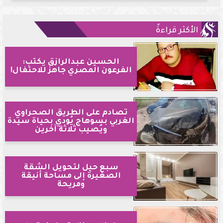
الأكثر قراءةً
الحسين عبدالرازق يكتب:
الفرعون المصري جاهز للاحتفال!
تصادم على الطريق الصحراوي
الغربي بسوهاج يُودي بحياة سيدة
ويُصيب ثلاثة آخرين
سبع حيل لتحويل الشقة
الصغيرة إلى مساحة أنيقة
ومريحة