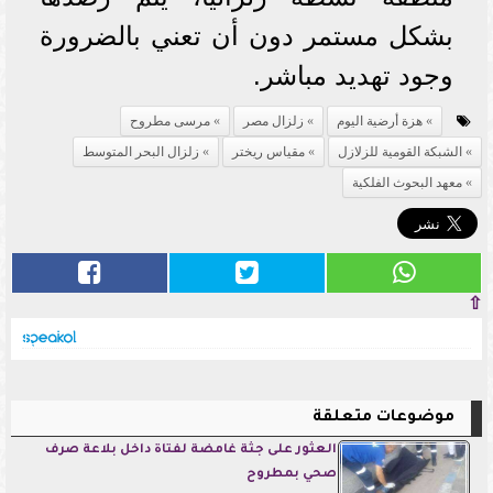
بشكل مستمر دون أن تعني بالضرورة
وجود تهديد مباشر.
هزة أرضية اليوم
زلزال مصر
مرسى مطروح
الشبكة القومية للزلازل
مقياس ريختر
زلزال البحر المتوسط
معهد البحوث الفلكية
⇧
موضوعات متعلقة
العثور على جثة غامضة لفتاة داخل بلاعة صرف
صحي بمطروح