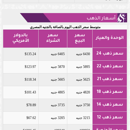
أسعار الذهب
متوسط سعر الذهب اليوم بالصاغة بالجنيه المصري
سعر
سعر
بالدولار
الوحدة والعيار
البيع
الشراء
الأمريكي
سعر ذهب 24
6430 جنيه
6405 جنيه
$135.24
سعر ذهب 22
5895 جنيه
5870 جنيه
$123.97
سعر ذهب 21
5625 جنيه
5605 جنيه
$118.34
سعر ذهب 18
4820 جنيه
4805 جنيه
$101.43
سعر ذهب 14
3750 جنيه
3735 جنيه
$78.89
سعر ذهب 12
3215 جنيه
3205 جنيه
$67.62