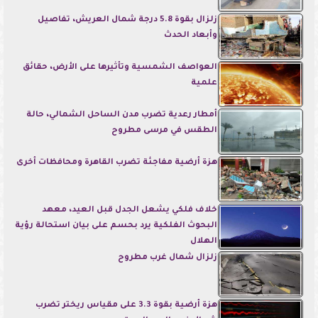
زلزال بقوة 5.8 درجة شمال العريش، تفاصيل
وأبعاد الحدث
العواصف الشمسية وتأثيرها على الأرض، حقائق
علمية
أمطار رعدية تضرب مدن الساحل الشمالي، حالة
الطقس في مرسى مطروح
هزة أرضية مفاجئة تضرب القاهرة ومحافظات أخرى
خلاف فلكي يشعل الجدل قبل العيد، معهد
البحوث الفلكية يرد بحسم على بيان استحالة رؤية
الهلال
زلزال شمال غرب مطروح
هزة أرضية بقوة 3.3 على مقياس ريختر تضرب