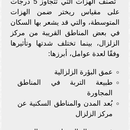
تُصنف الهزات التي تتجاوز 5 درجات
على مقياس ريختر ضمن الهزات
المتوسطة، والتي قد يشعر بها السكان
في بعض المناطق القريبة من مركز
الزلزال، بينما تختلف شدتها وتأثيرها
وفقًا لعدة عوامل، أبرزها:
عمق البؤرة الزلزالية
طبيعة التربة في المناطق
المجاورة
بُعد المدن والمناطق السكنية عن
مركز الزلزال