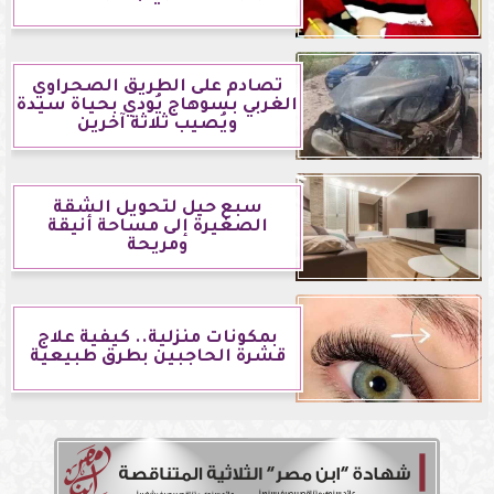
تصادم على الطريق الصحراوي
الغربي بسوهاج يُودي بحياة سيدة
ويُصيب ثلاثة آخرين
سبع حيل لتحويل الشقة
الصغيرة إلى مساحة أنيقة
ومريحة
بمكونات منزلية.. كيفية علاج
قشرة الحاجبين بطرق طبيعية