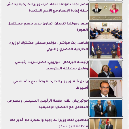
مصر تُجدد دعوتها لإنقاذ غزة، وزير الخارجية يناقش
خطة إعادة الإعمار مع الأمم المتحدة
مصر وهولندا تتحدان: تعاون جديد يرسم مستقبل
الهجرة
شاهد.. بث مباشر.. مؤتمر صحفي مشترك لوزيري
الخارجية المصري والتركي
رئيسة البرلمان الأوروبي: مصر شريك رئيسي
وفاعل بمنطقة المتوسط
رحيل شقيق وزير الخارجية وتشييع جثمانه في
أسيوط
جوتيريش: نقدر حكمة الرئيس السيسى ومصر فى
التعامل مع القضايا الإقليمية
تفاصيل لقاء وزير الخارجية والهجرة مع مُدير عام
منظمة اليونسكو