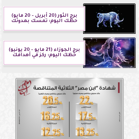
برج الثور (20 أبريل - 20 مايو)
حظك اليوم: تمسك بهدوئك
برج الجوزاء (21 مايو - 20 يونيو)
حظك اليوم: ركز في أهدافك