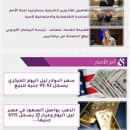
تفاصيل لقاء وزير الخارجية بسكرتيرة لجنة الأمم
المتحدة الاقتصادية والاجتماعية لآسيا
فضيحة الفساد تتصاعد.. رئيسة البرلمان الأوروبي
ترفع الحصانة عن برلمانيين
آخر الأخبار
سعر الدولار ليل اليوم المركزي
يسجل 49.92 جنيه للبيع
الذهب يواصل الصعود في مصر
ليل اليوم وعيار 21 يسجل 6115
جنيهاً...