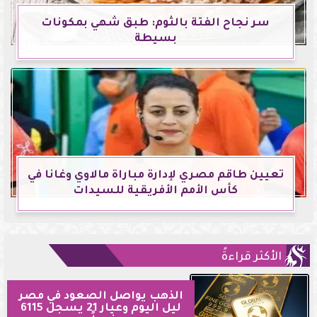
سر نجاح الفتة بالثوم: طبق شهي بمكونات
بسيطة
تعيين طاقم مصري لإدارة مباراة مالاوي وغانا في
كأس الأمم الأفريقية للسيدات
الأكثر قراءةً
الذهب يواصل الصعود في مصر
ليل اليوم وعيار 21 يسجل 6115