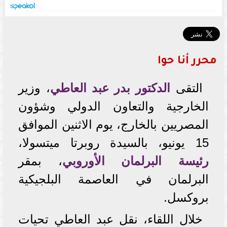
محرر أنا حوا
التقى
الدكتور بدر عبد العاطي
، وزير
الخارجية والتعاون الدولي وشؤون
المصريين بالخارج، يوم الاثنين الموافق
15 يونيو، بالسيدة روبرتا ميتسولا،
رئيسة البرلمان الأوروبي
، بمقر
البرلمان في العاصمة البلجيكية
بروكسل.
خلال اللقاء، نقل عبد العاطي تحيات