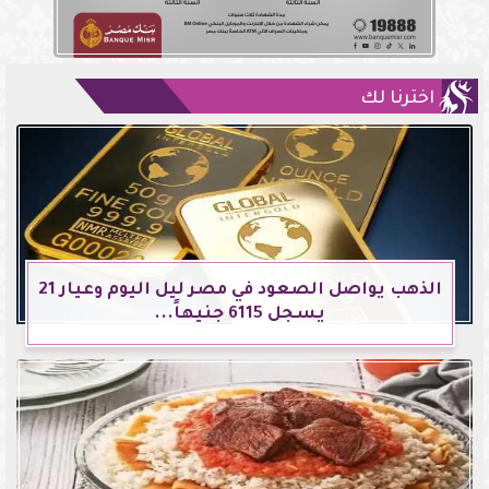
اخترنا لك
الذهب يواصل الصعود في مصر ليل اليوم وعيار 21
يسجل 6115 جنيهاً...