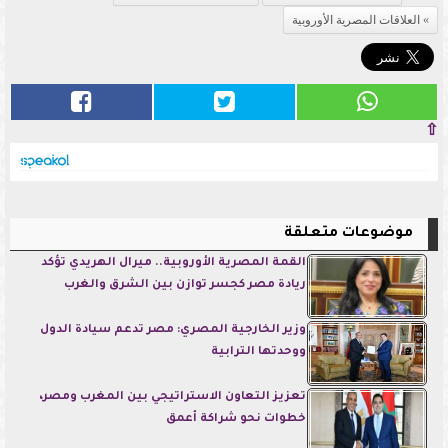
العلاقات المصرية الأوروبية
⇧
موضوعات متعلقة
القمة المصرية الأوروبية.. ميرال الهريدي تؤكد
ريادة مصر كجسر توازن بين الشرق والغرب
وزير الخارجية المصري: مصر تدعم سيادة الدول
ووحدتها الترابية
تعزيز التعاون الاستراتيجي بين المغرب ومصر،
خطوات نحو شراكة أعمق