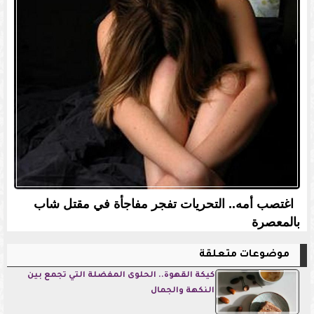
اغتصب أمه.. التحريات تفجر مفاجأة في مقتل شاب
بالمعصرة
موضوعات متعلقة
كيكة القهوة.. الحلوى المفضلة التي تجمع بين
النكهة والجمال