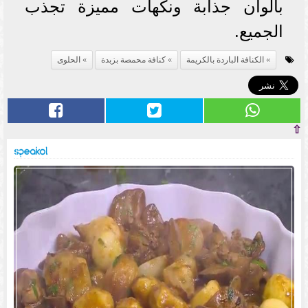
بألوان جذابة ونكهات مميزة تجذب
الجميع.
الكنافة الباردة بالكريمة
كنافة محمصة بزبدة
الحلوى
⇧