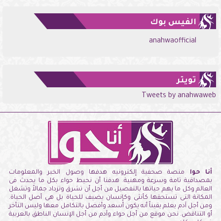
الفيس بوك
anahwaofficial
تويتر
Tweets by anahwaweb
أنا حوا
منصة صحفية إلكترونيه هدفها وصول الخبر والمعلومات
بمصداقية تامة وسرعة ومهنية. هدفنا أن نحيط حواء بكل ما يحدث فى
العالم وكل ما يهم حياتها بالتفصيل من أجل أن تشرق وتزداد جمالاً وتشغل
المكانة التى تستحقها كأنثى وكإنسان يضيف للحياة بل هى أصل الحياة.
ومن أجل آدم يعلم يقيناً أنه يكون أسعد وأفضل بالتكامل معها وليس التأخر
أو التناقض. نحن موقع من أجل حواء وآدم من أجل الإنسان الناطق بالعربية