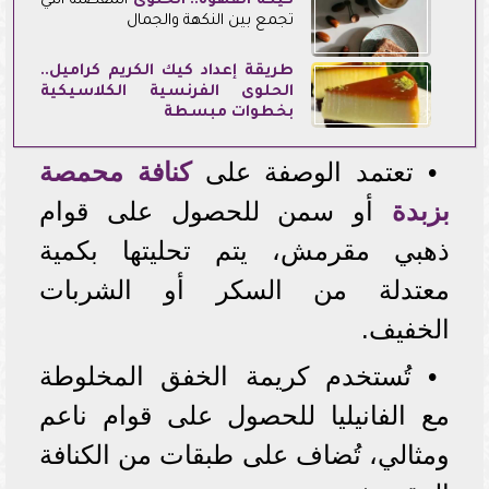
كيكة القهوة..
الحلوى
المفضلة التي
تجمع بين النكهة والجمال
طريقة إعداد كيك الكريم كراميل..
الحلوى الفرنسية الكلاسيكية
بخطوات مبسطة
• تعتمد الوصفة على
كنافة محمصة
بزبدة
أو سمن للحصول على قوام
ذهبي مقرمش، يتم تحليتها بكمية
معتدلة من السكر أو الشربات
الخفيف.
• تُستخدم كريمة الخفق المخلوطة
مع الفانيليا للحصول على قوام ناعم
ومثالي، تُضاف على طبقات من الكنافة