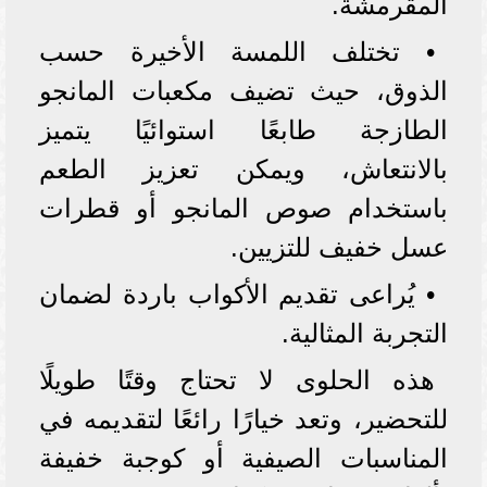
المقرمشة.
• تختلف اللمسة الأخيرة حسب
الذوق، حيث تضيف مكعبات المانجو
الطازجة طابعًا استوائيًا يتميز
بالانتعاش، ويمكن تعزيز الطعم
باستخدام صوص المانجو أو قطرات
عسل خفيف للتزيين.
• يُراعى تقديم الأكواب باردة لضمان
التجربة المثالية.
هذه الحلوى لا تحتاج وقتًا طويلًا
للتحضير، وتعد خيارًا رائعًا لتقديمه في
المناسبات الصيفية أو كوجبة خفيفة