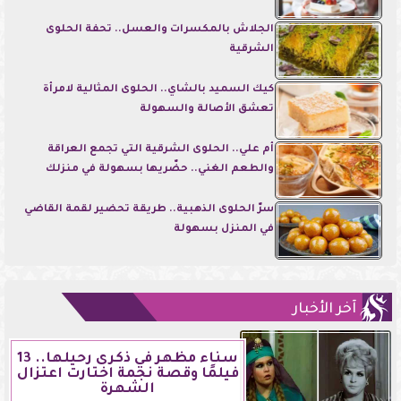
الجلاش بالمكسرات والعسل.. تحفة الحلوى
الشرقية
كيك السميد بالشاي.. الحلوى المثالية لامرأة
تعشق الأصالة والسهولة
أم علي.. الحلوى الشرقية التي تجمع العراقة
والطعم الغني.. حضّريها بسهولة في منزلك
سرّ الحلوى الذهبية.. طريقة تحضير لقمة القاضي
في المنزل بسهولة
آخر الأخبار
سناء مظهر في ذكرى رحيلها.. 13
فيلمًا وقصة نجمة اختارت اعتزال
الشهرة