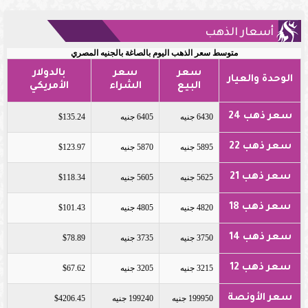
أسعار الذهب
متوسط سعر الذهب اليوم بالصاغة بالجنيه المصري
سعر
سعر
بالدولار
الوحدة والعيار
البيع
الشراء
الأمريكي
سعر ذهب 24
6430 جنيه
6405 جنيه
$135.24
سعر ذهب 22
5895 جنيه
5870 جنيه
$123.97
سعر ذهب 21
5625 جنيه
5605 جنيه
$118.34
سعر ذهب 18
4820 جنيه
4805 جنيه
$101.43
سعر ذهب 14
3750 جنيه
3735 جنيه
$78.89
سعر ذهب 12
3215 جنيه
3205 جنيه
$67.62
سعر الأونصة
199950 جنيه
199240 جنيه
$4206.45