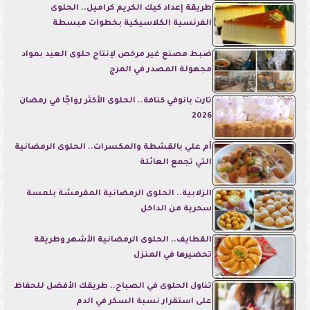
طريقة إعداد كيك الكريم كراميل.. الحلوى
الفرنسية الكلاسيكية بخطوات مبسطة
ضبط مصنع غير مرخص لإنتاج حلوى العيد بمواد
مجهولة المصدر في المرج
تارت بانوفي كنافة.. الحلوى الأكثر رواجًا في رمضان
2026
أم علي بالقشطة والمكسرات.. الحلوى الرمضانية
التي تجمع العائلة
الزلابية.. الحلوى الرمضانية المقرمشة بلمسة
سحرية من الداخل
القطايف.. الحلوى الرمضانية الأشهر وطريقة
تحضيرها في المنزل
تناول الحلوى في الصباح.. طريقك الأفضل للحفاظ
على استقرار نسبة السكر في الدم