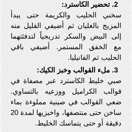
2. تحضير الكاسترد:
سخني الحليب والكريمة حتى يبدأ
المزيج بالغليان ثم أضيفي القليل منه
إلى البيض والسكر تدريجياً لتدفئتهما
مع الخفق المستمر. أضيفي باقي
الحليب ثم الفانيليا.
3. ملء القوالب وخبز الكيك:
صبي خليط الكاسترد عبر مصفاة في
قوالب الكراميل ووزعيه بالتساوي.
ضعي القوالب في صينية مملوءة بماء
ساخن حتى منتصفها، واخبزيها لمدة 20
دقيقة أو حتى يتماسك الخليط.