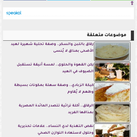
⇧
موضوعات متعلقة
رقاق باللبن والسكر.. وصفة تحلية شهيرة لعيد
الأضحى بمذاق لا يُنسى
ركن القهوة والحلوى.. لمسة أنيقة تستقبل
الضيوف في العيد
كيكة الزبادي.. وصفة سهلة بمكونات بسيطة
وطعم لا يُقاوم
الرقاق.. أكلة تراثية تتصدر المائدة المصرية
بمذاقها الفريد
نقص التغذية لدي النساء.. علامات تحذيرية
وحلول لاستعادة التوازن الصحي