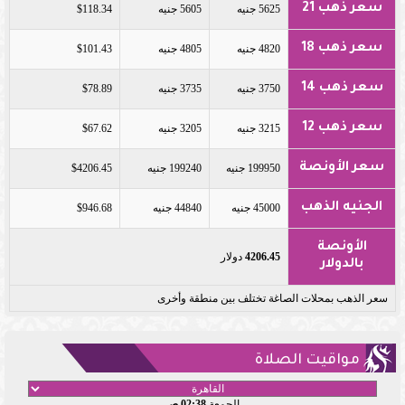
سعر ذهب 21
5625 جنيه
5605 جنيه
$118.34
سعر ذهب 18
4820 جنيه
4805 جنيه
$101.43
سعر ذهب 14
3750 جنيه
3735 جنيه
$78.89
سعر ذهب 12
3215 جنيه
3205 جنيه
$67.62
سعر الأونصة
199950 جنيه
199240 جنيه
$4206.45
الجنيه الذهب
45000 جنيه
44840 جنيه
$946.68
الأونصة
4206.45
دولار
بالدولار
سعر الذهب بمحلات الصاغة تختلف بين منطقة وأخرى
مواقيت الصلاة
الجمعة
02:38 صـ