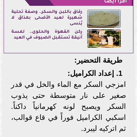
اقرأ أيضاً
رقاق باللبن والسكر.. وصفة تحلية
شهيرة لعيد الأضحى بمذاق لا
يُنسى
ركن القهوة والحلوى.. لمسة
أنيقة تستقبل الضيوف في العيد
طريقة التحضير:
1. إعداد الكراميل:
امزجي السكر مع الماء والخل في قدر
صغير على نار متوسطة حتى يذوب
السكر ويصبح لونه كهرمانياً داكناً.
اسكبي الكراميل فوراً في قاع قوالب،
ثم اتركيه ليبرد.