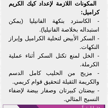
المكونات اللازمة لإعداد كيك الكريم
كراميل:
- الكاسترد بنكهة الفانيليا (يمكن
استبداله بخلاصة الفانيليا).
- السكر الأبيض لتحلية الكراميل وإبراز
النكهات.
- الخل لمنع تكتل السكر أثناء عملية
الكرملة.
- مزيج من الحليب كامل الدسم
والكريمة الثقيلة لتحقيق قوام كريمي.
- بيضتان كبيرتان وصفار بيضة لإضفاء
النسيج المثالي.