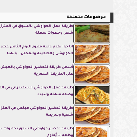
موضوعات متعلقة
طريقة عمل الحواوشي بالسجق في المنزل
شهي وخطوات سهلة
انا حوا يقدم وجبة فطور اليوم الثامن عش
الحواوشى والطحينة والمخلل.. بالهنا
أسهل طريقة لتحضير الحواوشي بالعيش ا
على الطريقة المصرية
طريقة عمل الحواوشي الإسكندراني في المن
وصفة سهلة ولذيذة
طريقة تحضير الحواوشي ميكس في المنز
شهية وسريعة
طريقة تحضير حواوشي السجق بخطوات 
وطعم لا يُقاوم