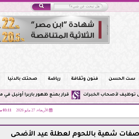
ست الحسن
فنون وثقافة
رياضة
صحتك بالدنيا
قرار بمنع ظهور باربرا أونيل في مصر وحظر الترو
الأربعاء، 27 مايو 2026
03:11 مـ
وصفات شهية باللحوم لعطلة عيد الأضحى