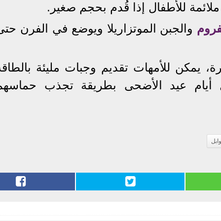
ملائمة للأطفال إذا قُدم بحجم صغير.
فروم
والجبن الموتزاريلا ويوضع في الفرن حتى
ة، يمكن للأمهات تقديم وجبات مليئة بالطاقة
لال أيام عيد الأضحى بطريقة تجذب حماسهم
ابل