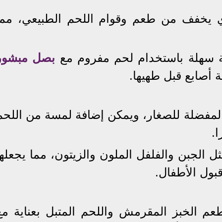
الذي يخفف من طعم وقوام اللحم الطبيعي، مما
ة سهلة باستخدام لحم مفروم مع
بصل مبشور
 أصابع قبل طهيها.
ة المفضلة للصغار، ويمكن إضافة لمسة من اللحم
ا.
مثل الجبن والفلفل الملون والزيتون، مما يجعلها
بول الأطفال.
م الخبز المقرمش واللحم المتبل بعناية مع