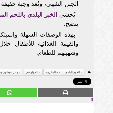
الجبن الشهي، ويُعد وجبة خفيفة 
يُحشى
الخبز البلدي باللحم الم
ينضج.
بهذه الوصفات السهلة والمبتكر
والقيمة الغذائية للأطفال خ
وشهيتهم للطعام.
الخبز البلدي باللحم المفروم
الحواوشي
بصل مبشور وتو
⇧