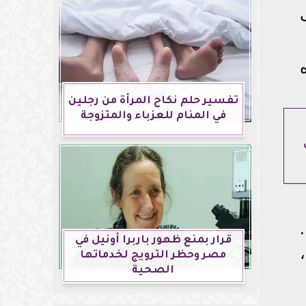
تفسير حلم نكاح المرأة من رجلين
في المنام للعزباء والمتزوجة
قرار بمنع ظهور باربرا أونيل في
مصر وحظر الترويج لخدماتها
الصحية