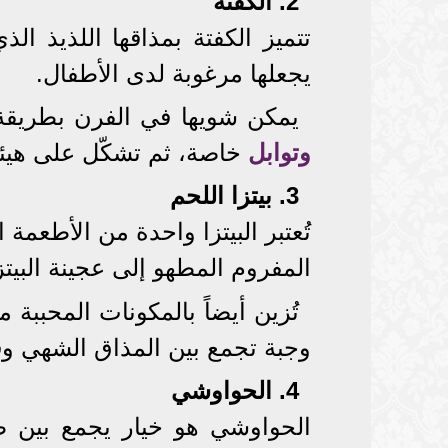
2. الكفتة
تتميز الكفتة بمذاقها اللذيذ 
يجعلها مرغوبة لدى الأطفال.
يمكن شويها في الفرن بطريق
وتوابل
خاصة، ثم تشكّل على هيئة
3. بيتزا اللحم
تُعتبر البيتزا واحدة من الأطعم
المفروم المطهو إلى عجينة البيتز
تُزين أيضاً بالمكونات المحببة 
وجبة تجمع بين المذاق الشهي وق
4. الحواوشي
الحواوشي هو خيار يجمع بين طع