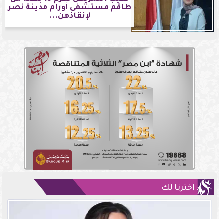
طاقم مستشفى أورام مدينة نصر
لإنقاذهن...
اخترنا لك