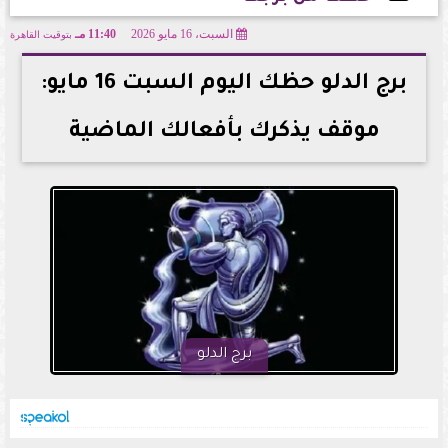
السبت، 16 مايو 2026
11:40 مـ
بتوقيت القاهرة
2026-05-16 23:40:45
برج الدلو حظك اليوم السبت 16 مايو:
موقف يذكرك بأفعالك الماضية
برج الدلو