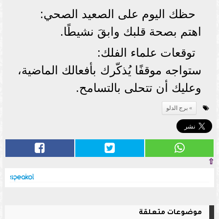
حظك اليوم على الصعيد الصحي:
اهتم بصحة قلبك وابقَ نشيطًا.
توقعات علماء الفلك:
ستواجه موقفًا يُذكّرك بأفعالك الماضية،
وعليك أن تتحلى بالتسامح.
برج الدلو
⇧
موضوعات متعلقة