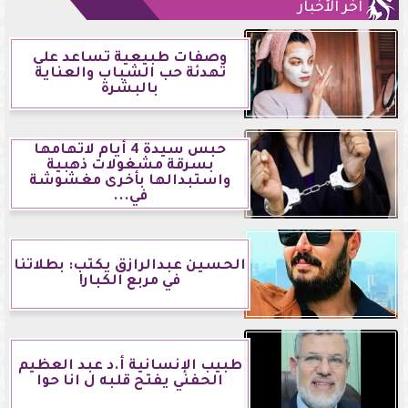
آخر الأخبار
وصفات طبيعية تساعد على
تهدئة حب الشباب والعناية
بالبشرة
حبس سيدة 4 أيام لاتهامها
بسرقة مشغولات ذهبية
واستبدالها بأخرى مغشوشة
في...
الحسين عبدالرازق يكتب: بطلاتنا
في مربع الكبار!
طبيب الإنسانية أ.د عبد العظيم
الحفني يفتح قلبه ل انا حوا