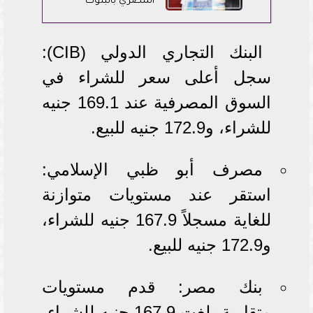
المصري بالبنوك
البنك التجاري الدولي (CIB):
سجل أعلى سعر للشراء في
السوق المصرفية عند 169.1 جنيه
للشراء، و172.9 جنيه للبيع.
مصرف أبو ظبي الإسلامي:
استقر عند مستويات متوازنة
للغاية مسجلاً 167.9 جنيه للشراء،
و172.9 جنيه للبيع.
بنك مصر: قدم مستويات
متقاربة بلغت 167.9 جنيه للشراء،