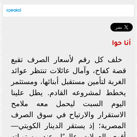
أنا حوا
خلف كل رقم لأسعار الصرف تقبع
قصة كفاح، وآمال عائلات تنتظر عوائد
الغربة لتأمين مستقبل أبنائها، ومستثمر
يخطط لمشروعه القادم. يطل علينا
اليوم السبت ليحمل معه ملامح
الاستقرار والارتياح في سوق الصرف
المصرية؛ إذ يستقر الدينار الكويتي—
أقوى العملات عالميًا—عند مستوياته