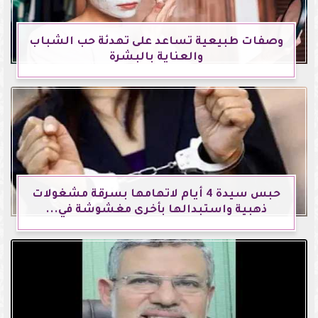
وصفات طبيعية تساعد على تهدئة حب الشباب
والعناية بالبشرة
حبس سيدة 4 أيام لاتهامها بسرقة مشغولات
ذهبية واستبدالها بأخرى مغشوشة في...