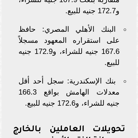
و172.7 جنيه للبيع.
البنك الأهلي المصري: حافظ
على استقراره المعهود مسجلاً
167.6 جنيه للشراء، و172.9 جنيه
للبيع.
بنك الإسكندرية: سجل أحد أقل
معدلات الهامش بواقع 166.3
جنيه للشراء، و172.6 جنيه للبيع.
تحويلات العاملين بالخارج