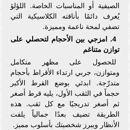
الصيفية أو المناسبات الخاصة. اللؤلؤ
يُعرف دائمًا بأناقته الكلاسيكية التي
تضفي لمحة ناعمة ومميزة.
4. امزجي بين الأحجام لتحصلي على
توازن متناغم
للحصول على مظهر متكامل
ومتوازن، جربي ارتداء الأقراط بأحجام
متدرّجة. ابدئي بوضع القرط الأكبر
حجماً في الثقب الأول، يليه قرط أصغر
ثم أصغر تدريجيًا مع كل ثقب. هذه
الطريقة تضيف بعدًا جمالياً يلفت
الأنظار ويبرز شخصيتك بأسلوب مميز.