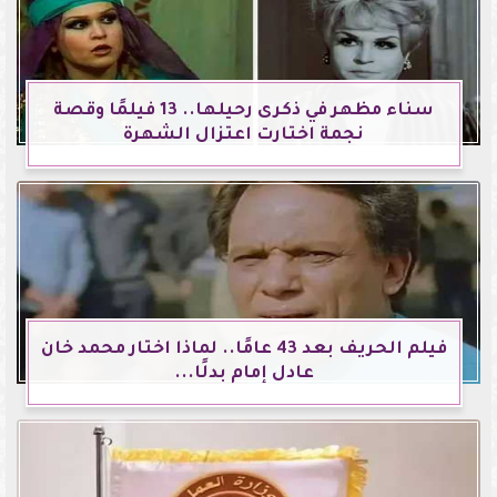
سناء مظهر في ذكرى رحيلها.. 13 فيلمًا وقصة
نجمة اختارت اعتزال الشهرة
فيلم الحريف بعد 43 عامًا.. لماذا اختار محمد خان
عادل إمام بدلًا...