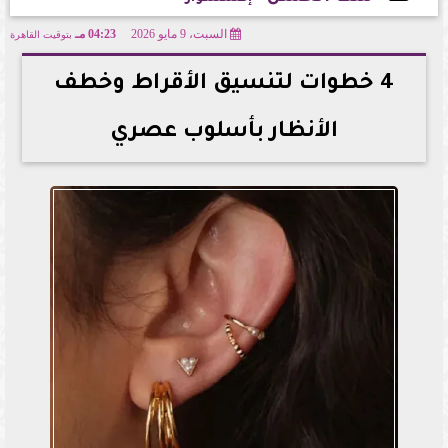
السبت، 9 مايو 2026
04:23 مـ
بتوقيت القاهرة
2026-05-09 16:23:15
4 خطوات لتنسيق الأقراط وخطف
الأنظار بأسلوب عصري