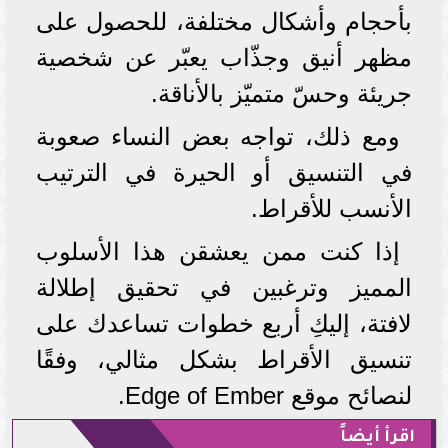
بأحجام وأشكال مختلفة، للحصول على
مظهر أنيق وجذّاب يعبّر عن شخصية
جريئة وحسّ متميّز بالأناقة.
ومع ذلك، تواجه بعض النساء صعوبة
في التنسيق أو الحيرة في الترتيب
الأنسب للأقراط.
إذا كنت ممن يعشقن هذا الأسلوب
المميز وترغبين في تحقيق إطلالة
لافتة، إليكِ أربع خطوات تساعدك على
تنسيق الأقراط بشكل مثالي، وفقًا
لنصائح موقع Edge of Ember.
اقرأ أيضاً