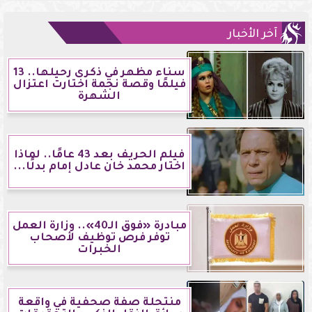
آخر الأخبار
سناء مظهر في ذكرى رحيلها.. 13
فيلمًا وقصة نجمة اختارت اعتزال
الشهرة
فيلم الحريف بعد 43 عامًا.. لماذا
اختار محمد خان عادل إمام بدلًا...
مبادرة «فوق الـ40».. وزارة العمل
توفر فرص توظيف لأصحاب
الخبرات
منتحلة صفة صحفية في واقعة