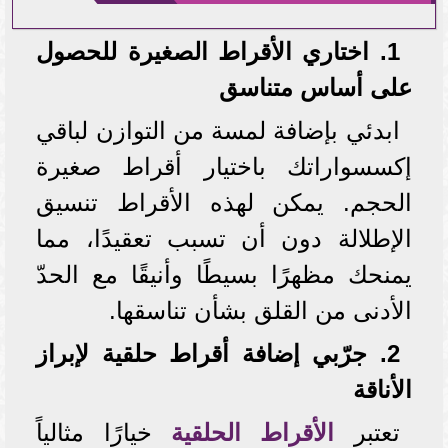
1. اختاري الأقراط الصغيرة للحصول
على أساس متناسق
ابدئي بإضافة لمسة من التوازن لباقي
إكسسواراتك باختيار أقراط صغيرة
الحجم. يمكن لهذه الأقراط تنسيق
الإطلالة دون أن تسبب تعقيدًا، مما
يمنحك مظهرًا بسيطًا وأنيقًا مع الحدّ
الأدنى من القلق بشأن تناسقها.
2. جرّبي إضافة أقراط حلقية لإبراز
الأناقة
تعتبر
الأقراط الحلقية
خيارًا مثالياً