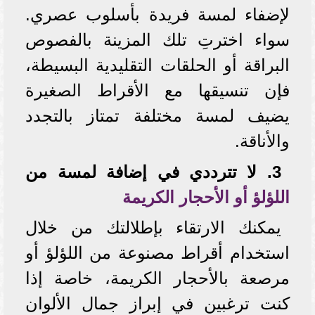
لإضفاء لمسة فريدة بأسلوب عصري.
سواء اخترتِ تلك المزينة بالفصوص
البراقة أو الحلقات التقليدية البسيطة،
فإن تنسيقها مع الأقراط الصغيرة
يضيف لمسة مختلفة تمتاز بالتجدد
والأناقة.
3. لا تترددي في إضافة لمسة من
اللؤلؤ أو الأحجار الكريمة
يمكنك الارتقاء بإطلالتك من خلال
استخدام أقراط مصنوعة من اللؤلؤ أو
مرصعة بالأحجار الكريمة، خاصة إذا
كنت ترغبين في إبراز جمال الألوان