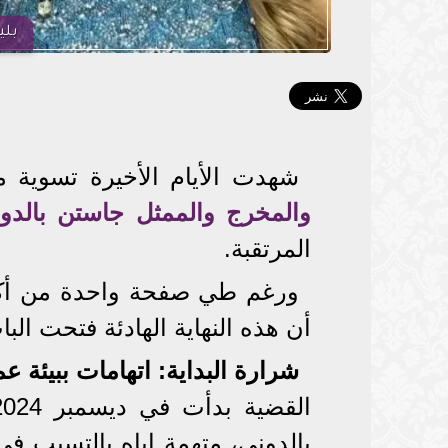
بلي
شهدت الأيام الأخيرة تسوية مف
والمخرج والممثل جاستن بالدو
المرتقبة.
ورغم طي صفحة واحدة من أكثر
أن هذه النهاية الهادئة فتحت ال
شرارة البداية: اتهامات ببيئة ع
بالدوني، متهمة إياه بالتسبب ف