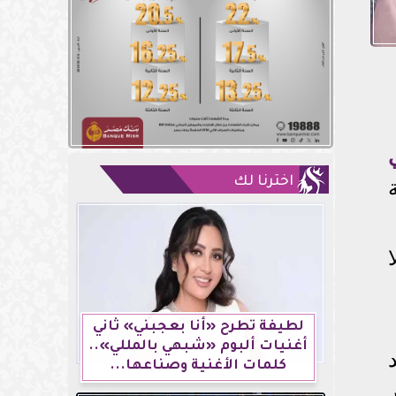
اخترنا لك
لطيفة تطرح «أنا بعجبني» ثاني
أغنيات ألبوم «شبهي بالمللي»..
د
كلمات الأغنية وصناعها...