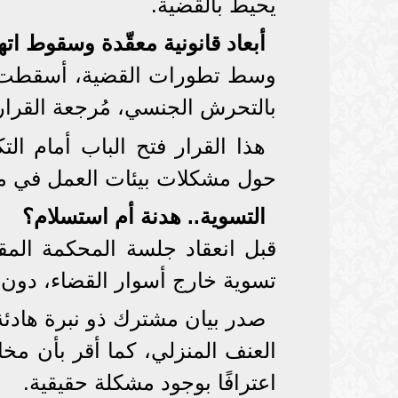
يحيط بالقضية.
أبعاد قانونية معقّدة وسقوط ات
وسط تطورات القضية، أسقطت ال
بالتحرش الجنسي، مُرجعة القرار 
هذا القرار فتح الباب أمام الت
حول مشكلات بيئات العمل في مج
التسوية.. هدنة أم استسلام؟
قبل انعقاد جلسة المحكمة المق
تسوية خارج أسوار القضاء، دون 
صدر بيان مشترك ذو نبرة هادئة
العنف المنزلي، كما أقر بأن مخا
اعترافًا بوجود مشكلة حقيقية.