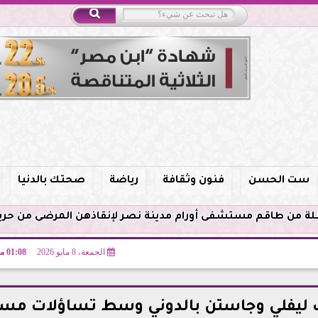
ست الحسن
فنون وثقافة
رياضة
صحتك بالدنيا
الجمعة، 8 مايو 2026
01:08 مـ
يك ليفلي وجاستن بالدوني وسط تساؤلات مس