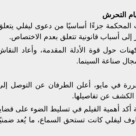
هام التحرش
محكمة جزءًا أساسيًا من دعوى ليفلي يتعلق
إلى أسباب قانونية تتعلق بعدم الاختصاص.
كهنات حول قوة الأدلة المقدمة، وأعاد النقاش
ال صناعة السينما.
ررة في مايو، أعلن الطرفان عن التوصل إلى
الكشف عن تفاصيلها.
 أكد أهمية الفيلم في تسليط الضوء على قضايا
وف ليفلي كانت تستحق السماع، ما يُعد ضمنيًا