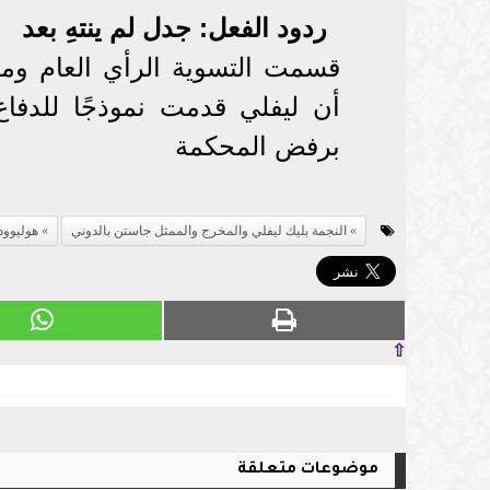
ردود الفعل: جدل لم ينتهِ بعد
قسمت التسوية الرأي العام ومت
أن ليفلي قدمت نموذجًا للدفا
برفض المحكمة
النجمة بليك ليفلي والمخرج والممثل جاستن بالدوني
هوليوود
⇧
موضوعات متعلقة