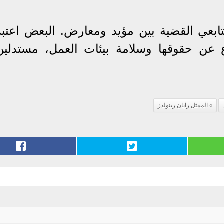
ابعي القضية بين مؤيد ومعارض. البعض اعتبر
ع عن حقوقها وسلامة بيئات العمل، مستدلين
الممثل رايان رينولدز