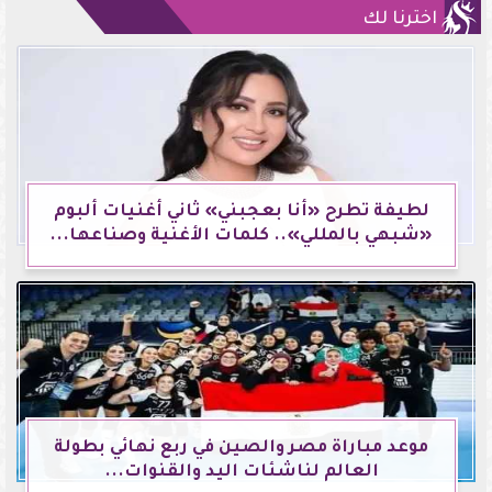
اخترنا لك
لطيفة تطرح «أنا بعجبني» ثاني أغنيات ألبوم
«شبهي بالمللي».. كلمات الأغنية وصناعها...
موعد مباراة مصر والصين في ربع نهائي بطولة
العالم لناشئات اليد والقنوات...