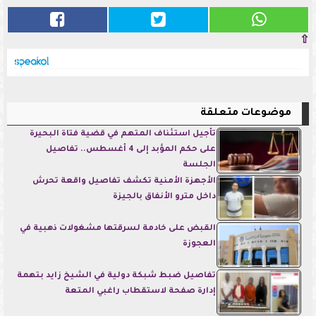
⇧
موضوعات متعلقة
تأجيل استئناف المتهم في قضية فتاة البحيرة
على حكم المؤبد إلى 4 أغسطس.. تفاصيل
الجلسة
الأجهزة الأمنية تكشف تفاصيل واقعة تحرش
داخل مترو الأنفاق بالجيزة
القبض على خادمة لسرقتها مشغولات ذهبية في
العجوزة
تفاصيل ضبط شبكة دولية في الشيخ زايد بتهمة
إدارة صفحة لاستقطاب راغبي المتعة