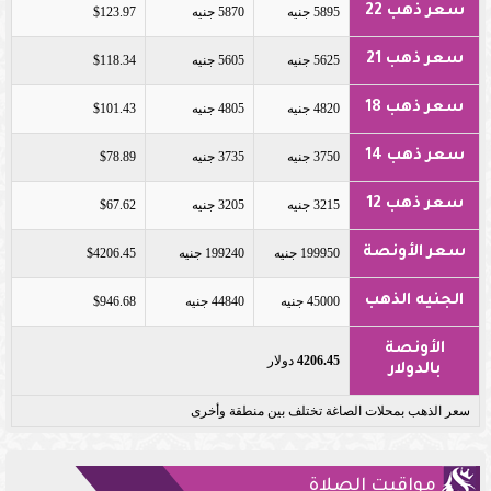
سعر ذهب 22
5895 جنيه
5870 جنيه
$123.97
سعر ذهب 21
5625 جنيه
5605 جنيه
$118.34
سعر ذهب 18
4820 جنيه
4805 جنيه
$101.43
سعر ذهب 14
3750 جنيه
3735 جنيه
$78.89
سعر ذهب 12
3215 جنيه
3205 جنيه
$67.62
سعر الأونصة
199950 جنيه
199240 جنيه
$4206.45
الجنيه الذهب
45000 جنيه
44840 جنيه
$946.68
الأونصة
4206.45
دولار
بالدولار
سعر الذهب بمحلات الصاغة تختلف بين منطقة وأخرى
مواقيت الصلاة