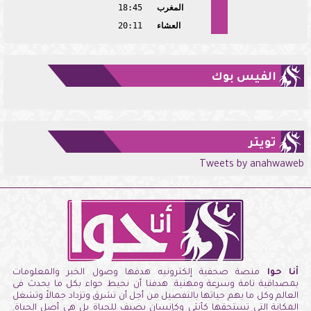
المغرب
18:45
العشاء
20:11
الفيس بوك
تويتر
Tweets by anahwaweb
أنا حوا
منصة صحفية إلكترونيه هدفها وصول الخبر والمعلومات
بمصداقية تامة وسرعة ومهنية. هدفنا أن نحيط حواء بكل ما يحدث فى
العالم وكل ما يهم حياتها بالتفصيل من أجل أن تشرق وتزداد جمالاً وتشغل
المكانة التى تستحقها كأنثى وكإنسان يضيف للحياة بل هى أصل الحياة.