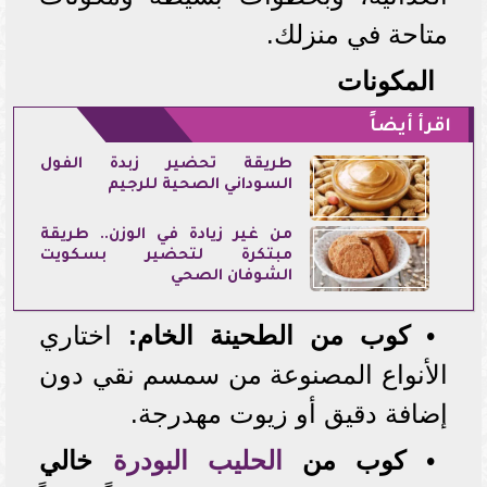
متاحة في منزلك.
المكونات
اقرأ أيضاً
طريقة تحضير زبدة الفول
السوداني الصحية للرجيم
من غير زيادة في الوزن.. طريقة
مبتكرة لتحضير بسكويت
الشوفان الصحي
•
كوب من الطحينة الخام:
اختاري
الأنواع المصنوعة من سمسم نقي دون
إضافة دقيق أو زيوت مهدرجة.
•
كوب من
الحليب البودرة
خالي