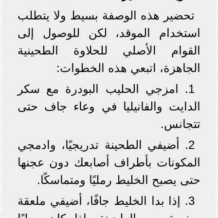
تحضير هذه الوصفة بسيط ولا يتطلب
استخدام الموقد، لكن للوصول إلى
القوام الأصلي للحلاوة الطحينية
الجاهزة، اتبعي هذه الخطوات:
1. امزجي الحليب البودرة مع سكر
الدايت والفانيليا في وعاء جاف حتى
تتجانس.
2. أضيفي الطحينة تدريجيًا، وادمجي
المكونات بأطراف أصابعك دون عجنها
حتى يصبح الخليط رمليًا ومتماسكًا.
3. إذا بدا الخليط جافًا، أضيفي ملعقة