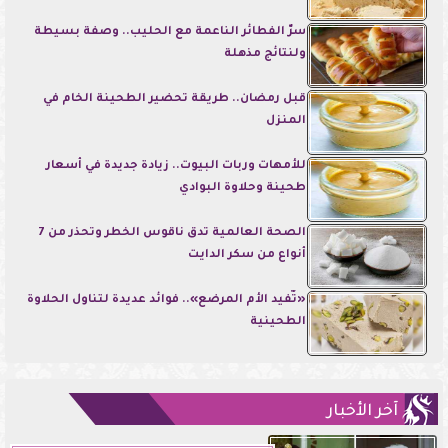
سرّ الفطائر الناعمة مع الحليب.. وصفة بسيطة
ولنتائج مذهلة
قبل رمضان.. طريقة تحضير الطحينة الخام في
المنزل
للأمهات وربات البيوت.. زيادة جديدة في أسعار
طحينة وحلاوة البوادي
الصحة العالمية تدق ناقوس الخطر وتحذر من 7
أنواع من سكر الدايت
«تٌفيد الأم المرضع».. فوائد عديدة لتناول الحلاوة
الطحينية
آخر الأخبار