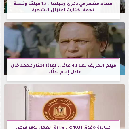
سناء مظهر في ذكرى رحيلها.. 13 فيلمًا وقصة
نجمة اختارت اعتزال الشهرة
فيلم الحريف بعد 43 عامًا.. لماذا اختار محمد خان
عادل إمام بدلًا...
مبادرة «فوق الـ40».. وزارة العمل توفر فرص