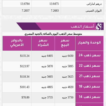
درهم اماراتى
13.6475
13.6784
اليوان الصينى
7.2683
7.2837
أسعار الذهب
متوسط سعر الذهب اليوم بالصاغة بالجنيه المصري
سعر
سعر
بالدولار
الوحدة والعيار
البيع
الشراء
الأمريكي
سعر ذهب 24
6430 جنيه
6405 جنيه
$135.24
سعر ذهب 22
5895 جنيه
5870 جنيه
$123.97
سعر ذهب 21
5625 جنيه
5605 جنيه
$118.34
سعر ذهب 18
4820 جنيه
4805 جنيه
$101.43
سعر ذهب 14
3750 جنيه
3735 جنيه
$78.89