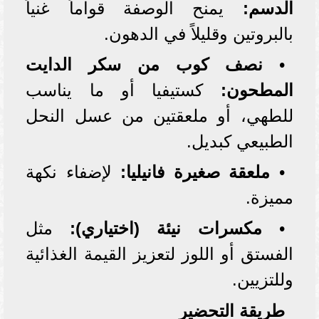
الدسم:
يمنح الوصفة قواماً غنياً
بالبروتين وقليلاً في الدهون.
•
نصف كوب من سكر الدايت
المطحون:
كستيفيا أو ما يناسب
للطهي، أو ملعقتين من عسل النحل
الطبيعي كبديل.
•
ملعقة صغيرة فانيليا:
لإضفاء نكهة
مميزة.
•
مكسرات نيئة (اختياري):
مثل
الفستق أو اللوز لتعزيز القيمة الغذائية
وللتزيين.
طريقة التحضير