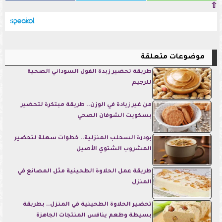
⇧
موضوعات متعلقة
طريقة تحضير زبدة الفول السوداني الصحية
للرجيم
من غير زيادة في الوزن.. طريقة مبتكرة لتحضير
بسكويت الشوفان الصحي
بودرة السحلب المنزلية.. خطوات سهلة لتحضير
المشروب الشتوي الأصيل
طريقة عمل الحلاوة الطحينية مثل المصانع في
المنزل
تحضير الحلاوة الطحينية في المنزل.. بطريقة
بسيطة وطعم ينافس المنتجات الجاهزة