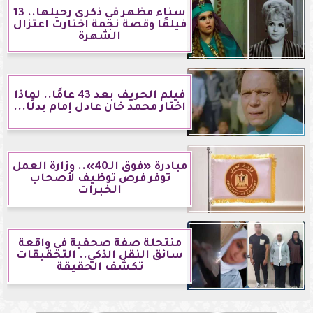
سناء مظهر في ذكرى رحيلها.. 13
فيلمًا وقصة نجمة اختارت اعتزال
الشهرة
فيلم الحريف بعد 43 عامًا.. لماذا
اختار محمد خان عادل إمام بدلًا...
مبادرة «فوق الـ40».. وزارة العمل
توفر فرص توظيف لأصحاب
الخبرات
منتحلة صفة صحفية في واقعة
سائق النقل الذكي.. التحقيقات
تكشف الحقيقة