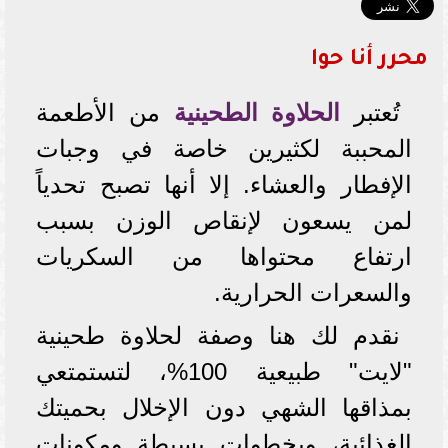
محرر أنا حوا
تُعتبر
الحلاوة الطحينية
من الأطعمة
المحببة لكثيرين خاصة في وجبات
الإفطار والعشاء. إلا أنها تصبح تحدياً
لمن يسعون لإنقاص الوزن بسبب
ارتفاع محتواها من السكريات
والسعرات الحرارية.
نقدم لك هنا وصفة لحلاوة طحينية
"لايت" طبيعية 100%، لتستمتعي
بمذاقها الشهي دون الإخلال بحميتك
الغذائية، وبخطوات بسيطة ومكونات