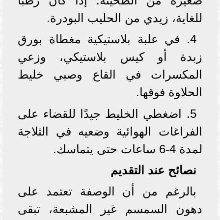
صغيرة من الطحينة. إذا كان رطبًا
للغاية، زيدي من الحليب البودرة.
4. في علبة بلاستيكية مغطاة بورق
زبدة أو كيس بلاستيكي، وزعي
المكسرات في القاع وصبي خليط
الحلاوة فوقها.
5. اضغطي الخليط جيدًا للقضاء على
الفراغات الهوائية وضعيه في الثلاجة
لمدة 4-6 ساعات حتى يتماسك.
نصائح عند التقديم
بالرغم من أن الوصفة تعتمد على
دهون السمسم غير المشبعة، تبقى