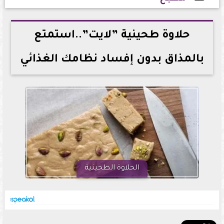
2026-06-30 12:54:35
حلاوة طحينية ”لايت”..استمتع
بالمذاق بدون إفساد نظامك الغذائي
الحلاوة الطحينية