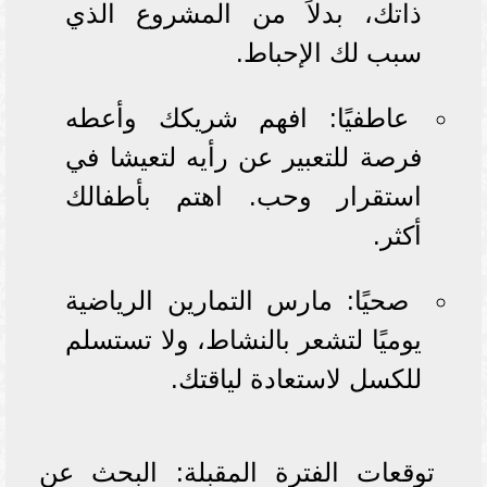
ذاتك، بدلاً من المشروع الذي
سبب لك الإحباط.
عاطفيًا: افهم شريكك وأعطه
فرصة للتعبير عن رأيه لتعيشا في
استقرار وحب. اهتم بأطفالك
أكثر.
صحيًا: مارس التمارين الرياضية
يوميًا لتشعر بالنشاط، ولا تستسلم
للكسل لاستعادة لياقتك.
توقعات الفترة المقبلة: البحث عن