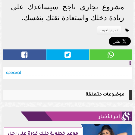
مشروع تجاري ناجح سيساعدك على
زيادة دخلك واستعادة ثقتك بنفسك.
برج الحوت
⇧
موضوعات متعلقة
آخر الأخبار
موعد خطوبة ملك قورة على رجل