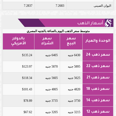
اليوان الصينى
7.2683
7.2837
أسعار الذهب
متوسط سعر الذهب اليوم بالصاغة بالجنيه المصري
سعر
سعر
بالدولار
الوحدة والعيار
البيع
الشراء
الأمريكي
سعر ذهب 24
6430 جنيه
6405 جنيه
$135.24
سعر ذهب 22
5895 جنيه
5870 جنيه
$123.97
سعر ذهب 21
5625 جنيه
5605 جنيه
$118.34
سعر ذهب 18
4820 جنيه
4805 جنيه
$101.43
سعر ذهب 14
3750 جنيه
3735 جنيه
$78.89
سعر ذهب 12
3215 جنيه
3205 جنيه
$67.62