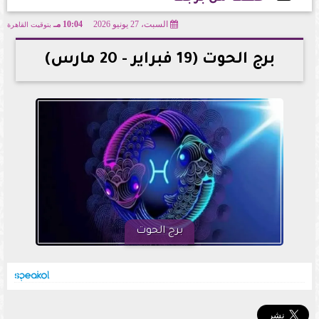
السبت، 27 يونيو 2026
10:04 مـ
بتوقيت القاهرة
2026-06-27 22:04:04
برج الحوت (19 فبراير - 20 مارس)
برج الحوت