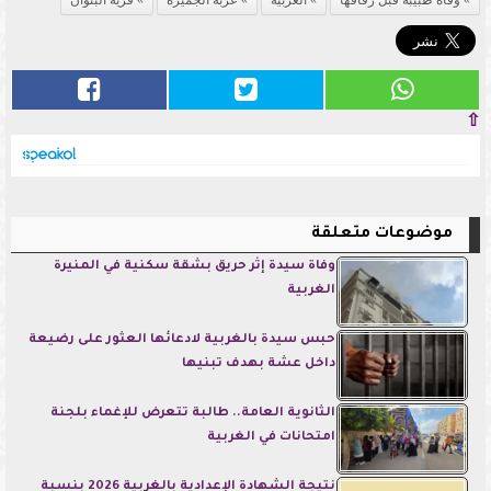
⇧
موضوعات متعلقة
وفاة سيدة إثر حريق بشقة سكنية في المنيرة
الغربية
حبس سيدة بالغربية لادعائها العثور على رضيعة
داخل عشة بهدف تبنيها
الثانوية العامة.. طالبة تتعرض للإغماء بلجنة
امتحانات في الغربية
نتيجة الشهادة الإعدادية بالغربية 2026 بنسبة