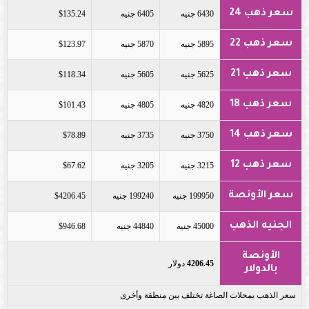
سعر ذهب 24
6430 جنيه
6405 جنيه
$135.24
سعر ذهب 22
5895 جنيه
5870 جنيه
$123.97
سعر ذهب 21
5625 جنيه
5605 جنيه
$118.34
سعر ذهب 18
4820 جنيه
4805 جنيه
$101.43
سعر ذهب 14
3750 جنيه
3735 جنيه
$78.89
سعر ذهب 12
3215 جنيه
3205 جنيه
$67.62
سعر الأونصة
199950 جنيه
199240 جنيه
$4206.45
الجنيه الذهب
45000 جنيه
44840 جنيه
$946.68
الأونصة
4206.45
دولار
بالدولار
سعر الذهب بمحلات الصاغة تختلف بين منطقة وأخرى