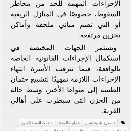
الإجراءات المهمة للحد من مخاطر
السقوط، خصوصًا في المنازل الريفية
أو التي تضم مباني ملحقة وأماكن
تخزين مرتفعة.
وتستمر الجهات المختصة في
استكمال الإجراءات القانونية الخاصة
بالواقعة، فيما تترقب الأسرة انتهاء
الإجراءات اللازمة تمهيدًا لتشييع جثمان
الطبيبة إلى مثواها الأخير، وسط حالة
من الحزن التي سيطرت على أهالي
القرية.
مصرع طبيبة امتياز
طبيبة المحلة
حادث المحلة الكبرى
وفاة طبيبة قبل زفافها
الغربية
عزبة الجميزة
قرية البنوان